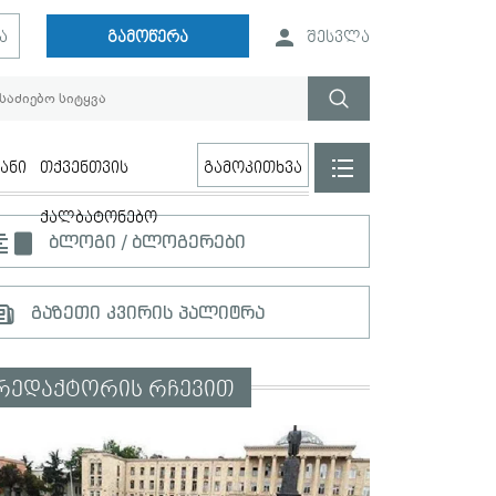
ა
გამოწერა
შესვლა
ანი
თქვენთვის
გამოკითხვა
ქალბატონებო
ბლოგი / ბლოგერები
გაზეთი კვირის პალიტრა
რედაქტორის რჩევით