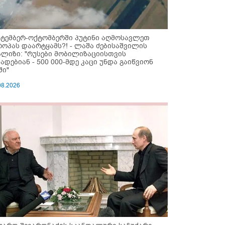
ქტემბერ-ოქტომბერში პუტინი აღმოსავლეთ
როპას დაარტყამს?! - ლაშა ძებისაშვილის
ალიზი: "რუსები მობი­ლიზაციისთვის
ზადებიან - 500 000-მდე კაცი უნდა გაიწვიონ
ში"
08.2026