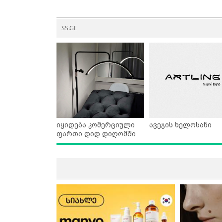
SS.GE
იყიდება კომერციული
ავეჯის ხელოსანი
ფართი დიდ დიღომში