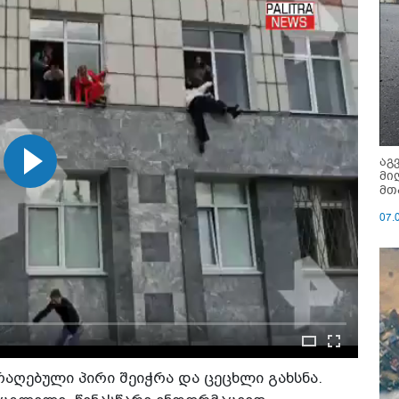
აგ
მი
მთ
07.
რაღებული პირი შეიჭრა და ცეცხლი გახსნა.