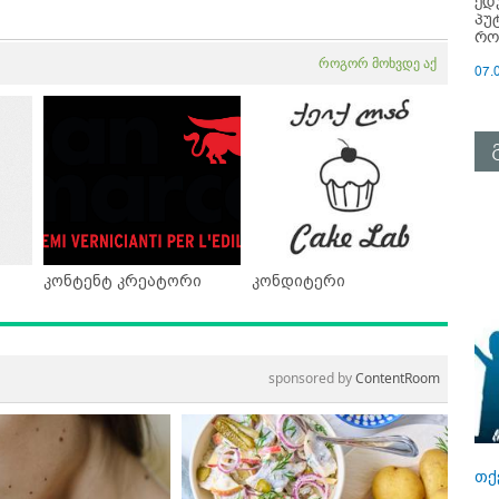
ედ
პუ
რო
როგორ მოხვდე აქ
07.
კონტენტ კრეატორი
კონდიტერი
sponsored by
ContentRoom
თქ