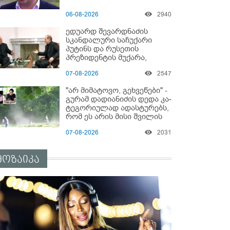
06-08-2026
2940
ედუარდ შევარდნაძის
სკანდალური საჩუქარი
პუტინს და რუსეთის
პრეზიდენტის მუქარა,
რომელიც 6 წლის შემდეგ
07-08-2026
2547
აასრულა
"არ მიმატოვო, გეხვეწები" -
გუ­რა­მ დადიანიძის დედა კა­
ტე­გო­რი­უ­ლად ადას­ტუ­რებს,
რომ ეს არის მისი შვი­ლის
ხმა
07-08-2026
2031
მოზაიკა