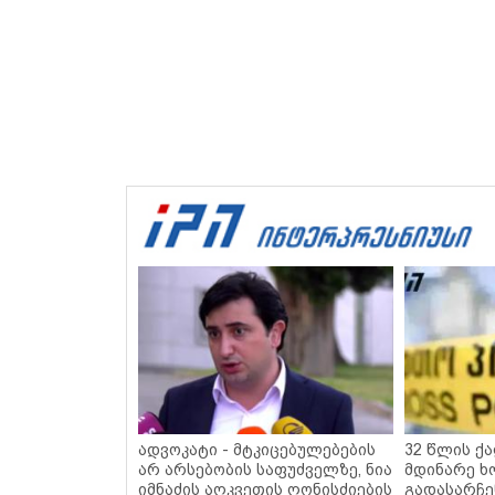
ადვოკატი - მტკიცებულებების
32 წლის ქ
არ არსებობის საფუძველზე, ნია
მდინარე ხ
იმნაძის აღკვეთის ღონისძიების
გადასარჩე