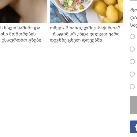
რო
და
სა
ს ხალი საშიში და
ომეგა-3 ზაფხულშიც საჭიროა?
ისი მოშორების
- რატომ არ უნდა ვთქვათ უარი
ა უსაფრთხო გზები
თევზზე ცხელ დღეებში