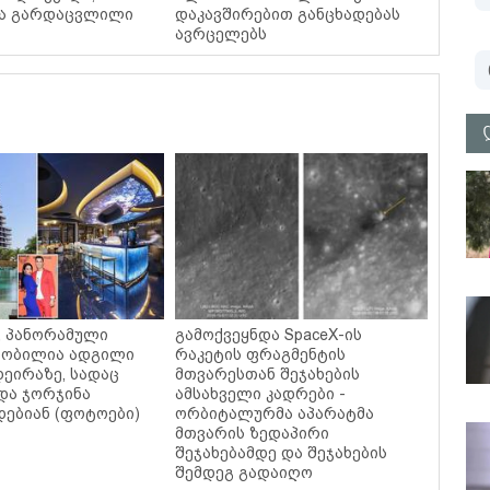
მა გარდაცვლილი
დაკავშირებით განცხადებას
ავრცელებს
ი, პანორამული
გამოქვეყნდა SpaceX-ის
ცნობილია ადგილი
რაკეტის ფრაგმენტის
დეირაზე, სადაც
მთვარესთან შეჯახების
და ჯორჯინა
ამსახველი კადრები -
ებიან (ფოტოები)
ორბიტალურმა აპარატმა
მთვარის ზედაპირი
შეჯახებამდე და შეჯახების
შემდეგ გადაიღო