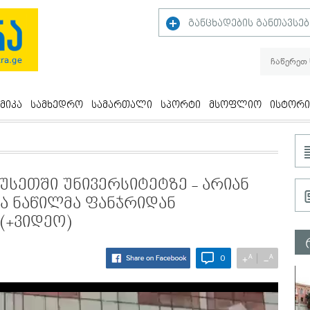
განცხადების განთავსებ
მიკა
სამხედრო
სამართალი
სპორტი
მსოფლიო
ისტორი
სეთში უნივერსიტეტზე - არიან
ა ნაწილმა ფანჯრიდან
(+ვიდეო)
A
A
+
−
0