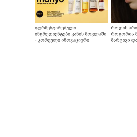
ფერმენტირებული
როდის არი
ინგრედიენტები კანის მოვლაში
როგორია მ
- კორეული ინოვაციური
მარტივი დ
ბრენდი Manyo საქართველოშია