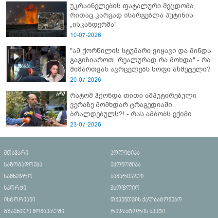
უკრაინელების ფატალური შეცდომა,
რითაც კარგად ისარგებლა პუტინის
„ისკანდერმა“
10-07-2026
"ამ ქორწილის სტუმარი ვიყავი და მინდა
გაგიზიაროთ, რეალურად რა მოხდა" - რა
მიმართვას ავრცელებს სოფი ახმეტელი?
20-07-2026
რატომ ჰქონდა თითი ამპუტირებული
ვერაზე მომხდარ ტრაგედიაში
ბრალდებულს?! - რას ამბობს ექიმი
23-07-2026
მთავარი
პოლიტიკა
საზოგადოება
ეკონომიკა
სამხედრო
სამართალი
სპორტი
მსოფლიო
ისტორიანი
თქვენთვის ქალბატონებო
გზავნილი მომავალში
რედაქტორის სვეტი