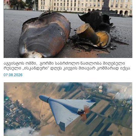
აგვისტოს ომში, გორში საბრძოლო ნათლობა მიღებული
რუსული „ისკანდერი“ დღეს კიევის მთავარ კოშმარად იქცა
07.08.2026