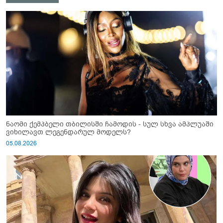
ნაომი ქემპბელი თბილისში ჩამოდის - სულ სხვა ამპლუაში
ვიხილავთ ლეგენდარულ მოდელს?
05.08.2026