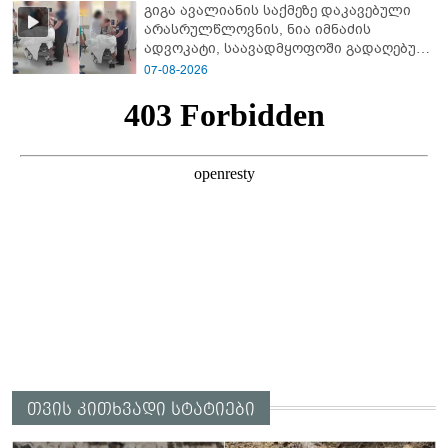
გიგა ავალიანის საქმეზე დაკავებული
არასრულწლოვნის, ნია იმნაძის
ადვოკატი, საავადმყოფოში გადაღებულ
კადრებს ავრცელებს
07-08-2026
თვის კითხვადი სტატიები