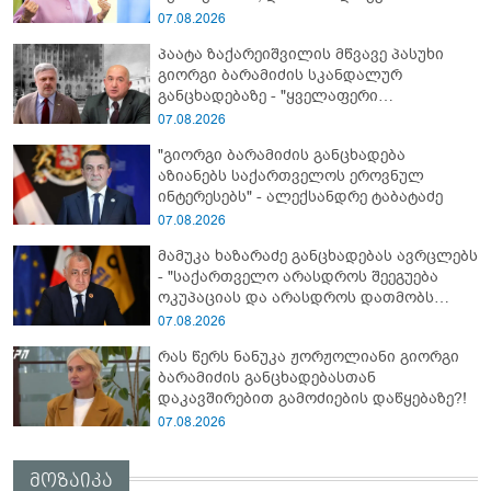
წინააღმდეგ სრულმასშტაბიანი ომი
07.08.2026
კრემლის იგივე იმპერიალისტურ გეგმას
პაატა ზაქარეიშვილის მწვავე პასუხი
მოყვა" - რასა იუკნევიჩიენე
გიორგი ბარამიძის სკანდალურ
განცხადებაზე - "ყველაფერი
დეტალურად ვიცი... კამანში მოკლული
07.08.2026
ქართველები მე გადმოვასვენე...
"გიორგი ბარამიძის განცხადება
ბარამიძე კი ტყუის"
აზიანებს საქართველოს ეროვნულ
ინტერესებს" - ალექსანდრე ტაბატაძე
07.08.2026
მამუკა ხაზარაძე განცხადებას ავრცლებს
- "საქართველო არასდროს შეეგუება
ოკუპაციას და არასდროს დათმობს
თავისუფლებას!"
07.08.2026
რას წერს ნანუკა ჟორჟოლიანი გიორგი
ბარამიძის განცხადებასთან
დაკავშირებით გამოძიების დაწყებაზე?!
07.08.2026
მოზაიკა