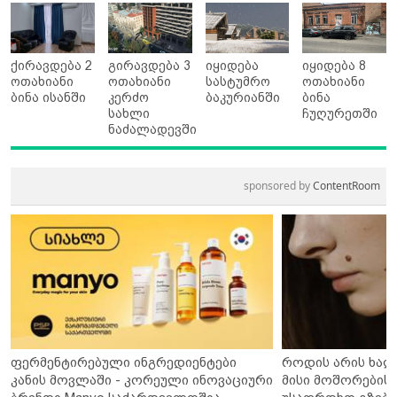
ქირავდება 2
გირავდება 3
იყიდება
იყიდება 8
ოთახიანი
ოთახიანი
სასტუმრო
ოთახიანი
ბინა ისანში
კერძო
ბაკურიანში
ბინა
სახლი
ჩუღურეთში
ნაძალადევში
sponsored by
ContentRoom
ფერმენტირებული ინგრედიენტები
როდის არის ხალ
კანის მოვლაში - კორეული ინოვაციური
მისი მოშორების 