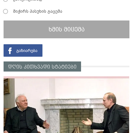
მიჭირს პასუხის გაცემა
ხმის მიცემა
დღის კითხვადი სტატიები