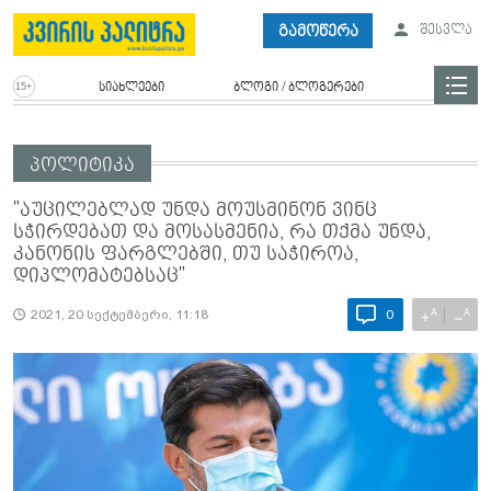
გამოწერა
შესვლა
სიახლეები
ბლოგი / ბლოგერები
პოლიტიკა
"აუცილებლად უნდა მოუსმინონ ვინც
სჭირდებათ და მოსასმენია, რა თქმა უნდა,
კანონის ფარგლებში, თუ საჭიროა,
დიპლომატებსაც"
A
A
+
−
2021, 20 სექტემბერი, 11:18
0