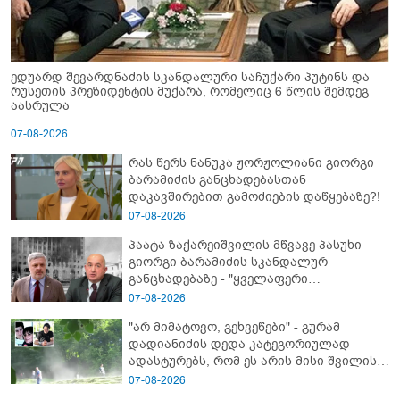
ედუარდ შევარდნაძის სკანდალური საჩუქარი პუტინს და
რუსეთის პრეზიდენტის მუქარა, რომელიც 6 წლის შემდეგ
აასრულა
07-08-2026
რას წერს ნანუკა ჟორჟოლიანი გიორგი
ბარამიძის განცხადებასთან
დაკავშირებით გამოძიების დაწყებაზე?!
07-08-2026
პაატა ზაქარეიშვილის მწვავე პასუხი
გიორგი ბარამიძის სკანდალურ
განცხადებაზე - "ყველაფერი
დეტალურად ვიცი... კამანში მოკლული
07-08-2026
ქართველები მე გადმოვასვენე...
"არ მიმატოვო, გეხვეწები" - გუ­რა­მ
ბარამიძე კი ტყუის"
დადიანიძის დედა კა­ტე­გო­რი­უ­ლად
ადას­ტუ­რებს, რომ ეს არის მისი შვი­ლის
ხმა
07-08-2026