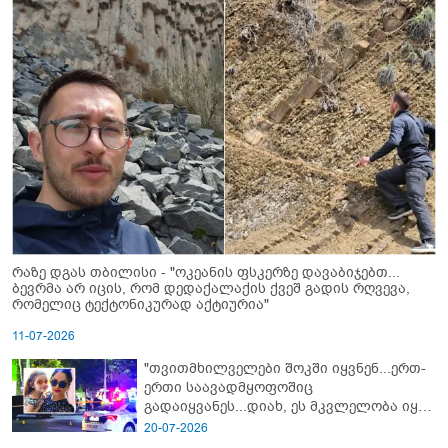
რაზე დგას თბილისი - "ოკეანის ფსკერზე დავაბიჯებთ...
ბევრმა არ იცის, რომ დედაქალაქის ქვეშ გადის რღვევა,
რომელიც ტექტონიკურად აქტიურია"
11-07-2026
"თვითმხილველები შოკში იყვნენ...ერთ-
ერთი საავადმყოფოშიც
გადაიყვანეს...დიახ, ეს მკვლელობა იყო"
- გორში დატრიალებული ტრაგედიის
20-07-2026
ახალი დეტალები