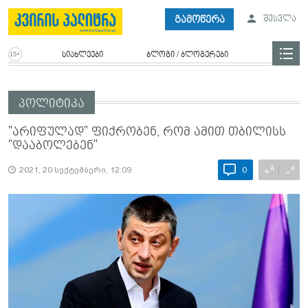
გამოწერა
შესვლა
სიახლეები
ბლოგი / ბლოგერები
პოლიტიკა
"არიფულად" ფიქრობენ, რომ ამით თბილისს
"დააბოლებენ"
A
A
+
−
2021, 20 სექტემბერი, 12:09
0