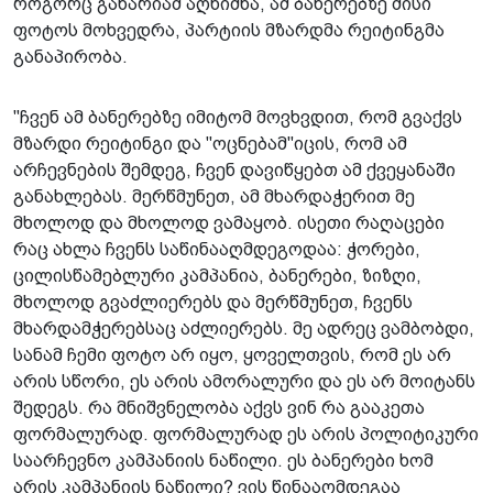
როგორც გახარიამ აღნიშნა, ამ ბანერებზე მისი
ფოტოს მოხვედრა, პარტიის მზარდმა რეიტინგმა
განაპირობა.
"ჩვენ ამ ბანერებზე იმიტომ მოვხვდით, რომ გვაქვს
მზარდი რეიტინგი და "ოცნებამ"იცის, რომ ამ
არჩევნების შემდეგ, ჩვენ დავიწყებთ ამ ქვეყანაში
განახლებას. მერწმუნეთ, ამ მხარდაჭერით მე
მხოლოდ და მხოლოდ ვამაყობ. ისეთი რაღაცები
რაც ახლა ჩვენს საწინააღმდეგოდაა: ჭორები,
ცილისწამებლური კამპანია, ბანერები, ზიზღი,
მხოლოდ გვაძლიერებს და მერწმუნეთ, ჩვენს
მხარდამჭერებსაც აძლიერებს. მე ადრეც ვამბობდი,
სანამ ჩემი ფოტო არ იყო, ყოველთვის, რომ ეს არ
არის სწორი, ეს არის ამორალური და ეს არ მოიტანს
შედეგს. რა მნიშვნელობა აქვს ვინ რა გააკეთა
ფორმალურად. ფორმალურად ეს არის პოლიტიკური
საარჩევნო კამპანიის ნაწილი. ეს ბანერები ხომ
არის კამპანიის ნაწილი? ვის წინააღმდეგაა