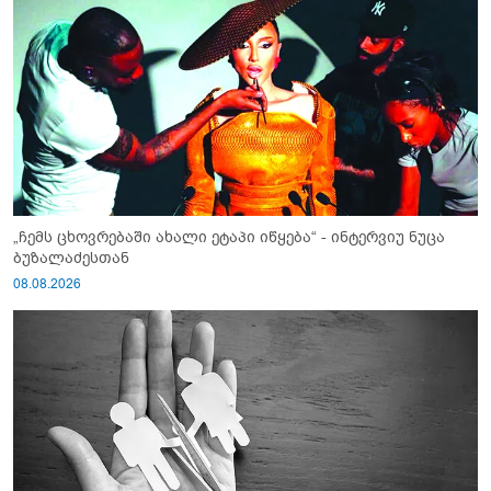
„ჩემს ცხოვრებაში ახალი ეტაპი იწყება“ - ინტერვიუ ნუცა
ბუზალაძესთან
08.08.2026