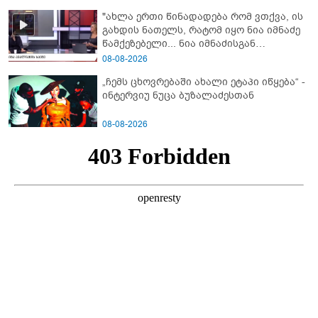
ეკა კუპატაძეს? - გიგა ავალიანის დედა
"ახლა ერთი წინადადება რომ ვთქვა, ის
"სქრინს" აქვეყნებს
გახდის ნათელს, რატომ იყო ნია იმნაძე
წამქეზებელი... ნია იმნაძისგან
გამოსული ინფორმაციაა ეს" - რას
08-08-2026
ამბობს ეკა კუპატაძე
„ჩემს ცხოვრებაში ახალი ეტაპი იწყება“ -
ინტერვიუ ნუცა ბუზალაძესთან
08-08-2026