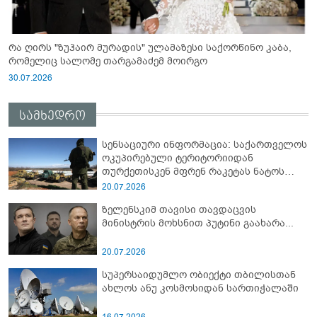
რა ღირს "ზუჰაირ მურადის" ულამაზესი საქორწინო კაბა,
რომელიც სალომე თარგამაძემ მოირგო
30.07.2026
სამხედრო
სენსაციური ინფორმაცია: საქართველოს
ოკუპირებული ტერიტორიიდან
თურქეთისკენ მფრენ რაკეტას ნატოს
სამიტი კინაღამ ჩაუშლია
20.07.2026
ზელენსკიმ თავისი თავდაცვის
მინისტრის მოხსნით პუტინი გაახარა...
20.07.2026
სუპერსაიდუმლო ობიექტი თბილისთან
ახლოს ანუ კოსმოსიდან სართიჭალაში