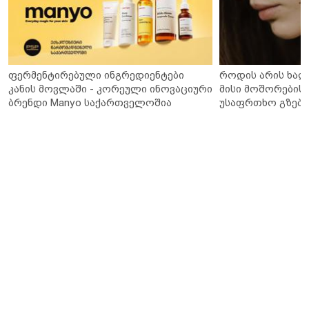
ფერმენტირებული ინგრედიენტები
როდის არის ხალ
კანის მოვლაში - კორეული ინოვაციური
მისი მოშორების 
ბრენდი Manyo საქართველოშია
უსაფრთხო გზები