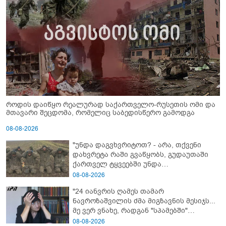
როდის დაიწყო რეალურად საქართველო-რუსეთის ომი და
მთავარი შეცდომა, რომელიც საბედისწერო გამოდგა
08-08-2026
"უნდა დაგვხვრიტოთ? - არა, თქვენი
დახვრეტა რაში გვაწყობს, გუდაუთაში
ქართველ ტყვეებში უნდა
გადაგცვალოთ..."
08-08-2026
"24 იანვრის ღამეს თამარ
ნავროზაშვილის ძმა მიგზავნის მესიჯს...
მე ვერ ვნახე, რადგან "სპამებში"
ჩავარდა": რა მისწერა ნია იმნაძის ბიძამ
08-08-2026