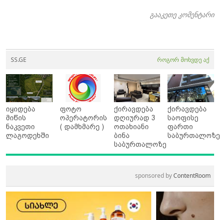
გააკეთე კომენტარი
SS.GE
როგორ მოხვდე აქ
იყიდება
ფოტო
ქირავდება
ქირავდება
მიწის
ოპერატორის
დღიურად 3
საოფისე
ნაკვეთი
( დამხმარე )
ოთახიანი
ფართი
ლაგოდეხში
ბინა
საბურთალოზ
საბურთალოზე
sponsored by
ContentRoom