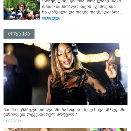
"ანწუხელიძე გმირია, რომელმაც თავი
დანაშაული ჩვენი სახელმწიფოს წინაშე"
დადო სამშობლოსთვის - გამოვიდა
სააკაშვილი და თავის თავზე დაიბრალა
ანწუხელიძის გმირობა, სამარცხვინო
08.08.2026
სიტყვები თქვა, თითქოს,
სააკაშვილისთვის შეგინებას თუ რაღაც
მოზაიკა
ამგვარს სთხოვდნენ მას"
ნაომი ქემპბელი თბილისში ჩამოდის - სულ სხვა ამპლუაში
ვიხილავთ ლეგენდარულ მოდელს?
05.08.2026