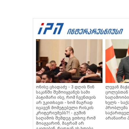
ონისე ცხადაძე - 3 დღის წინ
ლევან მაჭ
საკანში შემოიყვანეს სამი
ცოლებთან 
პატიმარი ისე, რომ ჩვენთვის
საღამოობი
არ უკითხავთ - ხომ მაგრად
ხელს - სა
იცავენ მომეტებული რისკის
პრობლემა 
კრიტერიუმებს?! - გუშინ
საქართველ
საღამოს შემდეგ ვთხოვ რომ
არანაირი 
მოაგვარონ, მაგრამ არ
აკეთებენ, რადგან ეს ხდება