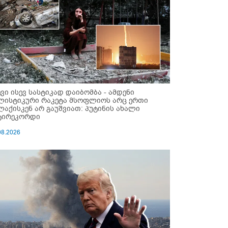
ევი ისევ სასტიკად დაიბომბა - ამდენი
ლისტიკური რაკეტა მსოფლიოს არც ერთი
ლაქისკენ არ გაუშვიათ: პუტინის ახალი
ტირეკორდი
08.2026