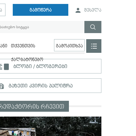
ა
გამოწერა
შესვლა
ანი
თქვენთვის
გამოკითხვა
ქალბატონებო
ბლოგი / ბლოგერები
გაზეთი კვირის პალიტრა
რედაქტორის რჩევით