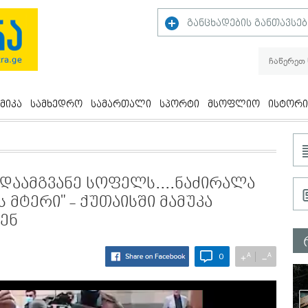
განცხადების განთავსებ
მიკა
სამხედრო
სამართალი
სპორტი
მსოფლიო
ისტორი
 დაამგვანე სოფელს....ნაძირალა
 მტერი" - ქუთაისში მამუკა
ენ
A
A
+
−
0