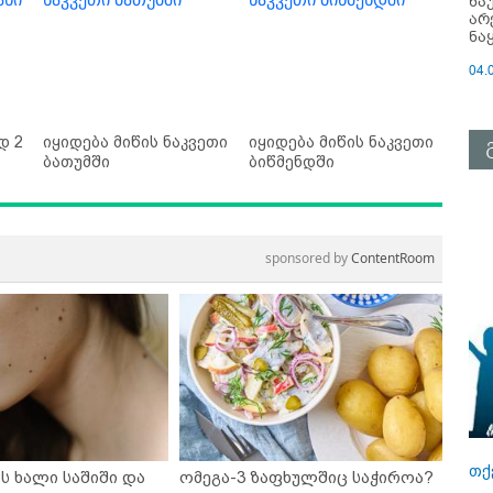
ნა
არ
ნა
04.
დ 2
იყიდება მიწის ნაკვეთი
იყიდება მიწის ნაკვეთი
ბათუმში
ბიწმენდში
sponsored by
ContentRoom
თქ
ს ხალი საშიში და
ომეგა-3 ზაფხულშიც საჭიროა?