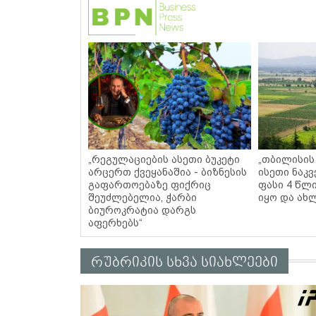
„რეგულაციების ასეთი ბუკეტი
„თბილისის
არცერთ ქვეყანაშია - ბიზნესის
ისეთი ნაკ
გაფართოებაზე ფიქრიც
ფასი 4 წლ
შეუძლებელია, ჭარბი
იყო და ახ
ბიუროკრატია დარგს
აფერხებს“
რუბრიკის სხვა სიახლეები