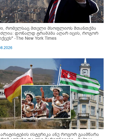
მი, რომელსაც მთელი მსოფლიოს შთანთქმა
უძლია: დონალდ ტრამპმა აღარ იცის, როგორ
ქცეს" -The New York Times
08.2026
პარატისტების ისტერიკა ანუ როგორ გაამწარა