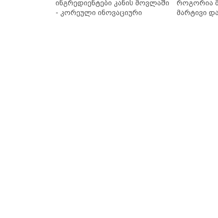
ინგრედიენტები კანის მოვლაში
როგორია მ
- კორეული ინოვაციური
მარტივი დ
ბრენდი Manyo საქართველოშია