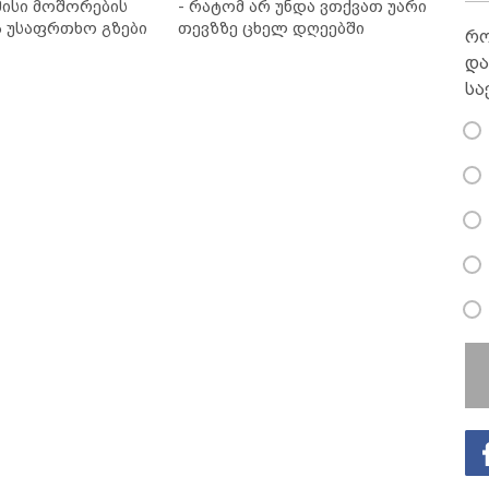
ისი მოშორების
- რატომ არ უნდა ვთქვათ უარი
ა უსაფრთხო გზები
თევზზე ცხელ დღეებში
რო
და
სა