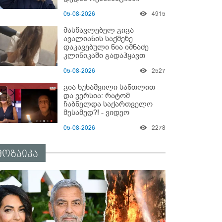
ზეწარგადაფარებული
05-08-2026
4915
შვილი არ უნახავს” - გიგა
ავალიანის დედის
მასწავლებელ გიგა
კომენტარი
ავალიანის საქმეზე
დაკავებული ნია იმნაძე
კლინიკაში გადაჰყავთ
05-08-2026
2527
გია ხუხაშვილი სანთლით
და ვერსია: რატომ
ჩაბნელდა საქართველო
მესამედ?! - ვიდეო
05-08-2026
2278
მოზაიკა