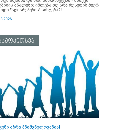
ურუმ აფხაზი და ოსი მარიონეტები - მამუკა
ეშიძის ანალიზი: იშლება თუ არა რუსეთის მიერ
ყიდი "აღიარებების" სისტემა?!
08.2026
გამოკითხვა
ვენი აზრი მნიშვნელოვანია!