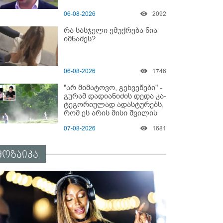
06-08-2026
2092
რა სასჯელი ემუქრება ნია
იმნაძეს?
06-08-2026
1746
"არ მიმატოვო, გეხვეწები" -
გუ­რა­მ დადიანიძის დედა კა­
ტე­გო­რი­უ­ლად ადას­ტუ­რებს,
რომ ეს არის მისი შვი­ლის
ხმა
07-08-2026
1681
მოზაიკა