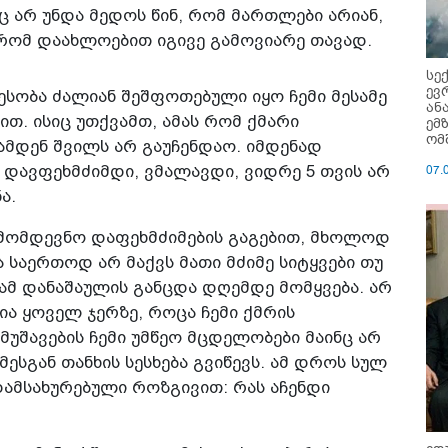
 არ უნდა მედოს წინ, რომ მართლები არიან,
 რომ დაახლოებით იგივე გამოვიარე თავად.
სე
ევ
სობა ძალიან შეშფოთებული იყო ჩემი მესამე
ან
თ. ისიც უთქვამთ, ამას რომ ქმარი
ემ
ომ
მდენ შვილს არ გაუჩენდაო. იმდენად
07.
დავფეხმძიმდი, ვმალავდი, ვიდრე 5 თვის არ
ა.
ი მომდევნო დაფეხმძიმების გაგებით, მხოლოდ
საერთოდ არ მაქვს მათი მძიმე სიტყვები თუ
ამ დანაშაულის განცდა დღემდე მომყვება. არ
ია ყოველ ჯერზე, როცა ჩემი ქმრის
უშავების ჩემი უმწეო მცდელობები მაინც არ
ესგან თანხის სესხება გვიწევს. ამ დროს სულ
დამსახურებული როზგივით: რას აჩენდი