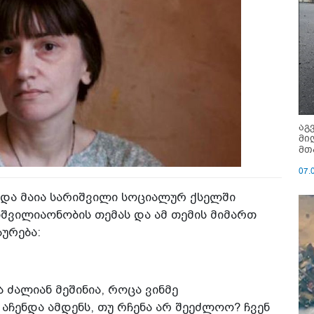
აგ
მი
მთ
07.
ედა მაია სარიშვილი სოციალურ ქსელში
ლშვილიაონობის თემას და ამ თემის მიმართ
ურება:
ძალიან მეშინია, როცა ვინმე
აჩენდა ამდენს, თუ რჩენა არ შეეძლოო? ჩვენ