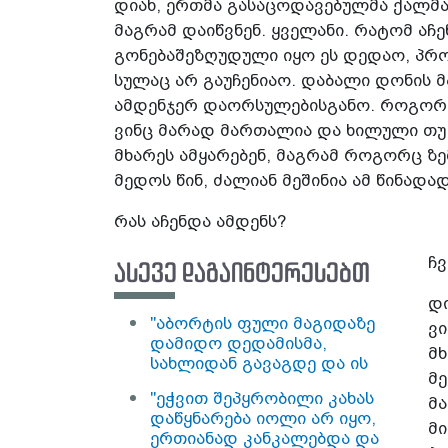
დიახ, ერთმა გასაცოდავებულმა ქალმა 
მაგრამ დაიწვნენ. ყველანი. რატომ აჩე
გონებაშეზღუდული იყო ეს დედაო, პრ
სულაც არ გაუჩენიაო. დაბალი დონის მ
ამდენჯერ დაორსულებისგანო. როგორც 
ვინც მარად მართალია და ხილული თუ 
მხარეს ამყარებენ, მაგრამ როგორც ზ
მედოს წინ, ძალიან მეშინია ამ წინადად
რას აჩენდა ამდენს?
ჩვ
ასევე დაგაინტერესებთ
დი
"აბორტის ფული მაგიდაზე
ვი
დამიდო დედამისმა,
მხ
სახლიდან გავაგდე და ის
მე
ფულიც სახეში მივაყარე. ბიჭს
"ეჭვით შეპყრობილი­ კახას
ცოლი მოაყვანინა...
მ
დაწყნარება იოლი არ იყო,
ორსულობის გამო, დედაჩემმა
მი
ერთიანად კანკალებდა და
მცემა კიდეც, მამაშენი