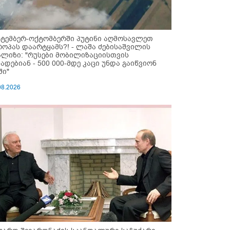
ქტემბერ-ოქტომბერში პუტინი აღმოსავლეთ
როპას დაარტყამს?! - ლაშა ძებისაშვილის
ალიზი: "რუსები მობი­ლიზაციისთვის
ზადებიან - 500 000-მდე კაცი უნდა გაიწვიონ
ში"
08.2026