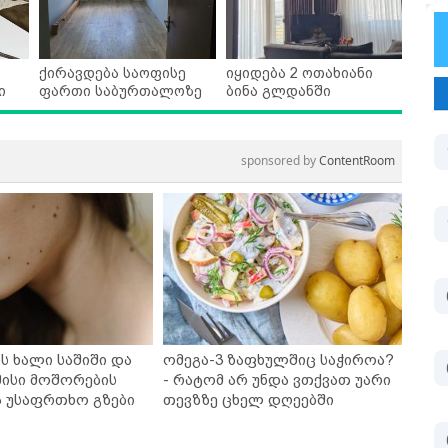
ქირავდება საოფისე
იყიდება 2 ოთახიანი
ი
ფართი საბურთალოზე
ბინა გლდანში
sponsored by
ContentRoom
ს ხალი საშიში და
ომეგა-3 ზაფხულშიც საჭიროა?
ისი მოშორების
- რატომ არ უნდა ვთქვათ უარი
ა უსაფრთხო გზები
თევზზე ცხელ დღეებში