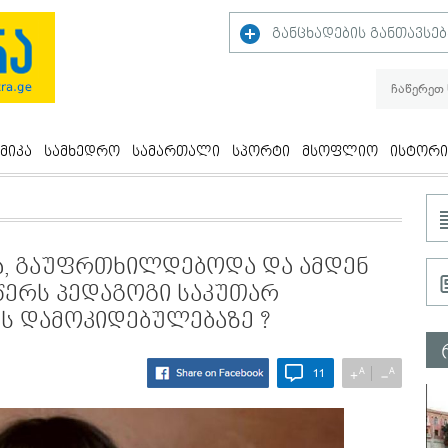
განცხადების განთავსებ
მიკა
სამხედრო
სამართალი
სპორტი
მსოფლიო
ისტორი
და, გაუფრთხილდებოდა და ამდენ
 წერს პედაგოგი საკუთარ
ს დამოკიდებულებაზე ?
A
A
+
−
11