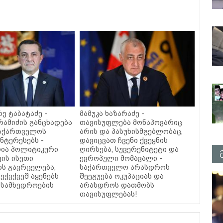
ე ტაბატაძე -
მამუკა ხაზარაძე -
რამიძის განცხადება
თავისუფლება მონაპოვარიც
საქართველოს
არის და პასუხისმგებლობაც,
ნტერესებს -
დავიცვათ ჩვენი ქვეყნის
ია პოლიტიკური
ღირსება, სუვერენიტეტი და
ვის ისეთი
ევროპული მომავალი -
ის გავრცელება,
საქართველო არასდროს
ეჭვქვეშ აყენებს
შეეგუება ოკუპაციას და
სამხედროების
არასდროს დათმობს
თავისუფლებას!