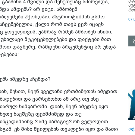
ედ
გააჩინა 4 შვილი და მეხუთესაც აპირებდა,
პუ
ნდა ამდენს? არ ვიცი. ამბობენ
რო
ობლემები ჰქონდაო. პატრიოტიზმის გამო
07.
აჩვენებელია, ქალი რომ თავს ვერ იცავს
ყოველთვის, უამრავ რამეს ამბობენ ისინი,
უხილავი მტკიცებულებები და ფაქტები მათ
ემოთ დავწერე, რამდენი არგუმენტიც არ უნდა
ებების:
ენს იმედზე აჩენდა?
ახ, წესით, ჩვენ ყველანი ერთმანეთის იმედით
ბადებით და ვარსებობთ ამ არც თუ ისე
იარულ სამყაროში. დიახ, ჩვენ იმედზე იყო
ხუთე ბავშვზე ფეხმძიმედ და თუ
აინცადამაინც რამე სამაგიეროს ველოდით
სგან, ეს მისი შვილების თვალები იყო და მათი
თქ