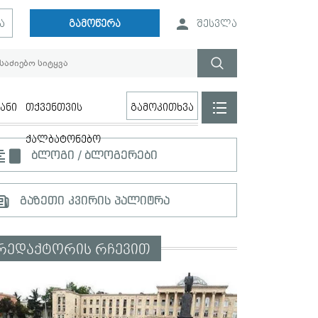
ა
გამოწერა
შესვლა
ანი
თქვენთვის
გამოკითხვა
ქალბატონებო
ბლოგი / ბლოგერები
გაზეთი კვირის პალიტრა
რედაქტორის რჩევით