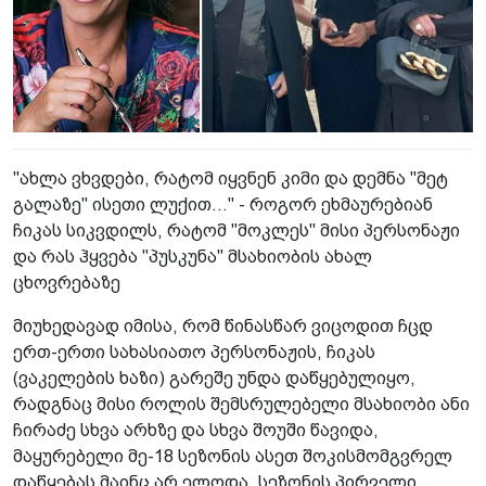
"ახლა ვხვდები, რატომ იყვნენ კიმი და დემნა "მეტ
გალაზე" ისეთი ლუქით..." - როგორ ეხმაურებიან
ჩიკას სიკვდილს, რატომ "მოკლეს" მისი პერსონაჟი
და რას ჰყვება "პუსკუნა" მსახიობის ახალ
ცხოვრებაზე
მიუხედავად იმისა, რომ წინასწარ ვიცოდით ჩცდ
ერთ-ერთი სახასიათო პერსონაჟის, ჩიკას
(ვაკელების ხაზი) გარეშე უნდა დაწყებულიყო,
რადგნაც მისი როლის შემსრულებელი მსახიობი ანი
ჩირაძე სხვა არხზე და სხვა შოუში წავიდა,
მაყურებელი მე-18 სეზონის ასეთ შოკისმომგვრელ
დაწყებას მაინც არ ელოდა. სეზონის პირველი