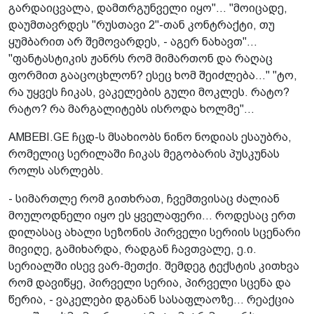
გარდაიცვალა, დამთრგუნველი იყო"... "მოიცადე,
დაუმთავრდეს "რუსთავი 2"-თან კონტრაქტი, თუ
ყუმბარით არ შემოვარდეს, - აგერ ნახავთ"...
"ფანტასტიკის ჟანრს რომ მიმართონ და რაღაც
ფორმით გააცოცხლონ? ესეც ხომ შეიძლება..." "ტო,
რა უყვეს ჩიკას, ვაკელების გული მოკლეს. რატო?
რატო? რა მარგალიტებს ისროდა ხოლმე"...
AMBEBI.GE ჩცდ-ს მსახიობს ნინო ნოდიას ესაუბრა,
რომელიც სერილაში ჩიკას მეგობარის პუსკუნას
როლს ასრლებს.
- სიმართლე რომ გითხრათ, ჩვემთვისაც ძალიან
მოულოდნელი იყო ეს ყველაფერი... როდესაც ერთ
დილასაც ახალი სეზონის პირველი სერიის სცენარი
მივიღე, გამიხარდა, რადგან ჩავთვალე, ე.ი.
სერიალში ისევ ვარ-მეთქი. შემდეგ ტექსტის კითხვა
რომ დავიწყე, პირველი სერია, პირველი სცენა და
წერია, - ვაკელები დგანან სასაფლაოზე... რეაქცია