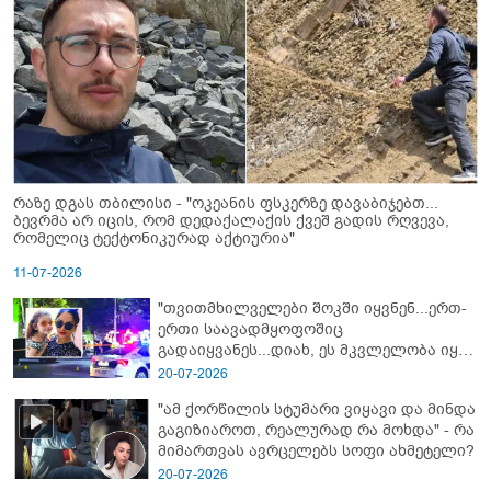
რაზე დგას თბილისი - "ოკეანის ფსკერზე დავაბიჯებთ...
ბევრმა არ იცის, რომ დედაქალაქის ქვეშ გადის რღვევა,
რომელიც ტექტონიკურად აქტიურია"
11-07-2026
"თვითმხილველები შოკში იყვნენ...ერთ-
ერთი საავადმყოფოშიც
გადაიყვანეს...დიახ, ეს მკვლელობა იყო"
- გორში დატრიალებული ტრაგედიის
20-07-2026
ახალი დეტალები
"ამ ქორწილის სტუმარი ვიყავი და მინდა
გაგიზიაროთ, რეალურად რა მოხდა" - რა
მიმართვას ავრცელებს სოფი ახმეტელი?
20-07-2026