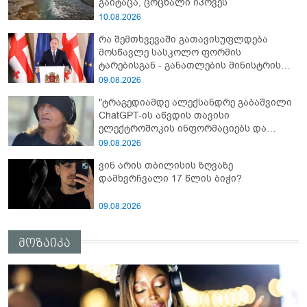
გაიტაცა, ცოცხალი იპოვეს
10.08.2026
რა შემთხვევაში გათავისუფლდება
მოსწავლე სასკოლო ფორმის
ტარებისგან - განათლების მინისტრის
განმარტება
09.08.2026
"ტრაგედიამდე ალექსანდრე გაბაშვილი
ChatGPT-ის აწვდის თავისი
ელექტროშოკის ინფორმაციებს და
ეუბნება: გათიშავს თუ არა პიროვნებას,
09.08.2026
თან ეუბნება, დაივიწყე, რაც გითხარი" -
ვინ არის თბილისის ზღვაზე
გიგა ავალიანის დედა
დამხვრჩვალი 17 წლის ბიჭი?
09.08.2026
მოზაიკა