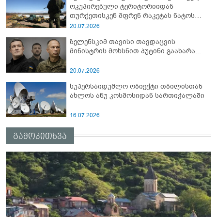
ოკუპირებული ტერიტორიიდან
თურქეთისკენ მფრენ რაკეტას ნატოს
სამიტი კინაღამ ჩაუშლია
20.07.2026
ზელენსკიმ თავისი თავდაცვის
მინისტრის მოხსნით პუტინი გაახარა...
20.07.2026
სუპერსაიდუმლო ობიექტი თბილისთან
ახლოს ანუ კოსმოსიდან სართიჭალაში
16.07.2026
გამოკითხვა