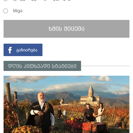
სხვა
ხმის მიცემა
დღის კითხვადი სტატიები