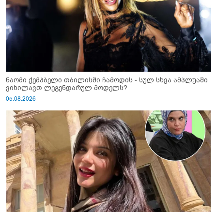
ნაომი ქემპბელი თბილისში ჩამოდის - სულ სხვა ამპლუაში
ვიხილავთ ლეგენდარულ მოდელს?
05.08.2026