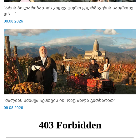
"არის პოლარიზაციის კიდევ უფრო გაღრმავების საფრთხე
და ...“
09.08.2026
"ძალიან მძიმეა ჩემთვის ის, რაც ახლა გითხარით“
09.08.2026