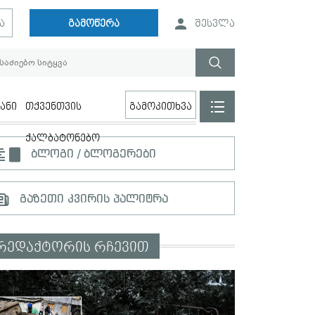
ა
გამოწერა
შესვლა
ანი
თქვენთვის
გამოკითხვა
ქალბატონებო
ბლოგი / ბლოგერები
გაზეთი კვირის პალიტრა
რედაქტორის რჩევით