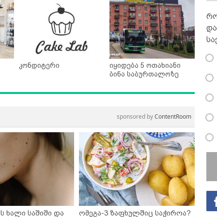
რო
და
სა
კონდიტერი
იყიდება 5 ოთახიანი
ბინა საბურთალოზე
sponsored by
ContentRoom
ს ხალი საშიში და
ომეგა-3 ზაფხულშიც საჭიროა?