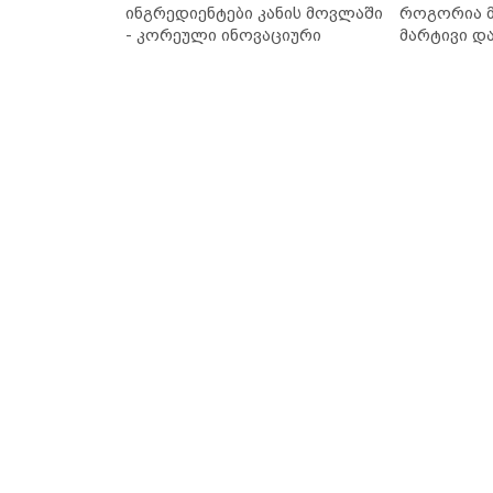
ინგრედიენტები კანის მოვლაში
როგორია მ
- კორეული ინოვაციური
მარტივი დ
ბრენდი Manyo საქართველოშია