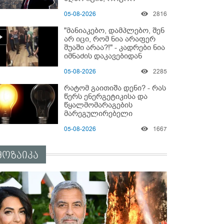
მოიქცეს" -The New York
05-08-2026
2816
Times
"მანიაკებო, დამპლებო, შენ
არ იცი, რომ ნია არაფერ
შუაში არაა?!" - კადრები ნია
იმნაძის დაკავებიდან
05-08-2026
2285
რატომ გაითიშა დენი? - რას
წერს ენერგეტიკისა და
წყალმომარაგების
მარეგულირებელი
კომისიის წევრი?
05-08-2026
1667
მოზაიკა