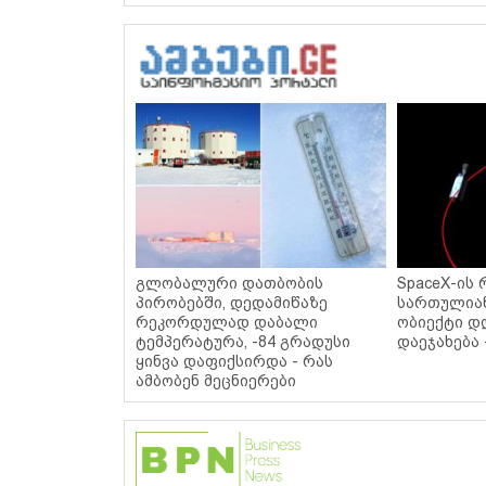
გლობალური დათბობის
SpaceX-ის 
პირობებში, დედამიწაზე
სართულიან
რეკორდულად დაბალი
ობიექტი დ
ტემპერატურა, -84 გრადუსი
დაეჯახება 
ყინვა დაფიქსირდა - რას
ამბობენ მეცნიერები