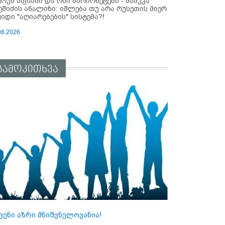
ურუმ აფხაზი და ოსი მარიონეტები - მამუკა
ეშიძის ანალიზი: იშლება თუ არა რუსეთის მიერ
ყიდი "აღიარებების" სისტემა?!
08.2026
გამოკითხვა
ვენი აზრი მნიშვნელოვანია!