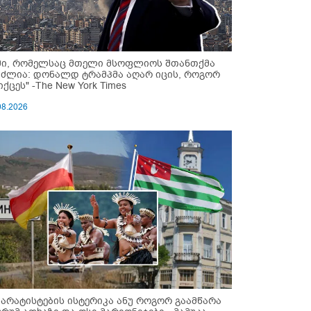
მი, რომელსაც მთელი მსოფლიოს შთანთქმა
უძლია: დონალდ ტრამპმა აღარ იცის, როგორ
ქცეს" -The New York Times
08.2026
პარატისტების ისტერიკა ანუ როგორ გაამწარა