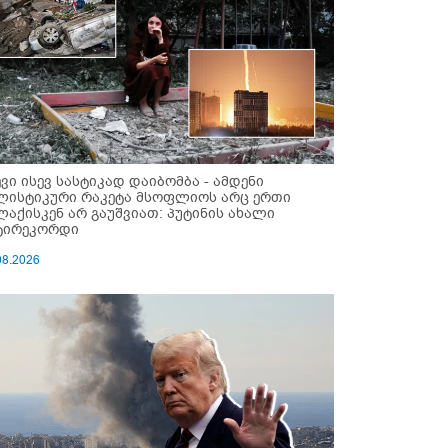
ევი ისევ სასტიკად დაიბომბა - ამდენი
ლისტიკური რაკეტა მსოფლიოს არც ერთი
ლაქისკენ არ გაუშვიათ: პუტინის ახალი
ტირეკორდი
08.2026