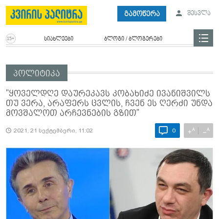
გამოწერა
შესვლა
სიახლეები
ბლოგი / ბლოგერები
პოლიტიკა
"ყოველდღე დაურეკავს კობახიძე ივანიშვილს
თუ ვერა, არაფერს ცვლის, ჩვენ ეს ღერძი უნდა
მოვშალოთ არჩევნების გზით"
A
A
+
−
2021, 21 სექტემბერი, 11:02
0