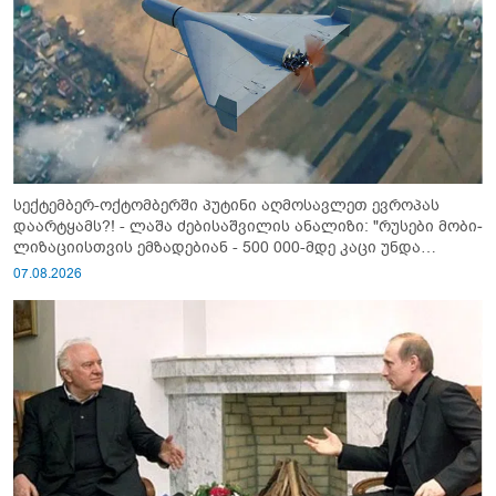
სექტემბერ-ოქტომბერში პუტინი აღმოსავლეთ ევროპას
დაარტყამს?! - ლაშა ძებისაშვილის ანალიზი: "რუსები მობი­
ლიზაციისთვის ემზადებიან - 500 000-მდე კაცი უნდა
გაიწვიონ ომში"
07.08.2026