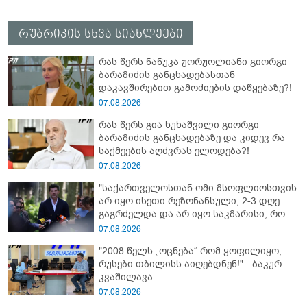
რუბრიკის სხვა სიახლეები
რას წერს ნანუკა ჟორჟოლიანი გიორგი
ბარამიძის განცხადებასთან
დაკავშირებით გამოძიების დაწყებაზე?!
07.08.2026
რას წერს გია ხუხაშვილი გიორგი
ბარამიძის განცხადებაზე და კიდევ რა
საქმეების აღძვრას ელოდება?!
07.08.2026
"საქართველოსთან ომი მსოფლიოსთვის
არ იყო ისეთი რეზონანსული, 2-3 დღე
გაგრძელდა და არ იყო საკმარისი, რომ
რუსეთისა და რუსი ხალხის წინააღმდეგ
07.08.2026
აეგორებინათ ის კამპანია, რასაც დღეს
"2008 წელს „ოცნება“ რომ ყოფილიყო,
ვხედავთ" - კახა კალაძე
რუსები თბილისს აიღებდნენ!" - ბაკურ
კვაშილავა
07.08.2026