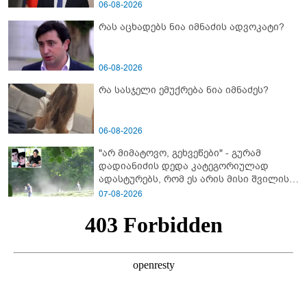
06-08-2026
რას აცხადებს ნია იმნაძის ადვოკატი?
06-08-2026
რა სასჯელი ემუქრება ნია იმნაძეს?
06-08-2026
"არ მიმატოვო, გეხვეწები" - გუ­რა­მ
დადიანიძის დედა კა­ტე­გო­რი­უ­ლად
ადას­ტუ­რებს, რომ ეს არის მისი შვი­ლის
ხმა
07-08-2026