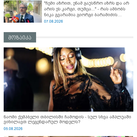
"ჩემი აზრით, ენამ გაუსწრო აზრს და არ
არის ეს კარგი, თუმცა..." - რას ამბობს
ნიკა გვარამია გიორგი ბარამიძის
სკანდალურ განცხადებაზე
07.08.2026
მოზაიკა
ნაომი ქემპბელი თბილისში ჩამოდის - სულ სხვა ამპლუაში
ვიხილავთ ლეგენდარულ მოდელს?
05.08.2026