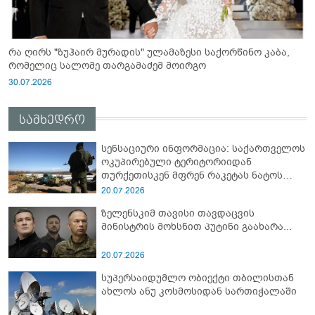
რა ღირს "ზუჰაირ მურადის" ულამაზესი საქორწინო კაბა,
რომელიც სალომე თარგამაძემ მოირგო
30.07.2026
სამხედრო
სენსაციური ინფორმაცია: საქართველოს
ოკუპირებული ტერიტორიიდან
თურქეთისკენ მფრენ რაკეტას ნატოს
სამიტი კინაღამ ჩაუშლია
20.07.2026
ზელენსკიმ თავისი თავდაცვის
მინისტრის მოხსნით პუტინი გაახარა...
20.07.2026
სუპერსაიდუმლო ობიექტი თბილისთან
ახლოს ანუ კოსმოსიდან სართიჭალაში