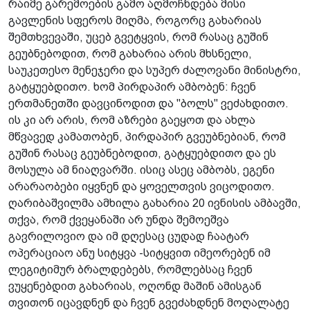
რაიმე გარემოების გამო აღმოჩნდება მისი
გავლენის სფეროს მიღმა, როგორც გახარიას
შემთხვევაში, უცებ გვეტყვის, რომ რასაც გუშინ
გეუბნებოდით, რომ გახარია არის მხსნელი,
საუკეთესო მენეჯერი და სუპერ ძალოვანი მინისტრი,
გატყუებდითო. ხომ პირდაპირ ამბობენ: ჩვენ
ერთმანეთში დავცინოდით და "ბოლს" ვეძახდითო.
ის კი არ არის, რომ აზრები გაეყოთ და ახლა
მწვავედ კამათობენ, პირდაპირ გვეუბნებიან, რომ
გუშინ რასაც გეუბნებოდით, გატყუებდითო და ეს
მოსულა ამ ნიაღვარში. ისიც ასეც ამბობს, ეგენი
არარაობები იყვნენ და ყოველთვის ვიცოდითო.
ღარიბაშვილმა ამხილა გახარია 20 ივნისის ამბავში,
თქვა, რომ ქვეყანაში არ უნდა შემოეშვა
გავრილოვიო და იმ დღესაც ცუდად ჩაატარ
ოპერაციაო ანუ სიტყვა -სიტყვით იმეორებენ იმ
ლეგიტიმურ ბრალდებებს, რომლებსაც ჩვენ
ვუყენებდით გახარიას, ოღონდ მაშინ ამისგან
თვითონ იცავდნენ და ჩვენ გვეძახდნენ მოღალატე