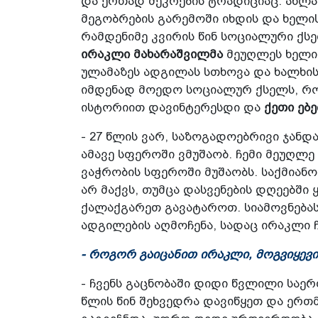
და ერთად შეკრების ტრადიციაც. ახლა
მეგობრების გარემოში იხდის და ხელის
რამდენიმე კვირის წინ სოციალური ქს
ირაკლი მახარაშვილმა
მეუღლეს ხელი
ულამაზეს ადგილას სთხოვა და ხალხის
იმდენად მოედო სოციალურ ქსელს, რო
ისტორიით დავინტერესდი და
ქეთი ებ
- 27 წლის ვარ, საზოგადოებრივი ჯანდ
ამავე სფეროში ვმუშაობ. ჩემი მეუღლე
ვაჭრობის სფეროში მუშაობს. საქმიან
არ მაქვს, თუმცა დასვენების დღეებშ
ქალაქგარეთ გავატაროთ. სიამოვნებას 
ადგილების აღმოჩენა, სადაც ირაკლი 
- როგორ გაიცანით ირაკლი, მოგვიყევი
- ჩვენს გაცნობაში დიდი წვლილი საე
წლის წინ შეხვედრა დავიწყეთ და ერთ