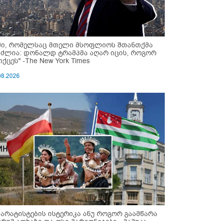
მი, რომელსაც მთელი მსოფლიოს შთანთქმა
უძლია: დონალდ ტრამპმა აღარ იცის, როგორ
ქცეს" -The New York Times
08.2026
პარატისტების ისტერიკა ანუ როგორ გაამწარა