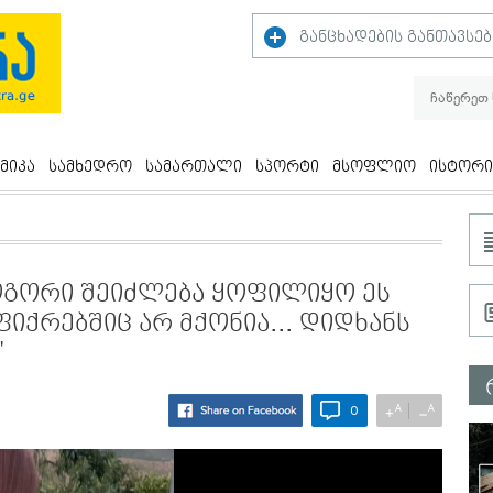
განცხადების განთავსებ
მიკა
სამხედრო
სამართალი
სპორტი
მსოფლიო
ისტორი
ოგორი შეიძლება ყოფილიყო ეს
ფიქრებშიც არ მქონია... დიდხანს
"
A
A
+
−
0