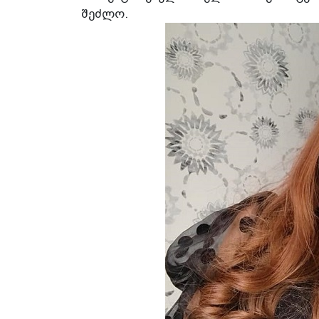
შეძლო.