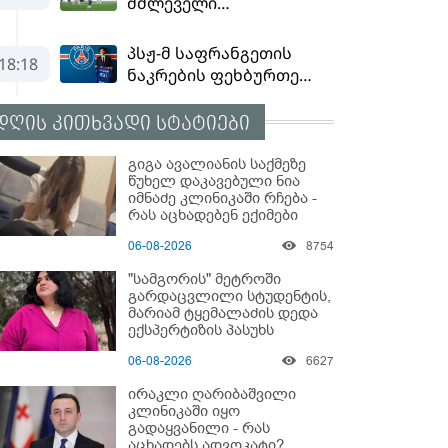
დღის კითხვადი სტატიები
გიგა ავალიანის საქმეზე
წუხელ დაკავებული ნია
იმნაძე კლინიკაში რჩება -
რას აცხადებენ ექიმები
06-08-2026
8754
"სამგორის" მეტროში
გარდაცვლილი სტუდენტის,
მარიამ ტყემალაძის დედა
ექსპერტიზის პასუხს
აქვეყნებს - რა გახდა
06-08-2026
6627
გოგონას გარდაცვალების
მიზეზი?
ირაკლი ღარიბაშვილი
კლინიკაში იყო
გადაყვანილი - რას
აცხადებს ადვოკატი?