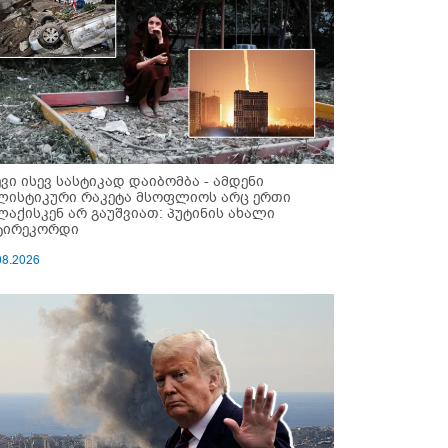
ევი ისევ სასტიკად დაიბომბა - ამდენი
ლისტიკური რაკეტა მსოფლიოს არც ერთი
ლაქისკენ არ გაუშვიათ: პუტინის ახალი
ტირეკორდი
08.2026