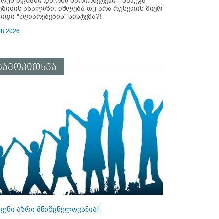
ურუმ აფხაზი და ოსი მარიონეტები - მამუკა
ეშიძის ანალიზი: იშლება თუ არა რუსეთის მიერ
ყიდი "აღიარებების" სისტემა?!
08.2026
გამოკითხვა
ვენი აზრი მნიშვნელოვანია!