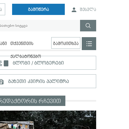
ა
გამოწერა
შესვლა
ანი
თქვენთვის
გამოკითხვა
ქალბატონებო
ბლოგი / ბლოგერები
გაზეთი კვირის პალიტრა
რედაქტორის რჩევით