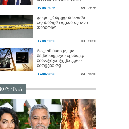
06-08-2026
2878
დიდი ტრაგედია ხობში:
მდინარეში დედა-შვილი
დაიხრჩო
06-08-2026
2020
რატომ ჩაბნელდა
საქართველო მესამედ:
საბოტაჟი, ტექნიკური
ხარვეზი თუ
არაპროფესიონალიზმი?! -
06-08-2026
1916
სანდრო თვალჭრელიძის
ანალიზი
მოზაიკა