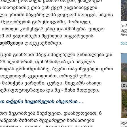
 ხალხი ქორწილს ვიწრო წრეში, უახლოესი
 თხოვნამაც ღია ცის ქვეშ გადაინაცვლა.
ელი ერთმა საყვარელმა ვიდეომ მოიცვა, სადაც
 მეგობრების გარემოცვაში, მორთულ,
"ო
 თბილი კომენტარებიც დაიმსახურა. ვიდეო
შე
მოი
მ ამ ჯადოსნური წყვილის სიყვარულის
ელაშვილს
დავუკავშირდი.
05.
აცვის განხრით მაქვს მიღებული განათლება და
 26 წლის არის, ფინანსისტია და საცალო
ობიდან გამომდინარე, ბევრი თავისუფალი დრო
ი ყოველთვის ვცდილობთ, ორივემ დრო
მანიჭებს ვარჯიში, ცურვა, მიყვარს ახალი
ჩემი ფოტოგრაფია და მე - მისი მოდელი.
თ თქვენი სიყვარულის ისტორია....
რთო მეგობრებს მიუძღვით. დაახლოებით, 6
მანეთის მიმართ შეფარული სიმპათიები
სე