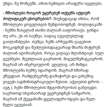
უნდა, ნუ მომცემს, ამით ჩემთვის არაფერი იცვლება.
- მშობლები როგორ უყურებენ თქვენს აქტიურ
პოლიტიკურ ცხოვრებას?
- მიუხედავად იმისა, რომ
მშობლები ყოველთვის მენდობოდნენ, პოლიტიკაში
- ჩემმა წასვლამ ისინი ძალიან ააფორიაქა. გინდა
თუ არა, ეს ის საქმეა, სადაც აუცილებლად
გაილანძღები. თუმცა, ჩემს არჩევანს გაგებით
მოეკიდნენ და შეძლებისდაგვარად მხარს მიჭერენ.
ძალიან აღიზიანებთ, როცა ვიღაცა მლანძღავს. სულ
ვეუბნები, შეუძლიათ გაერთონ, მიგულშემატკივრონ,
მაგრამ არ ინერვიულონ. ვღელავ, არ მინდა
მშობლებმა ჩემზე იდარდონ, მაგრამ ხშირად
უწევდათ. რამდენჯერმე დამიჭირეს და ციხეშიც
ვიჯექი (ადმინისტრაციული წესით, აქციების დროს. -
ავტ.). ჩემი მშობლების მდგომარეობას განვიცდი,
საერთოდ სხვანაირად უყურებდნენ სამყაროს,
მაგრამ ამ ქვეყანაში ყველაფერი ხდება და ნელ-
ნელა ეგუებიან.