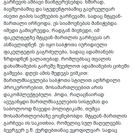
გარჩევის ამბავი მაინტერესებდა. ხშირად,
ბავშვობაშიც და სტუდენტობაშიც გავრეულვარ
ისეთი ტიპის საქმეების გარჩევაში, სადაც მტყუან-
მართალი ირჩეოდა, ეს სიამოვნებას მანიჭებდა.
იმედი გამიცრუვდა, რადგან მივხვდი, იმ
ფაკულტეტზე მტყუან-მართლის გარჩევას არ
ასწავლიდნენ. ეს იყო საბჭოთა იურიდიული
ფაკულტეტის გაგრძელება, სადაც ადამიანებს
ზრდიდნენ ჯალათებად, რომლებსაც თვალის
დახამხამების გარეშე შეეძლოთ ადამიანების ციხეში
გაშვება. დღეს ამის შედეგს ვიმკით:
მართლმსაჯულება საბჭოთა სტილით აღზრდილი
პროკურორებით, მოსამართლეებით არის
დაკომპლექტებული. ჰოდა, რაღაცნაირად
ავუჯანყდი მართლმსაჯულების სისტემას და
საბოლოოდ წავედი პოლიტიკაში, თუმცა
მოსამართლეობაზე ვოცნებობდი. მტყუან-მართლის
გარჩევა ის საკითხია, რომელიც სულ მაღელვებს.
ბევრჯერ ე.წ. ქურდებთანაც ვყოფილვარ. სადაც