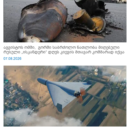
აგვისტოს ომში, გორში საბრძოლო ნათლობა მიღებული
რუსული „ისკანდერი“ დღეს კიევის მთავარ კოშმარად იქცა
07.08.2026