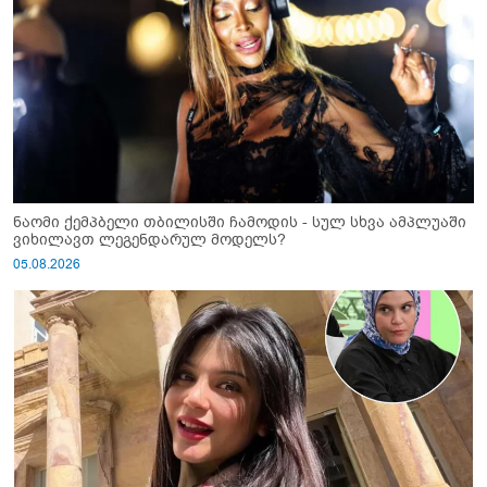
ნაომი ქემპბელი თბილისში ჩამოდის - სულ სხვა ამპლუაში
ვიხილავთ ლეგენდარულ მოდელს?
05.08.2026