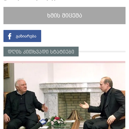
ხმის მიცემა
დღის კითხვადი სტატიები