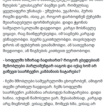
წლების "კლასიკური" ბავშვი ვარ, რომელსაც
ყველაფერი უნახავს - უშუქობა, უგაზობა, პურის
რიგში დგომა, ისიც კი, როგორ დარბოდნენ ქუჩებში
შეიარაღებული ფორმირებები. დიდი ჭყონის
საშუალო სკოლაში დავდიოდი. კარგი მოსწავლე
ვიყავი, რაც მაინტერესებდა, იმ საგნებს კარგად
ვსწავლობდი. ბევრს ვკითხულობდი. თავისუფალ
დროს ან ფეხბურთს ვთამაშობდი, ან სათევზაოდ
მივდიოდი, ან წიგნების კითხვით ვერთობოდი.
- სოფელში ხშირად ჩადიხართ? როგორ გხვდებიან
მეზობლები პარლამენტარ იაგოს და იქაც ხომ არ
გიწევთ საარჩევნო კამპანიის ჩატარება?
- ჩემი მშობლები სამეგრელოში ცხოვრობენ, ამიტომ
თვეში ერთხელ ჩავდივარ. ჩემს სოფელში
საარჩევნო კამპანია არასოდეს ჩამიტარებია. დიდი
ხანია, იქიდან წამოსული ვარ, შესაბამისად, კარგად
არც მიცნობენ. ვისაც უნდა, მომცეს ხმა, ვისაც არ