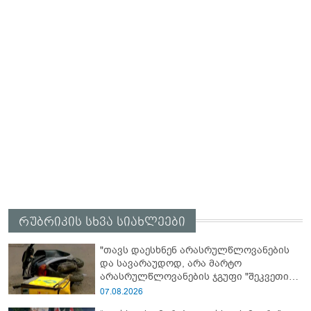
რუბრიკის სხვა სიახლეები
"თავს დაესხნენ არასრულწლოვანების
და სავარაუდოდ, არა მარტო
არასრულწლოვანების ჯგუფი "შეკვეთის
მიტანისას, "გლოვოს" კურიერია
07.08.2026
უპატიოსნესი ობოლი ბიჭი" - რას წერს