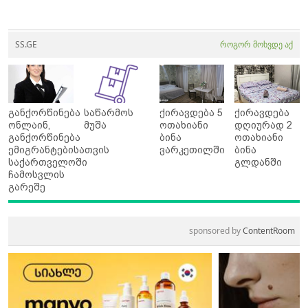
SS.GE
როგორ მოხვდე აქ
განქორწინება
საწარმოს
ქირავდება 5
ქირავდება
ონლაინ,
მუშა
ოთახიანი
დღიურად 2
განქორწინება
ბინა
ოთახიანი
ემიგრანტებისათვის
ვარკეთილში
ბინა
საქართველოში
გლდანში
ჩამოსვლის
გარეშე
sponsored by
ContentRoom