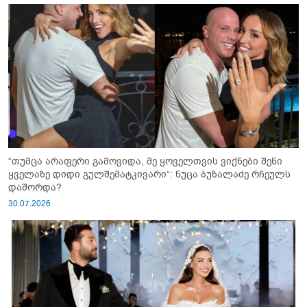
“თუმცა არაფერი გამოვიდა, მე ყოველთვის ვიქნები შენი
ყველაზე დიდი გულშემატკივარი“: ნუცა ბუზალაძე რჩეულს
დაშორდა?
30.07.2026