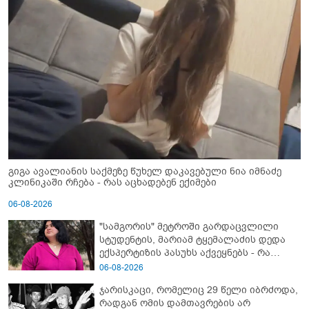
გიგა ავალიანის საქმეზე წუხელ დაკავებული ნია იმნაძე
კლინიკაში რჩება - რას აცხადებენ ექიმები
06-08-2026
"სამგორის" მეტროში გარდაცვლილი
სტუდენტის, მარიამ ტყემალაძის დედა
ექსპერტიზის პასუხს აქვეყნებს - რა
გახდა გოგონას გარდაცვალების მიზეზი?
06-08-2026
ჯარისკაცი, რომელიც 29 წელი იბრძოდა,
რადგან ომის დამთავრების არ