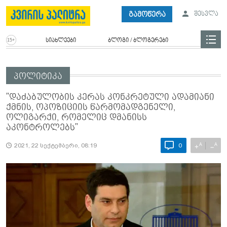
გამოწერა
შესვლა
სიახლეები
ბლოგი / ბლოგერები
პოლიტიკა
"დაძაბულობის კერას კონკრეტული ადამიანი
ქმნის, ოპოზიციის წარმომადგენელი,
ოლიგარქი, რომელიც დმანისს
აკონტროლებს"
A
A
+
−
2021, 22 სექტემბერი, 08:19
0