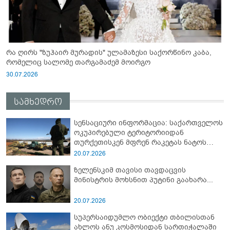
რა ღირს "ზუჰაირ მურადის" ულამაზესი საქორწინო კაბა,
რომელიც სალომე თარგამაძემ მოირგო
30.07.2026
სამხედრო
სენსაციური ინფორმაცია: საქართველოს
ოკუპირებული ტერიტორიიდან
თურქეთისკენ მფრენ რაკეტას ნატოს
სამიტი კინაღამ ჩაუშლია
20.07.2026
ზელენსკიმ თავისი თავდაცვის
მინისტრის მოხსნით პუტინი გაახარა...
20.07.2026
სუპერსაიდუმლო ობიექტი თბილისთან
ახლოს ანუ კოსმოსიდან სართიჭალაში