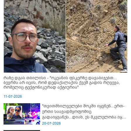
რაზე დგას თბილისი - "ოკეანის ფსკერზე დავაბიჯებთ...
ბევრმა არ იცის, რომ დედაქალაქის ქვეშ გადის რღვევა,
რომელიც ტექტონიკურად აქტიურია"
11-07-2026
"თვითმხილველები შოკში იყვნენ...ერთ-
ერთი საავადმყოფოშიც
გადაიყვანეს...დიახ, ეს მკვლელობა იყო"
- გორში დატრიალებული ტრაგედიის
20-07-2026
ახალი დეტალები