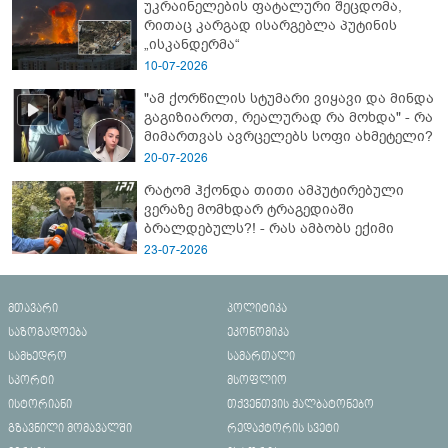
უკრაინელების ფატალური შეცდომა,
რითაც კარგად ისარგებლა პუტინის
„ისკანდერმა“
10-07-2026
"ამ ქორწილის სტუმარი ვიყავი და მინდა
გაგიზიაროთ, რეალურად რა მოხდა" - რა
მიმართვას ავრცელებს სოფი ახმეტელი?
20-07-2026
რატომ ჰქონდა თითი ამპუტირებული
ვერაზე მომხდარ ტრაგედიაში
ბრალდებულს?! - რას ამბობს ექიმი
23-07-2026
მთავარი
პოლიტიკა
საზოგადოება
ეკონომიკა
სამხედრო
სამართალი
სპორტი
მსოფლიო
ისტორიანი
თქვენთვის ქალბატონებო
გზავნილი მომავალში
რედაქტორის სვეტი