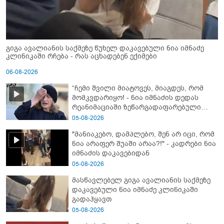
გიგა ავალიანის საქმეზე წუხელ დაკავებული ნია იმნაძე
კლინიკაში რჩება - რას აცხადებენ ექიმები
06-08-2026
“ჩემი შვილი მიატოვეს, მიაგდეს, რომ
მომკვდარიყო! - ნია იმნაძის დედას
რეანიმაციაში ზეწარგადაფარებული
შვილი არ უნახავს” - გიგა ავალიანის
05-08-2026
დედის კომენტარი
"მანიაკებო, დამპლებო, შენ არ იცი, რომ
ნია არაფერ შუაში არაა?!" - კადრები ნია
იმნაძის დაკავებიდან
05-08-2026
მასწავლებელ გიგა ავალიანის საქმეზე
დაკავებული ნია იმნაძე კლინიკაში
გადაჰყავთ
05-08-2026