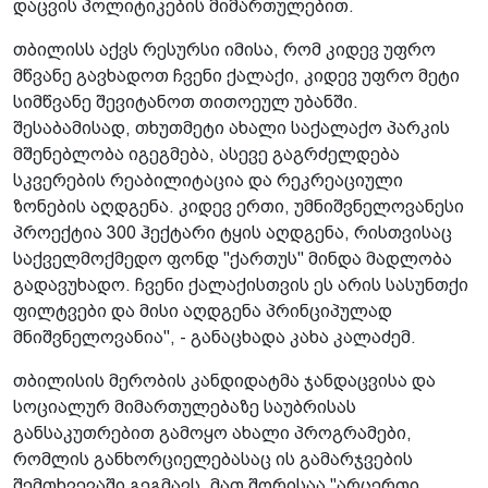
დაცვის პოლიტიკების მიმართულებით.
თბილისს აქვს რესურსი იმისა, რომ კიდევ უფრო
მწვანე გავხადოთ ჩვენი ქალაქი, კიდევ უფრო მეტი
სიმწვანე შევიტანოთ თითოეულ უბანში.
შესაბამისად, თხუთმეტი ახალი საქალაქო პარკის
მშენებლობა იგეგმება, ასევე გაგრძელდება
სკვერების რეაბილიტაცია და რეკრეაციული
ზონების აღდგენა. კიდევ ერთი, უმნიშვნელოვანესი
პროექტია 300 ჰექტარი ტყის აღდგენა, რისთვისაც
საქველმოქმედო ფონდ "ქართუს" მინდა მადლობა
გადავუხადო. ჩვენი ქალაქისთვის ეს არის სასუნთქი
ფილტვები და მისი აღდგენა პრინციპულად
მნიშვნელოვანია", - განაცხადა კახა კალაძემ.
თბილისის მერობის კანდიდატმა ჯანდაცვისა და
სოციალურ მიმართულებაზე საუბრისას
განსაკუთრებით გამოყო ახალი პროგრამები,
რომლის განხორციელებასაც ის გამარჯვების
შემთხვევაში გეგმავს, მათ შორისაა "არცერთი