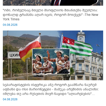
"ომი, რომელსაც მთელი მსოფლიოს შთანთქმა შეუძლია:
დონალდ ტრამპმა აღარ იცის, როგორ მოიქცეს" -The New
York Times
05.08.2026
სეპარატისტების ისტერიკა ანუ როგორ გაამწარა ნაურუმ
აფხაზი და ოსი მარიონეტები - მამუკა არეშიძის ანალიზი:
იშლება თუ არა რუსეთის მიერ ნაყიდი "აღიარებების"
სისტემა?!
04.08.2026