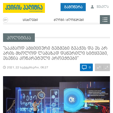
გამოწერა
შესვლა
სიახლეები
ბლოგი / ბლოგერები
პოლიტიკა
"საკმაოდ ამბიციური გეგმები გვაქვს და ეს არ
არის მხოლოდ ლამაზად დაწერილი სიტყვები,
ესენია კონკრეტული პროექტები"
A
A
+
−
2021, 22 სექტემბერი, 08:27
0