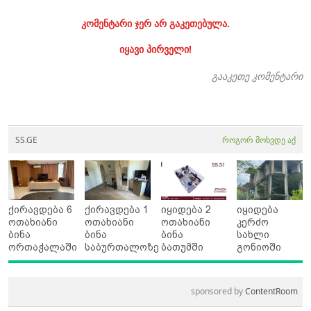
კომენტარი ჯერ არ გაკეთებულა.
იყავი პირველი!
გააკეთე კომენტარი
SS.GE
როგორ მოხვდე აქ
ქირავდება 6
ქირავდება 1
იყიდება 2
იყიდება
ოთახიანი
ოთახიანი
ოთახიანი
კერძო
ბინა
ბინა
ბინა
სახლი
ორთაჭალაში
საბურთალოზე
ბათუმში
გონიოში
sponsored by
ContentRoom