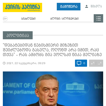
გამოწერა
შესვლა
სიახლეები
ბლოგი / ბლოგერები
პოლიტიკა
"დებატებიდან ნებისმიერი მიზეზით
შეიძლებოდა გასვლა, ოღონდ არა იმით, რაც
თქვა" - რას ამბობს გია ვოლსკი ნიკა მელიაზე
A
A
+
−
2021, 22 სექტემბერი, 09:29
0