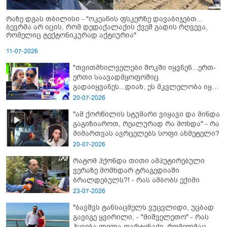
რაზე დგას თბილისი - "ოკეანის ფსკერზე დავაბიჯებთ...
ბევრმა არ იცის, რომ დედაქალაქის ქვეშ გადის რღვევა,
რომელიც ტექტონიკურად აქტიურია"
11-07-2026
"თვითმხილველები შოკში იყვნენ...ერთ-
ერთი საავადმყოფოშიც
გადაიყვანეს...დიახ, ეს მკვლელობა იყო"
- გორში დატრიალებული ტრაგედიის
20-07-2026
ახალი დეტალები
"ამ ქორწილის სტუმარი ვიყავი და მინდა
გაგიზიაროთ, რეალურად რა მოხდა" - რა
მიმართვას ავრცელებს სოფი ახმეტელი?
20-07-2026
რატომ ჰქონდა თითი ამპუტირებული
ვერაზე მომხდარ ტრაგედიაში
ბრალდებულს?! - რას ამბობს ექიმი
23-07-2026
"ბავშვს ტანსაცმელს ვუცვლიდი, უცბად
გავიგე ყვირილი, - "მიშველეთო" - რას
ჰყვება ლელა ფარტენაძე, რომელმაც