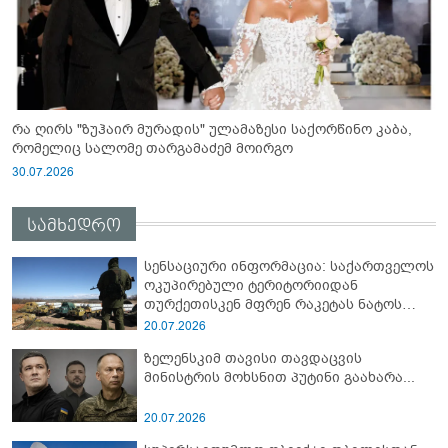
რა ღირს "ზუჰაირ მურადის" ულამაზესი საქორწინო კაბა,
რომელიც სალომე თარგამაძემ მოირგო
30.07.2026
სამხედრო
სენსაციური ინფორმაცია: საქართველოს
ოკუპირებული ტერიტორიიდან
თურქეთისკენ მფრენ რაკეტას ნატოს
სამიტი კინაღამ ჩაუშლია
20.07.2026
ზელენსკიმ თავისი თავდაცვის
მინისტრის მოხსნით პუტინი გაახარა...
20.07.2026