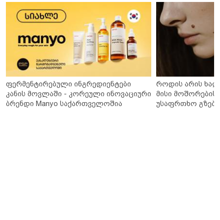
ფერმენტირებული ინგრედიენტები
როდის არის ხალ
კანის მოვლაში - კორეული ინოვაციური
მისი მოშორების 
ბრენდი Manyo საქართველოშია
უსაფრთხო გზები