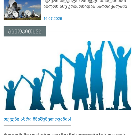
სუპერსაიდუმლო ობიექტი თბილისთან
ახლოს ანუ კოსმოსიდან სართიჭალაში
16.07.2026
გამოკითხვა
თქვენი აზრი მნიშვნელოვანია!