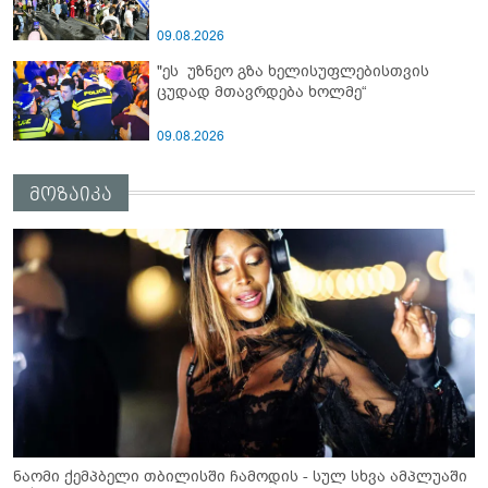
09.08.2026
"ეს უზნეო გზა ხელისუფლებისთვის
ცუდად მთავრდება ხოლმე“
09.08.2026
მოზაიკა
ნაომი ქემპბელი თბილისში ჩამოდის - სულ სხვა ამპლუაში