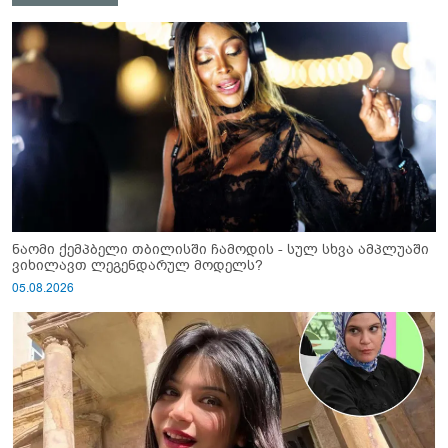
ნაომი ქემპბელი თბილისში ჩამოდის - სულ სხვა ამპლუაში
ვიხილავთ ლეგენდარულ მოდელს?
05.08.2026