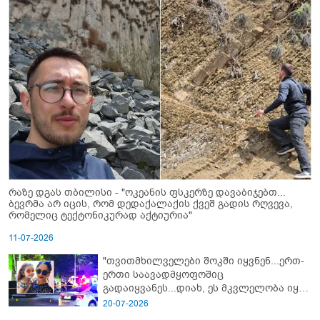
რაზე დგას თბილისი - "ოკეანის ფსკერზე დავაბიჯებთ...
ბევრმა არ იცის, რომ დედაქალაქის ქვეშ გადის რღვევა,
რომელიც ტექტონიკურად აქტიურია"
11-07-2026
"თვითმხილველები შოკში იყვნენ...ერთ-
ერთი საავადმყოფოშიც
გადაიყვანეს...დიახ, ეს მკვლელობა იყო"
- გორში დატრიალებული ტრაგედიის
20-07-2026
ახალი დეტალები