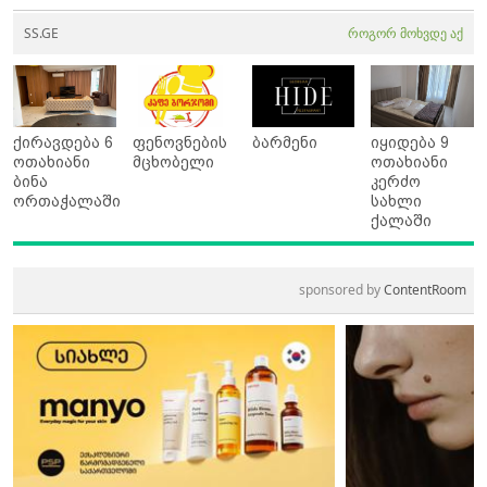
SS.GE
როგორ მოხვდე აქ
ქირავდება 6
ფენოვნების
ბარმენი
იყიდება 9
ოთახიანი
მცხობელი
ოთახიანი
ბინა
კერძო
ორთაჭალაში
სახლი
ქალაში
sponsored by
ContentRoom