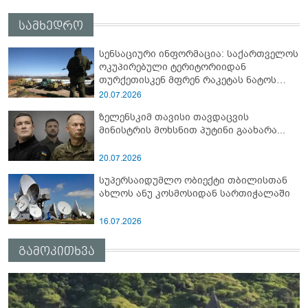
სამხედრო
სენსაციური ინფორმაცია: საქართველოს
ოკუპირებული ტერიტორიიდან
თურქეთისკენ მფრენ რაკეტას ნატოს
სამიტი კინაღამ ჩაუშლია
20.07.2026
ზელენსკიმ თავისი თავდაცვის
მინისტრის მოხსნით პუტინი გაახარა...
20.07.2026
სუპერსაიდუმლო ობიექტი თბილისთან
ახლოს ანუ კოსმოსიდან სართიჭალაში
16.07.2026
გამოკითხვა