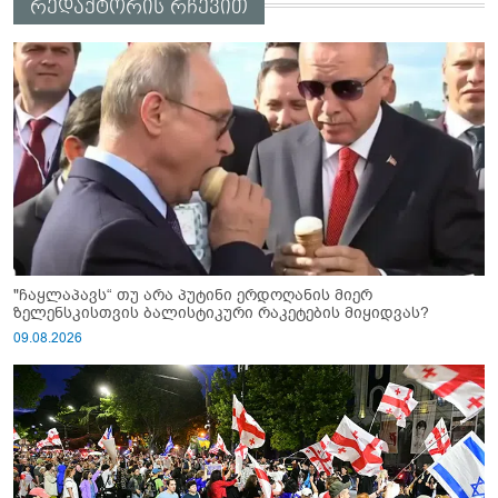
რედაქტორის რჩევით
"ჩაყლაპავს“ თუ არა პუტინი ერდოღანის მიერ
ზელენსკისთვის ბალისტიკური რაკეტების მიყიდვას?
09.08.2026