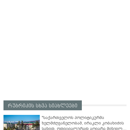
რუბრიკის სხვა სიახლეები
"საქართველოს პოლიტიკურმა
ხელმძღვანელობამ, ირაკლი კობახიძის
სახით, ოფიციალურად აღიარა მიხეილ