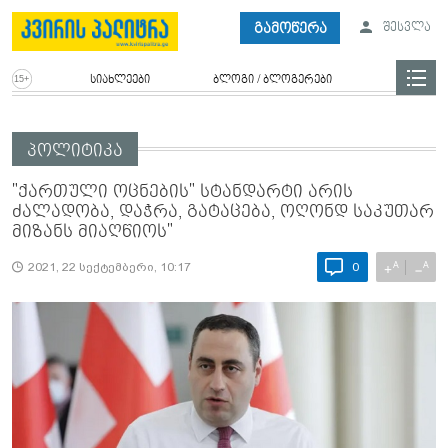
გამოწერა
შესვლა
სიახლეები
ბლოგი / ბლოგერები
პოლიტიკა
"ქართული ოცნების" სტანდარტი არის
ძალადობა, დაჭრა, გატაცება, ოღონდ საკუთარ
მიზანს მიაღწიოს"
A
A
+
−
2021, 22 სექტემბერი, 10:17
0