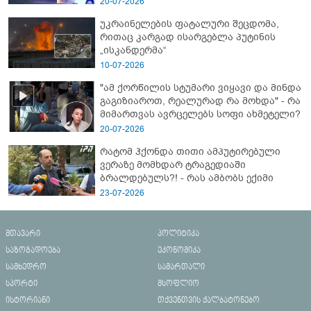
20-07-2026
ახალი დეტალები
უკრაინელების ფატალური შეცდომა,
რითაც კარგად ისარგებლა პუტინის
„ისკანდერმა“
10-07-2026
"ამ ქორწილის სტუმარი ვიყავი და მინდა
გაგიზიაროთ, რეალურად რა მოხდა" - რა
მიმართვას ავრცელებს სოფი ახმეტელი?
20-07-2026
რატომ ჰქონდა თითი ამპუტირებული
ვერაზე მომხდარ ტრაგედიაში
ბრალდებულს?! - რას ამბობს ექიმი
23-07-2026
მთავარი
პოლიტიკა
საზოგადოება
ეკონომიკა
სამხედრო
სამართალი
სპორტი
მსოფლიო
ისტორიანი
თქვენთვის ქალბატონებო