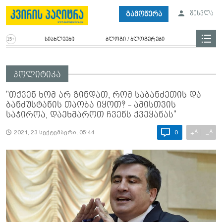
გამოწერა
შესვლა
სიახლეები
ბლოგი / ბლოგერები
პოლიტიკა
"თქვენ ხომ არ გინდათ, რომ საბანძეთის და
ბანძუსტანის თაობა იყოთ? - ამისთვის
საჭიროა, დაეხმაროთ ჩვენს ქვეყანას"
A
A
+
−
2021, 23 სექტემბერი, 05:44
0