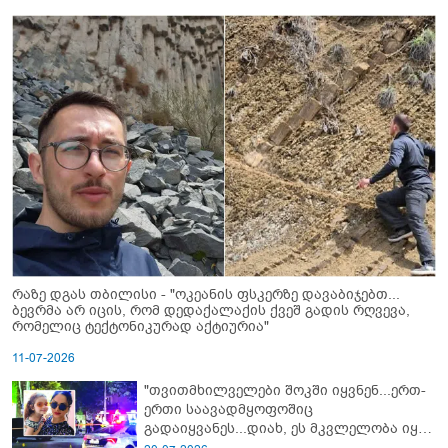
რაზე დგას თბილისი - "ოკეანის ფსკერზე დავაბიჯებთ...
ბევრმა არ იცის, რომ დედაქალაქის ქვეშ გადის რღვევა,
რომელიც ტექტონიკურად აქტიურია"
11-07-2026
"თვითმხილველები შოკში იყვნენ...ერთ-
ერთი საავადმყოფოშიც
გადაიყვანეს...დიახ, ეს მკვლელობა იყო"
- გორში დატრიალებული ტრაგედიის