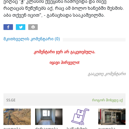
ვიღაც "ჭ" კლასის ქვეყანა ჩამოვიდა და ისევ
რაღაცას წუწუნებს აქ, რაც ამ ბოლო ხანებში მესმის.
აბა თქვენ იცით", - განაცხადა სააკაშვილმა.
მკითხველის კომენტარი (
0
)
კომენტარი ჯერ არ გაკეთებულა.
იყავი პირველი!
გააკეთე კომენტარი
SS.GE
როგორ მოხვდე აქ
იყიდება
ქირავდება
საწარმოს
იყიდება