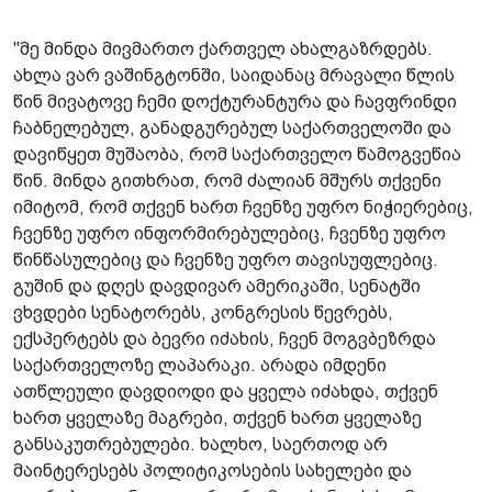
"მე მინდა მივმართო ქართველ ახალგაზრდებს.
ახლა ვარ ვაშინგტონში, საიდანაც მრავალი წლის
წინ მივატოვე ჩემი დოქტურანტურა და ჩავფრინდი
ჩაბნელებულ, განადგურებულ საქართველოში და
დავიწყეთ მუშაობა, რომ საქართველო წამოგვეწია
წინ. მინდა გითხრათ, რომ ძალიან მშურს თქვენი
იმიტომ, რომ თქვენ ხართ ჩვენზე უფრო ნიჭიერებიც,
ჩვენზე უფრო ინფორმირებულებიც, ჩვენზე უფრო
წინწასულებიც და ჩვენზე უფრო თავისუფლებიც.
გუშინ და დღეს დავდივარ ამერიკაში, სენატში
ვხვდები სენატორებს, კონგრესის წევრებს,
ექსპერტებს და ბევრი იძახის, ჩვენ მოგვბეზრდა
საქართველოზე ლაპარაკი. არადა იმდენი
ათწლეული დავდიოდი და ყველა იძახდა, თქვენ
ხართ ყველაზე მაგრები, თქვენ ხართ ყველაზე
განსაკუთრებულები. ხალხო, საერთოდ არ
მაინტერესებს პოლიტიკოსების სახელები და