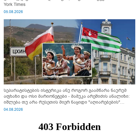
York Times
05.08.2026
სეპარატისტების ისტერიკა ანუ როგორ გაამწარა ნაურუმ
აფხაზი და ოსი მარიონეტები - მამუკა არეშიძის ანალიზი:
იშლება თუ არა რუსეთის მიერ ნაყიდი "აღიარებების"
სისტემა?!
04.08.2026