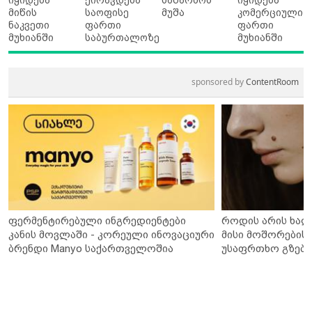
მიწის
საოფისე
მუშა
კომერციული
ნაკვეთი
ფართი
ფართი
მუხიანში
საბურთალოზე
მუხიანში
sponsored by
ContentRoom
ფერმენტირებული ინგრედიენტები
როდის არის ხალ
კანის მოვლაში - კორეული ინოვაციური
მისი მოშორების 
ბრენდი Manyo საქართველოშია
უსაფრთხო გზები