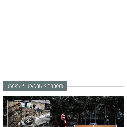
რედაქტორის რჩევით