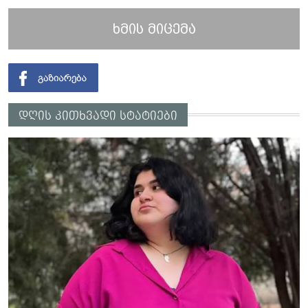
ხმის მიცემა
დღის კითხვადი სტატიები