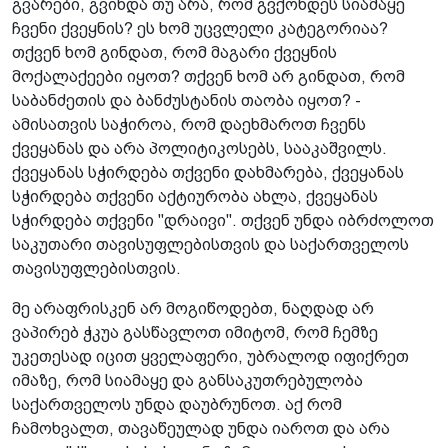
გვარები, გვინდა თუ არა, რომ გვქონდეს სიამაყე
ჩვენი ქვეყნის? ეს ხომ უცვლელი კატეგორიაა?
თქვენ ხომ გინდათ, რომ მაგარი ქვეყნის
მოქალაქეები იყოთ? თქვენ ხომ არ გინდათ, რომ
საბანძეთის და ბანძუსტანის თაობა იყოთ? -
ამისათვის საჭიროა, რომ დაეხმაროთ ჩვენს
ქვეყანას და არა პოლიტიკოსებს, სააკაშვილს.
ქვეყანას სჭირდება თქვენი დახმარება, ქვეყანას
სჭირდება თქვენი აქტიურობა ახლა, ქვეყანას
სჭირდება თქვენი "დრაივი". თქვენ უნდა იბრძოლოთ
საკუთარი თავისუფლებისთვის და საქართველოს
თავისუფლებისთვის.
მე არაფრისკენ არ მოგიწოდებთ, ნაღდად არ
ვაპირებ ჭკუა გასწავლოთ იმიტომ, რომ ჩემზე
უკეთესად იცით ყველაფერი, უბრალოდ იფიქრეთ
იმაზე, რომ სიამაყე და განსაკუთრებულობა
საქართველოს უნდა დაუბრუნოთ. აქ რომ
ჩამოხვალთ, თავაწეულად უნდა იაროთ და არა