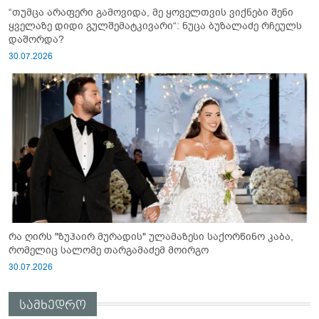
“თუმცა არაფერი გამოვიდა, მე ყოველთვის ვიქნები შენი
ყველაზე დიდი გულშემატკივარი“: ნუცა ბუზალაძე რჩეულს
დაშორდა?
30.07.2026
რა ღირს "ზუჰაირ მურადის" ულამაზესი საქორწინო კაბა,
რომელიც სალომე თარგამაძემ მოირგო
30.07.2026
სამხედრო