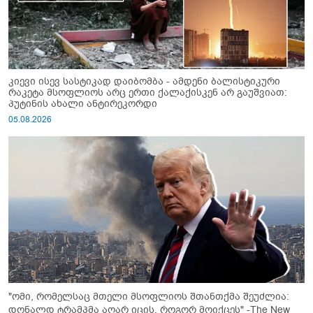
კიევი ისევ სასტიკად დაიბომბა - ამდენი ბალისტიკური
რაკეტა მსოფლიოს არც ერთი ქალაქისკენ არ გაუშვიათ:
პუტინის ახალი ანტირეკორდი
05.08.2026
"ომი, რომელსაც მთელი მსოფლიოს შთანთქმა შეუძლია:
დონალდ ტრამპმა აღარ იცის, როგორ მოიქცეს" -The New