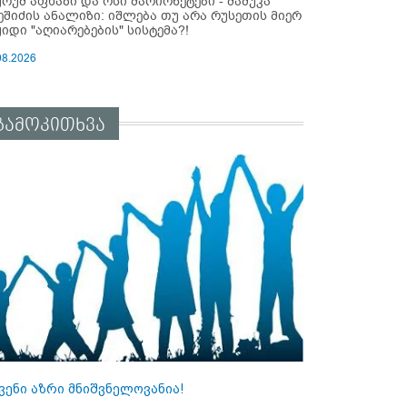
ურუმ აფხაზი და ოსი მარიონეტები - მამუკა
ეშიძის ანალიზი: იშლება თუ არა რუსეთის მიერ
ყიდი "აღიარებების" სისტემა?!
08.2026
გამოკითხვა
ვენი აზრი მნიშვნელოვანია!