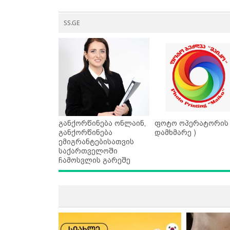
SS.GE
განქორწინება ონლაინ,
ფოტო ოპერატორის 
განქორწინება
დამხმარე )
ემიგრანტებისათვის
საქართველოში
ჩამოსვლის გარეშე