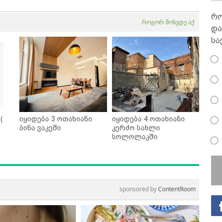
რო
როგორ მოხვდე აქ
და
სა
(
იყიდება 3 ოთახიანი
იყიდება 4 ოთახიანი
ბინა ვაკეში
კერძო სახლი
სოლოლაკში
sponsored by
ContentRoom