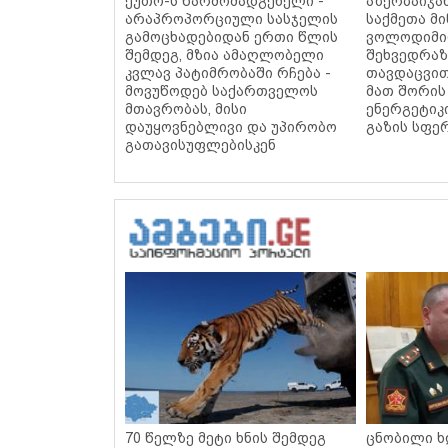
ეუთო-ს წარმომადგენელი -
აზერბაიჯა
არაპროპორციული სასჯელის
საქმეთა მ
გამოცხადებიდან ერთი წლის
ვოლოდიმირ
შემდეგ, მზია ამაღლობელი
შეხვედრაზ
კვლავ პატიმრობაში რჩება -
თავდაცვით
მოვუწოდებ საქართველოს
მათ შორის
მთავრობას, მისი
ენერგეტიკი
დაუყოვნებლივი და უპირობო
გაზის სფე
გათავისუფლებისკენ
70 წელზე მეტი ხნის შემდეგ
ცნობილი ხ