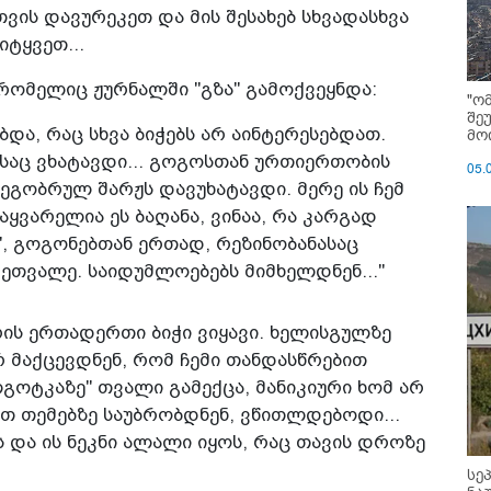
ის დავურეკეთ და მის შესახებ სხვადასხვა
ტყვეთ...
რომელიც ჟურნალში "გზა" გამოქვეყნდა:
"ო
შე
ბდა, რაც სხვა ბიჭებს არ აინტერესებდათ.
მოი
საც ვხატავდი... გოგოსთან ურთიერთობის
05.
ეგობრულ შარჟს დავუხატავდი. მერე ის ჩემ
საყვარელია ეს ბაღანა, ვინაა, რა კარგად
ჟე", გოგონებთან ერთად, რეზინობანასაც
ეთვალე. საიდუმლოებებს მიმხელდნენ..."
რის ერთადერთი ბიჭი ვიყავი. ხელისგულზე
რ მაქცევდნენ, რომ ჩემი თანდასწრებით
ლგოტკაზე" თვალი გამექცა, მანიკიური ხომ არ
სეთ თემებზე საუბრობდნენ, ვწითლდებოდი...
 და ის ნეკნი ალალი იყოს, რაც თავის დროზე
სე