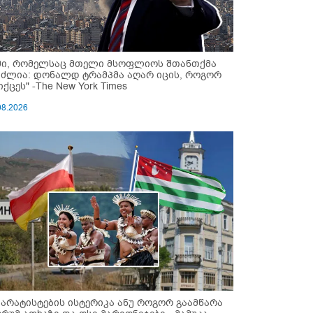
მი, რომელსაც მთელი მსოფლიოს შთანთქმა
უძლია: დონალდ ტრამპმა აღარ იცის, როგორ
ქცეს" -The New York Times
08.2026
პარატისტების ისტერიკა ანუ როგორ გაამწარა