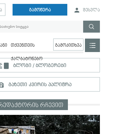
ა
გამოწერა
შესვლა
ანი
თქვენთვის
გამოკითხვა
ქალბატონებო
ბლოგი / ბლოგერები
გაზეთი კვირის პალიტრა
რედაქტორის რჩევით