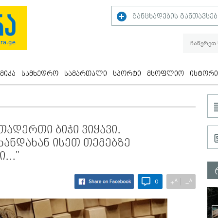
განცხადების განთავსებ
მიკა
სამხედრო
სამართალი
სპორტი
მსოფლიო
ისტორი
თადერთი ბიჭი ვიყავი.
ხანდახან ისეთ თემებზე
.."
A
A
+
−
0