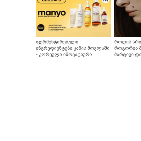
ფერმენტირებული
როდის არი
ინგრედიენტები კანის მოვლაში
როგორია მ
- კორეული ინოვაციური
მარტივი დ
ბრენდი Manyo საქართველოშია