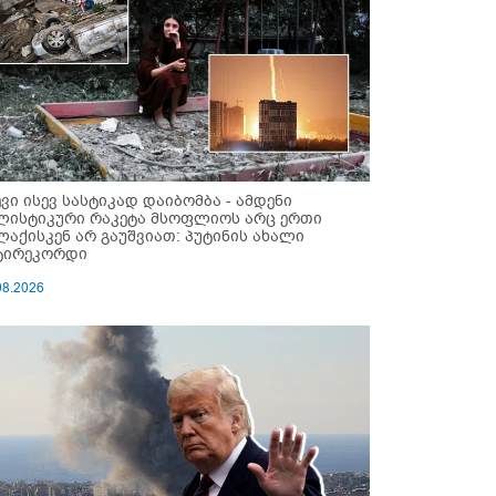
ევი ისევ სასტიკად დაიბომბა - ამდენი
ლისტიკური რაკეტა მსოფლიოს არც ერთი
ლაქისკენ არ გაუშვიათ: პუტინის ახალი
ტირეკორდი
08.2026