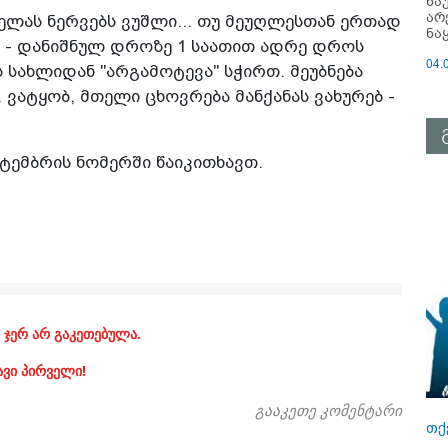
ნა
არ
ელას ნერვებს ვუშლი... თუ მეუღლესთან ერთად
ნა
ებ - დანიშნულ დროზე 1 საათით ადრე დროს
04.
სახლიდან "არგამოტევა" სჭირთ. მეუბნება
.. ვატყობ, მთელი ცხოვრება მანქანას ვახურებ -
ქტემბრის ნომერში წაიკითხავთ.
 ჯერ არ გაკეთებულა.
ავი პირველი!
გააკეთე კომენტარი
თქ