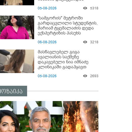
05-08-2026
5318
"სამგორის" მეტროში
გარდაცვლილი სტუდენტის,
მარიამ ტყემალაძის დედა
ექსპერტიზის პასუხს
აქვეყნებს - რა გახდა
06-08-2026
3218
გოგონას გარდაცვალების
მიზეზი?
მასწავლებელ გიგა
ავალიანის საქმეზე
დაკავებული ნია იმნაძე
კლინიკაში გადაჰყავთ
05-08-2026
2693
მოზაიკა