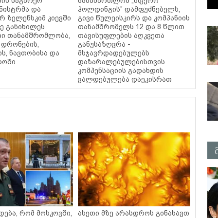
ნის საგარეო
სასამართლომ „სფერო
ინისტრმა და
ჰოლდინგის" დამფუძნებელს,
 ზელენსკიმ კიევში
გივი წულეისკირს და კომპანიის
ე განიხილეს
თანამშრომელს 12 და 8 წლით
ი თანამშრომლობა,
თავისუფლების აღკვეთა
 დრონების,
განუსაზღვრა -
ს, ნავთობისა და
მსჯავრდადებულებს
როში
დაზარალებულებისთვის
კომპენსაციის გადახდის
ვალდებულება დაეკისრათ
დება, რომ მოსკოვში,
ასეთი მზე არასდროს გინახავთ