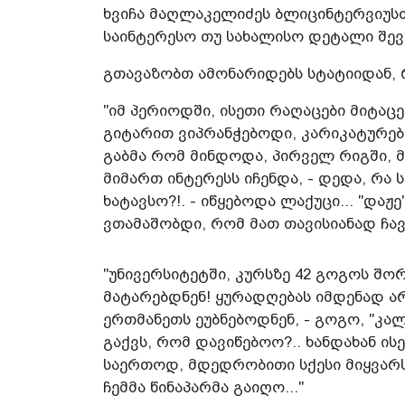
ხვიჩა მაღლაკელიძეს ბლიცინტერვიუსთვ
საინტერესო თუ სახალისო დეტალი შევი
გთავაზობთ ამონარიდებს სტატიიდან, 
"იმ პერიოდში, ისეთი რაღაცები მიტაცე
გიტარით ვიპრანჭებოდი, კარიკატურებ
გაბმა რომ მინდოდა, პირველ რიგში, მ
მიმართ ინტერესს იჩენდა, - დედა, რა 
ხატავსო?!. - იწყებოდა ლაქუცი... "და
ვთამაშობდი, რომ მათ თავისიანად ჩავ
"უნივერსიტეტში, კურსზე 42 გოგოს შო
მატარებდნენ! ყურადღებას იმდენად ა
ერთმანეთს ეუბნებოდნენ, - გოგო, "კა
გაქვს, რომ დავიწებოო?.. ხანდახან ი
საერთოდ, მდედრობითი სქესი მიყვარს
ჩემმა წინაპარმა გაიღო..."