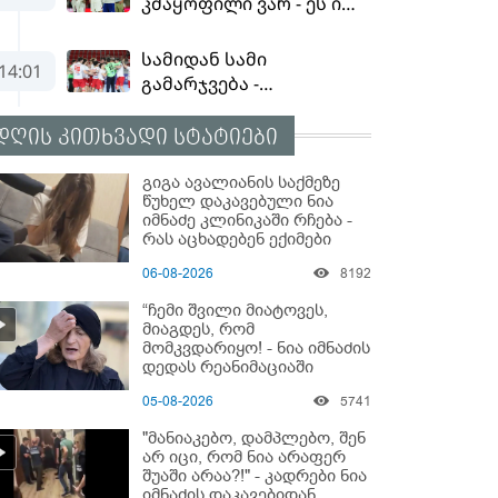
დღის კითხვადი სტატიები
გიგა ავალიანის საქმეზე
წუხელ დაკავებული ნია
იმნაძე კლინიკაში რჩება -
რას აცხადებენ ექიმები
06-08-2026
8192
“ჩემი შვილი მიატოვეს,
მიაგდეს, რომ
მომკვდარიყო! - ნია იმნაძის
დედას რეანიმაციაში
ზეწარგადაფარებული
05-08-2026
5741
შვილი არ უნახავს” - გიგა
ავალიანის დედის
"მანიაკებო, დამპლებო, შენ
კომენტარი
არ იცი, რომ ნია არაფერ
შუაში არაა?!" - კადრები ნია
იმნაძის დაკავებიდან