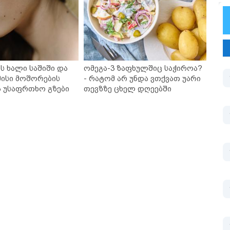
ს ხალი საშიში და
ომეგა-3 ზაფხულშიც საჭიროა?
ისი მოშორების
- რატომ არ უნდა ვთქვათ უარი
ა უსაფრთხო გზები
თევზზე ცხელ დღეებში