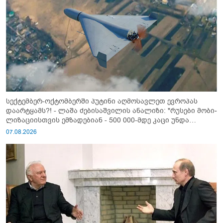
სექტემბერ-ოქტომბერში პუტინი აღმოსავლეთ ევროპას
დაარტყამს?! - ლაშა ძებისაშვილის ანალიზი: "რუსები მობი­
ლიზაციისთვის ემზადებიან - 500 000-მდე კაცი უნდა
გაიწვიონ ომში"
07.08.2026