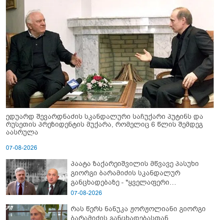
ედუარდ შევარდნაძის სკანდალური საჩუქარი პუტინს და
რუსეთის პრეზიდენტის მუქარა, რომელიც 6 წლის შემდეგ
აასრულა
07-08-2026
პაატა ზაქარეიშვილის მწვავე პასუხი
გიორგი ბარამიძის სკანდალურ
განცხადებაზე - "ყველაფერი
დეტალურად ვიცი... კამანში მოკლული
07-08-2026
ქართველები მე გადმოვასვენე...
რას წერს ნანუკა ჟორჟოლიანი გიორგი
ბარამიძე კი ტყუის"
ბარამიძის განცხადებასთან