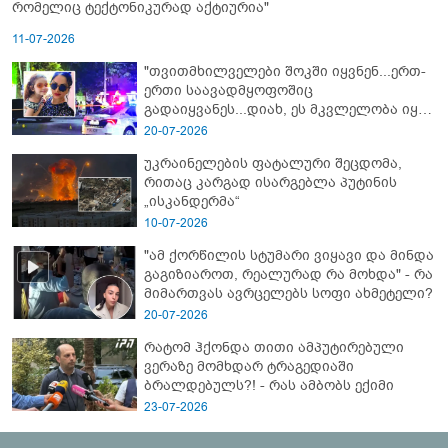
რომელიც ტექტონიკურად აქტიურია"
11-07-2026
"თვითმხილველები შოკში იყვნენ...ერთ-
ერთი საავადმყოფოშიც
გადაიყვანეს...დიახ, ეს მკვლელობა იყო"
- გორში დატრიალებული ტრაგედიის
20-07-2026
ახალი დეტალები
უკრაინელების ფატალური შეცდომა,
რითაც კარგად ისარგებლა პუტინის
„ისკანდერმა“
10-07-2026
"ამ ქორწილის სტუმარი ვიყავი და მინდა
გაგიზიაროთ, რეალურად რა მოხდა" - რა
მიმართვას ავრცელებს სოფი ახმეტელი?
20-07-2026
რატომ ჰქონდა თითი ამპუტირებული
ვერაზე მომხდარ ტრაგედიაში
ბრალდებულს?! - რას ამბობს ექიმი
23-07-2026