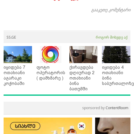
გააკეთე კომენტარი
SS.GE
როგორ მოხვდე აქ
იყიდება 7
ფოტო
ქირავდება
იყიდება 4
ოთახიანი
ოპერატორის
დღიურად 2
ოთახიანი
აგარაკი
( დამხმარე )
ოთახიანი
ბინა
კოჭობაში
ბინა
საბურთალოზ
ბათუმში
sponsored by
ContentRoom