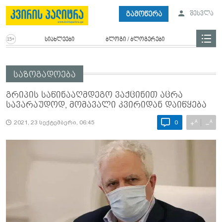
გამოწერა
შესვლა
სიახლეები
ბლოგი / ბლოგერები
საზოგადოება
გრიპის საწინააღმდეგო ვაქცინით აცრა
სავარაუდოდ, მომავალი კვირიდან დაიწყება
A
A
+
−
2021, 23 სექტემბერი, 06:45
0