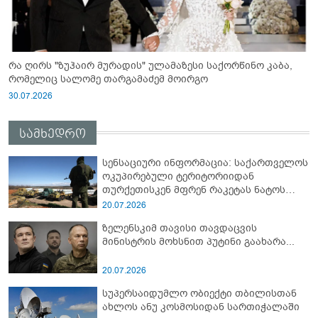
რა ღირს "ზუჰაირ მურადის" ულამაზესი საქორწინო კაბა,
რომელიც სალომე თარგამაძემ მოირგო
30.07.2026
სამხედრო
სენსაციური ინფორმაცია: საქართველოს
ოკუპირებული ტერიტორიიდან
თურქეთისკენ მფრენ რაკეტას ნატოს
სამიტი კინაღამ ჩაუშლია
20.07.2026
ზელენსკიმ თავისი თავდაცვის
მინისტრის მოხსნით პუტინი გაახარა...
20.07.2026
სუპერსაიდუმლო ობიექტი თბილისთან
ახლოს ანუ კოსმოსიდან სართიჭალაში