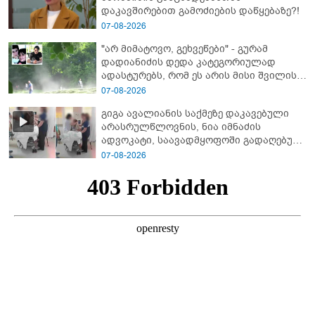
დაკავშირებით გამოძიების დაწყებაზე?!
07-08-2026
"არ მიმატოვო, გეხვეწები" - გუ­რა­მ
დადიანიძის დედა კა­ტე­გო­რი­უ­ლად
ადას­ტუ­რებს, რომ ეს არის მისი შვი­ლის
ხმა
07-08-2026
გიგა ავალიანის საქმეზე დაკავებული
არასრულწლოვნის, ნია იმნაძის
ადვოკატი, საავადმყოფოში გადაღებულ
კადრებს ავრცელებს
07-08-2026