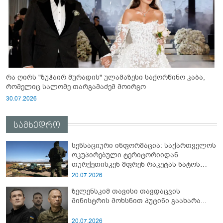
რა ღირს "ზუჰაირ მურადის" ულამაზესი საქორწინო კაბა,
რომელიც სალომე თარგამაძემ მოირგო
30.07.2026
სამხედრო
სენსაციური ინფორმაცია: საქართველოს
ოკუპირებული ტერიტორიიდან
თურქეთისკენ მფრენ რაკეტას ნატოს
სამიტი კინაღამ ჩაუშლია
20.07.2026
ზელენსკიმ თავისი თავდაცვის
მინისტრის მოხსნით პუტინი გაახარა...
20.07.2026