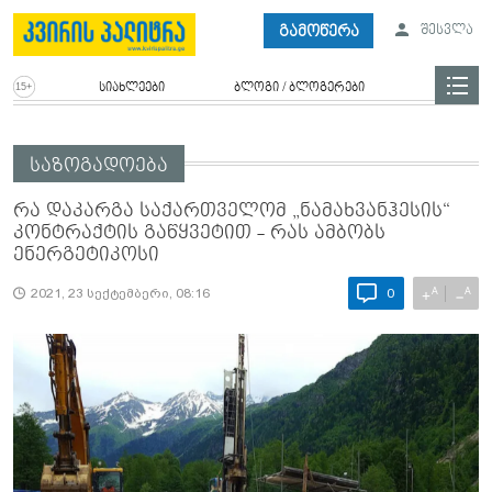
გამოწერა
შესვლა
სიახლეები
ბლოგი / ბლოგერები
საზოგადოება
რა დაკარგა საქართველომ „ნამახვანჰესის“
კონტრაქტის გაწყვეტით - რას ამბობს
ენერგეტიკოსი
A
A
+
−
2021, 23 სექტემბერი, 08:16
0