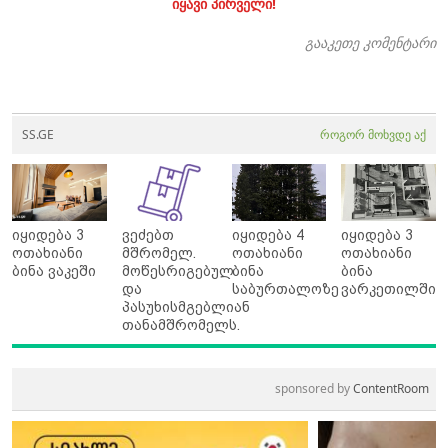
იყავი პირველი!
გააკეთე კომენტარი
SS.GE
როგორ მოხვდე აქ
იყიდება 3
ვეძებთ
იყიდება 4
იყიდება 3
ოთახიანი
მშრომელ.
ოთახიანი
ოთახიანი
ბინა ვაკეში
მოწესრიგებულ
ბინა
ბინა
და
საბურთალოზე
ვარკეთილში
პასუხისმგებლიან
თანამშრომელს.
sponsored by
ContentRoom