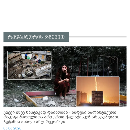
რედაქტორის რჩევით
კიევი ისევ სასტიკად დაიბომბა - ამდენი ბალისტიკური
რაკეტა მსოფლიოს არც ერთი ქალაქისკენ არ გაუშვიათ:
პუტინის ახალი ანტირეკორდი
05.08.2026