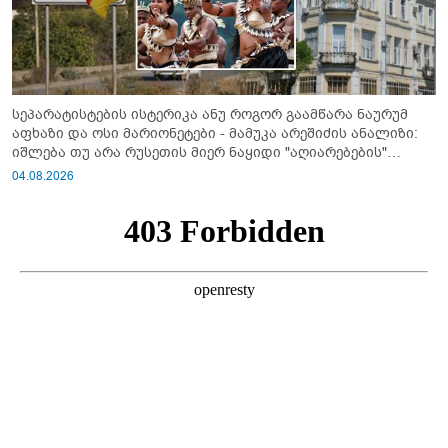
სეპარატისტების ისტერიკა ანუ როგორ გაამწარა ნაურუმ
აფხაზი და ოსი მარიონეტები - მამუკა არეშიძის ანალიზი:
იშლება თუ არა რუსეთის მიერ ნაყიდი "აღიარებების"
სისტემა?!
04.08.2026