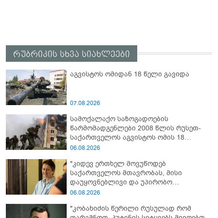
რუბრიკის სხვა სიახლეები
აგვისტოს ომიდან 18 წელი გავიდა
07.08.2026
სამოქალაქო საზოგადოების
წარმომადგენლები 2008 წლის რუსეთ-
საქართველოს აგვისტოს ომის 18
წლისთავთან დაკავშირებით ერთობლივ
06.08.2026
განცხადებას ავრცელებენ
"კიდევ ერთხელ მოვუწოდებ
საქართველოს მთავრობას, მისი
დაუყოვნებლივი და უპირობო
გათავისუფლებისკენ" - რას წერს ეუთო-ს
06.08.2026
წარმომადგენელი მზია ამაღლობელზე?
"კობახიძის წერილი რუსულად რომ
თარგმნოთ, პუტინის სიტყვებს მიიღებთ -