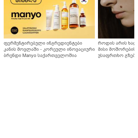
ფერმენტირებული ინგრედიენტები
როდის არის ხალ
კანის მოვლაში - კორეული ინოვაციური
მისი მოშორების 
ბრენდი Manyo საქართველოშია
უსაფრთხო გზები