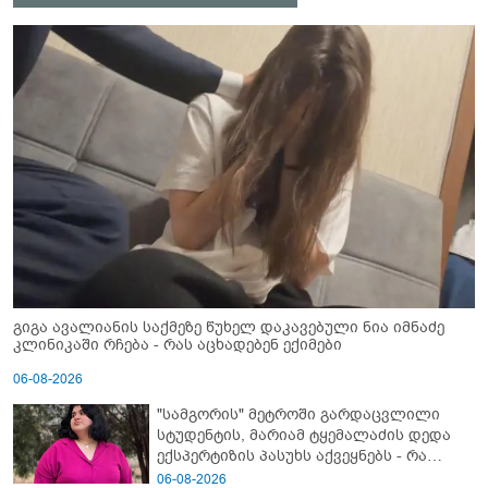
გიგა ავალიანის საქმეზე წუხელ დაკავებული ნია იმნაძე
კლინიკაში რჩება - რას აცხადებენ ექიმები
06-08-2026
"სამგორის" მეტროში გარდაცვლილი
სტუდენტის, მარიამ ტყემალაძის დედა
ექსპერტიზის პასუხს აქვეყნებს - რა
გახდა გოგონას გარდაცვალების მიზეზი?
06-08-2026