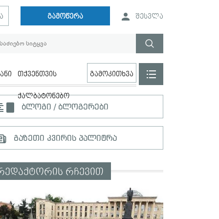
ა
გამოწერა
შესვლა
ანი
თქვენთვის
გამოკითხვა
ქალბატონებო
ბლოგი / ბლოგერები
გაზეთი კვირის პალიტრა
რედაქტორის რჩევით