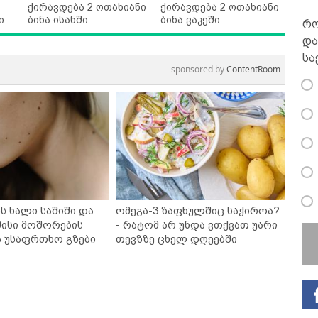
ქირავდება 2 ოთახიანი
ქირავდება 2 ოთახიანი
ი
ბინა ისანში
ბინა ვაკეში
რო
და
სა
sponsored by
ContentRoom
ს ხალი საშიში და
ომეგა-3 ზაფხულშიც საჭიროა?
ისი მოშორების
- რატომ არ უნდა ვთქვათ უარი
ა უსაფრთხო გზები
თევზზე ცხელ დღეებში