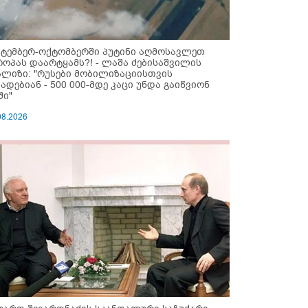
ქტემბერ-ოქტომბერში პუტინი აღმოსავლეთ
როპას დაარტყამს?! - ლაშა ძებისაშვილის
ალიზი: "რუსები მობი­ლიზაციისთვის
ზადებიან - 500 000-მდე კაცი უნდა გაიწვიონ
ში"
08.2026