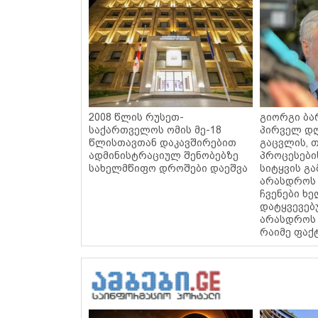
2008 წლის რუსეთ-
გიორგი ბარ
საქართველოს ომის მე-18
პირველ დღ
წლისთავთან დაკავშირებით
გაცვლის, თ
ადმინისტრაციულ შენობებზე
პროცესები
სახელმწიფო დროშები დაეშვა
სიტყვის გა
არასდროს 
ჩვენები ხ
დატყვევებ
არასდროს 
რაიმე ფაქ