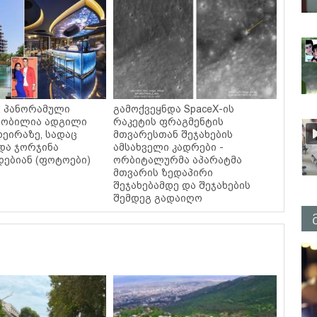
ი, პანორამული
გამოქვეყნდა SpaceX-ის
ცნობილია ადგილი
რაკეტის ფრაგმენტის
დეირაზე, სადაც
მთვარესთან შეჯახების
და ჯორჯინა
ამსახველი კადრები -
ებიან (ფოტოები)
ორბიტალურმა აპარატმა
მთვარის ზედაპირი
შეჯახებამდე და შეჯახების
შემდეგ გადაიღო