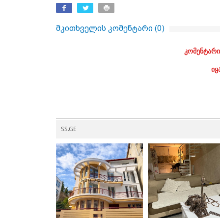
მკითხველის კომენტარი (
0
)
კომენტარი
იყ
SS.GE