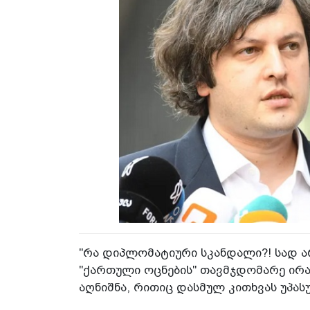
"რა დიპლომატიური სკანდალი?! სად არ
"ქართული ოცნების" თავმჯდომარე ირა
აღნიშნა, რითიც დასმულ კითხვას უპას