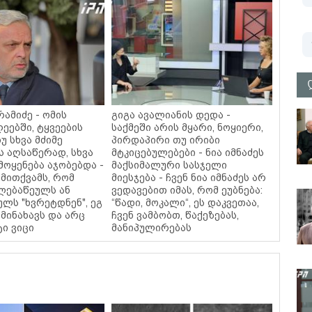
ამიძე - ომის
გიგა ავალიანის დედა -
ეებში, ტყვეების
საქმეში არის მყარი, ნოყიერი,
უ სხვა მძიმე
პირდაპირი თუ ირიბი
ს აღსაწერად, სხვა
მტკიცებულებები - ნია იმნაძეს
მოყენება აჯობებდა -
მაქსიმალური სასჯელი
მითქვამს, რომ
მიესჯება - ჩვენ ნია იმნაძეს არ
ელებაწეულს ან
ვედავებით იმას, რომ ეუბნება:
ულს "ხვრეტდნენ", ეგ
“წადი, მოკალი“, ეს დაკვეთაა,
მინახავს და არც
ჩვენ ვამბობთ, წაქეზებას,
ტი ვიცი
მანიპულირებას