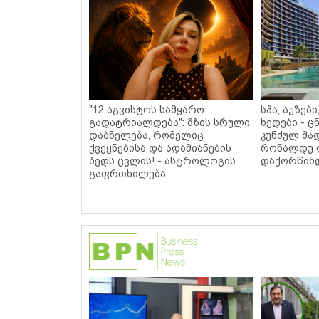
"12 აგვისტოს სამყარო
სპა, აუზებ
გადატრიალდება": მზის სრული
ხედები - 
დაბნელება, რომელიც
კუნძულ მა
ქვეყნებისა და ადამიანების
რონალდუ 
ბედს ცვლის! - ასტროლოგის
დაქორწინდ
გაფრთხილება