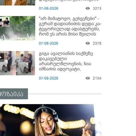
დაწყებაზე?!
07-08-2026
3273
"არ მიმატოვო, გეხვეწები" -
გუ­რა­მ დადიანიძის დედა კა­
ტე­გო­რი­უ­ლად ადას­ტუ­რებს,
რომ ეს არის მისი შვი­ლის
ხმა
07-08-2026
2378
გიგა ავალიანის საქმეზე
დაკავებული
არასრულწლოვნის, ნია
იმნაძის ადვოკატი,
საავადმყოფოში
07-08-2026
2154
გადაღებულ კადრებს
ავრცელებს
მოზაიკა