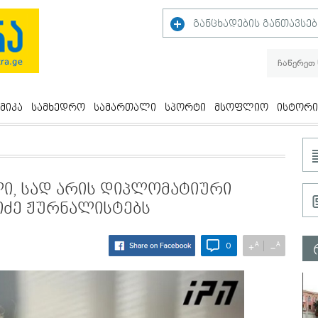
განცხადების განთავსებ
მიკა
სამხედრო
სამართალი
სპორტი
მსოფლიო
ისტორი
ი, სად არის დიპლომატიური
ხიძე ჟურნალისტებს
A
A
+
−
0