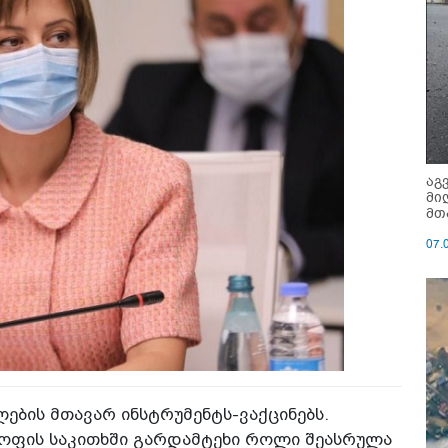
აგ
მი
მთ
07.
ების მთავარ ინსტრუმენტს-ვაქცინებს.
ოფის საკითხში გარდამტეხი როლი შეასრულა