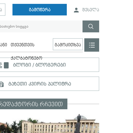
ა
გამოწერა
შესვლა
ანი
თქვენთვის
გამოკითხვა
ქალბატონებო
ბლოგი / ბლოგერები
გაზეთი კვირის პალიტრა
რედაქტორის რჩევით