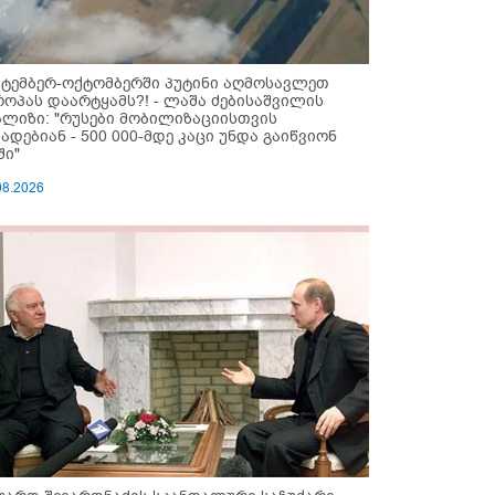
ქტემბერ-ოქტომბერში პუტინი აღმოსავლეთ
როპას დაარტყამს?! - ლაშა ძებისაშვილის
ალიზი: "რუსები მობი­ლიზაციისთვის
ზადებიან - 500 000-მდე კაცი უნდა გაიწვიონ
ში"
08.2026