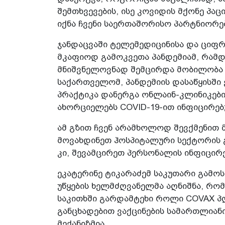
შემთხვევების, ისე კოვიდის მქონე პა
იქნა ჩვენი საერთაშორისო პარტნიორებ
ჯანდაცვაში ტელემედიცინისა და ცი
მკაფიოდ გამოკვეთა პანდემიამ, რამდ
მნიშვნელოვნად შემცირდა მობილობა 
საქართველომ, პანდემიის დასაწყისშ
პრაქტიკა დანერგა ონლაინ-კლინიკებ
ახორციელებს COVID-19-ით ინფიცირებუ
ამ გზით ჩვენ არამხოლოდ შევქმენით მ
მოვახდინეთ ჰოსპიტალური სექტორის 
კი, შევამცირეთ პერსონალის ინფიცირე
ეკატერინე ტიკარაძემ საკუთარი გამო
უწყების ხელმძღვანელმა აღნიშნა, რო
საკითხში გარდამტეხი როლი COVAX პ
განცხადებით ვაქცინების სამართლიან
მექანიზმია.