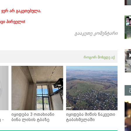
 ჯერ არ გაკეთებულა.
ავი პირველი!
გააკეთე კომენტარი
როგორ მოხვდე აქ
იყიდება 3 ოთახიანი
იყიდება მიწის ნაკვეთი
 -
ბინა ლისის ტბაზე
ტაბახმელაში