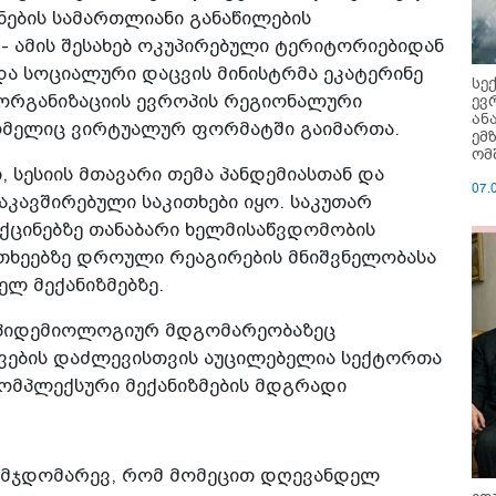
ების სამართლიანი განაწილების
- ამის შესახებ ოკუპირებული ტერიტორიებიდან
ა სოციალური დაცვის მინისტრმა ეკატერინე
სე
ევ
ორგანიზაციის ევროპის რეგიონალური
ან
 რომელიც ვირტუალურ ფორმატში გაიმართა.
ემ
ომ
 სესიის მთავარი თემა პანდემიასთან და
07.
კავშირებული საკითხები იყო. საკუთარ
აქცინებზე თანაბარი ხელმისაწვდომობის
რთხეებზე დროული რეაგირების მნიშვნელობასა
ელ მექანიზმებზე.
 ეპიდემიოლოგიურ მდგომარეობაზეც
ევების დაძლევისთვის აუცილებელია სექტორთა
მპლექსური მექანიზმების მდგრადი
ვმჯდომარევ, რომ მომეცით დღევანდელ