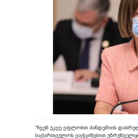
"ჩვენ უკვე ვფლობთ პანდემიის დასრულ
საქართველოს ვაქცინებით უზრუნველყ