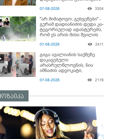
დაწყებაზე?!
07-08-2026
3304
"არ მიმატოვო, გეხვეწები" -
გუ­რა­მ დადიანიძის დედა კა­
ტე­გო­რი­უ­ლად ადას­ტუ­რებს,
რომ ეს არის მისი შვი­ლის
ხმა
07-08-2026
2411
გიგა ავალიანის საქმეზე
დაკავებული
არასრულწლოვნის, ნია
იმნაძის ადვოკატი,
საავადმყოფოში
07-08-2026
2178
გადაღებულ კადრებს
ავრცელებს
მოზაიკა