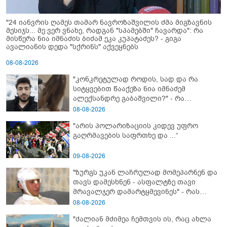
"24 იანვრის ღამეს თამარ ნავროზაშვილის ძმა მიგზავნის
მესიჯს... მე ვერ ვნახე, რადგან "სპამებში" ჩავარდა": რა
მისწერა ნია იმნაძის ბიძამ ეკა კუპატაძეს? - გიგა
ავალიანის დედა "სქრინს" აქვეყნებს
08-08-2026
"კონკრეტულად როდის, სად და რა
სიტყვებით წააქეზა ნია იმნაძემ
ალექსანდრე გაბაშვილი?" - რა
მიმართვას ავრცელებს ნია იმნაძის
08-08-2026
ბებია?
"არის პოლარიზაციის კიდევ უფრო
გაღრმავების საფრთხე და ...“
09-08-2026
"ზურგს უკან ლაჩრულად მომეპარნენ და
თავს დამესხნენ - ასფალტზე თავი
მრავალჯერ დამარტყმევინეს" - რას
ჰყვება კურიერი, რომელსაც
08-08-2026
არასრულწლოვანები სასტიკად
"ძალიან მძიმეა ჩემთვის ის, რაც ახლა
გაუსწორდნენ?