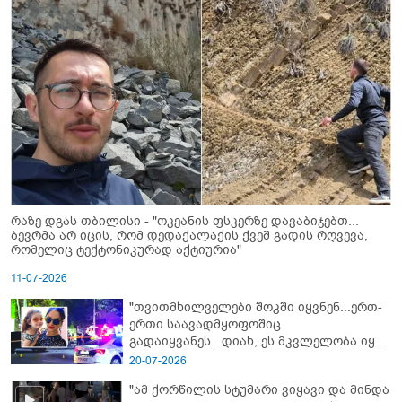
რაზე დგას თბილისი - "ოკეანის ფსკერზე დავაბიჯებთ...
ბევრმა არ იცის, რომ დედაქალაქის ქვეშ გადის რღვევა,
რომელიც ტექტონიკურად აქტიურია"
11-07-2026
"თვითმხილველები შოკში იყვნენ...ერთ-
ერთი საავადმყოფოშიც
გადაიყვანეს...დიახ, ეს მკვლელობა იყო"
- გორში დატრიალებული ტრაგედიის
20-07-2026
ახალი დეტალები
"ამ ქორწილის სტუმარი ვიყავი და მინდა