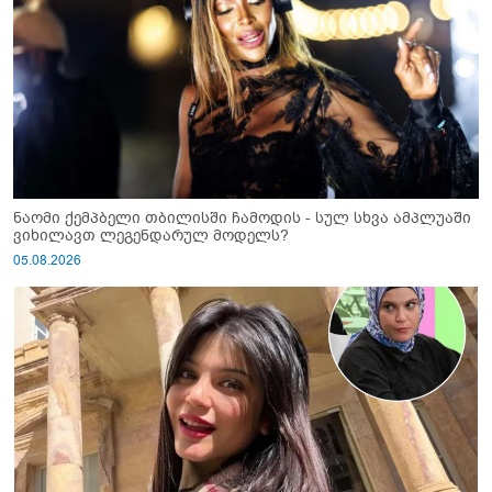
ნაომი ქემპბელი თბილისში ჩამოდის - სულ სხვა ამპლუაში
ვიხილავთ ლეგენდარულ მოდელს?
05.08.2026