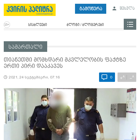
გამოწერა
შესვლა
სიახლეები
ბლოგი / ბლოგერები
სამართალი
თიანეთში მომხდარი მკვლელობის ფაქტზე
ერთი პირი დააკავეს
A
A
+
−
2021, 24 სექტემბერი, 07:16
0