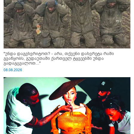
"უნდა დაგვხვრიტოთ? - არა, თქვენი დახვრეტა რაში
გვაწყობს, გუდაუთაში ქართველ ტყვეებში უნდა
გადაგცვალოთ..."
08.08.2026