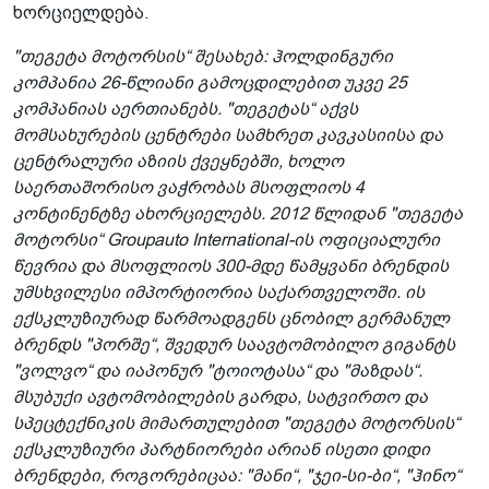
ხორციელდება.
"თეგეტა მოტორსის“ შესახებ: ჰოლდინგური
კომპანია 26-წლიანი გამოცდილებით უკვე 25
კომპანიას აერთიანებს. "თეგეტას“ აქვს
მომსახურების ცენტრები სამხრეთ კავკასიისა და
ცენტრალური აზიის ქვეყნებში, ხოლო
საერთაშორისო ვაჭრობას მსოფლიოს 4
კონტინენტზე ახორციელებს. 2012 წლიდან "თეგეტა
მოტორსი“ Groupauto International-ის ოფიციალური
წევრია და მსოფლიოს 300-მდე წამყვანი ბრენდის
უმსხვილესი იმპორტიორია საქართველოში. ის
ექსკლუზიურად წარმოადგენს ცნობილ გერმანულ
ბრენდს "პორშე“, შვედურ საავტომობილო გიგანტს
"ვოლვო“ და იაპონურ "ტოიოტასა“ და "მაზდას“.
მსუბუქი ავტომობილების გარდა, სატვირთო და
სპეცტექნიკის მიმართულებით "თეგეტა მოტორსის“
ექსკლუზიური პარტნიორები არიან ისეთი დიდი
ბრენდები, როგორებიცაა: "მანი“, "ჯეი-სი-ბი“, "ჰინო“