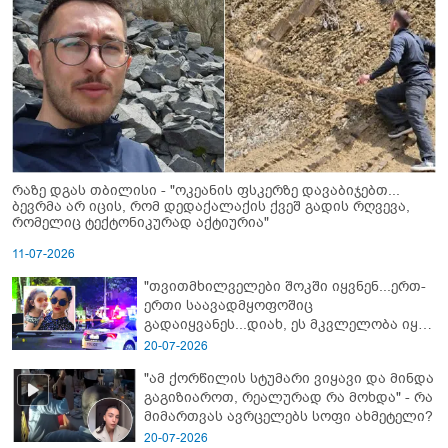
რაზე დგას თბილისი - "ოკეანის ფსკერზე დავაბიჯებთ...
ბევრმა არ იცის, რომ დედაქალაქის ქვეშ გადის რღვევა,
რომელიც ტექტონიკურად აქტიურია"
11-07-2026
"თვითმხილველები შოკში იყვნენ...ერთ-
ერთი საავადმყოფოშიც
გადაიყვანეს...დიახ, ეს მკვლელობა იყო"
- გორში დატრიალებული ტრაგედიის
20-07-2026
ახალი დეტალები
"ამ ქორწილის სტუმარი ვიყავი და მინდა
გაგიზიაროთ, რეალურად რა მოხდა" - რა
მიმართვას ავრცელებს სოფი ახმეტელი?
20-07-2026