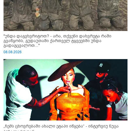
"უნდა დაგვხვრიტოთ? - არა, თქვენი დახვრეტა რაში
გვაწყობს, გუდაუთაში ქართველ ტყვეებში უნდა
გადაგცვალოთ..."
08.08.2026
„ჩემს ცხოვრებაში ახალი ეტაპი იწყება“ - ინტერვიუ ნუცა