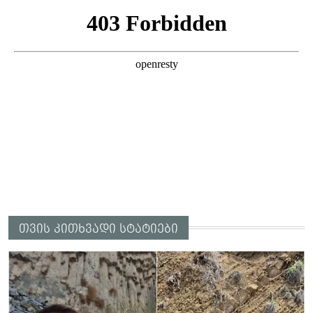
არასრულწლოვანები სასტიკად
გაუსწორდნენ?
თვის კითხვადი სტატიები