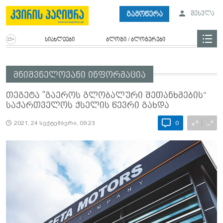
გამოწერა
შესვლა
სიახლეები
ბლოგი / ბლოგერები
მნიშვნელოვანი ინფორმაცია
თეგეტა "გაეროს გლობალური შეთანხმების“
საქართველოს ქსელის წევრი გახდა
A
A
+
−
2021, 24 სექტემბერი, 09:23
0