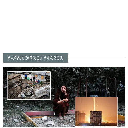
რედაქტორის რჩევით