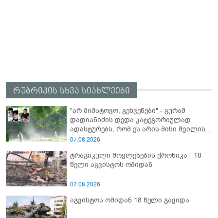
რუბრიკის სხვა სიახლეები
"არ მიმატოვო, გეხვეწები" - გუ­რა­მ
დადიანიძის დედა კა­ტე­გო­რი­უ­ლად
ადას­ტუ­რებს, რომ ეს არის მისი შვი­ლის
ხმა
07.08.2026
ტრაგიკული მოვლენების ქრონიკა - 18
წელი აგვისტოს ომიდან
07.08.2026
აგვისტოს ომიდან 18 წელი გავიდა