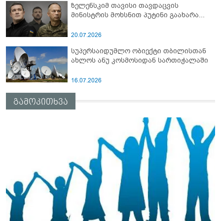
ზელენსკიმ თავისი თავდაცვის
მინისტრის მოხსნით პუტინი გაახარა...
20.07.2026
სუპერსაიდუმლო ობიექტი თბილისთან
ახლოს ანუ კოსმოსიდან სართიჭალაში
16.07.2026
გამოკითხვა