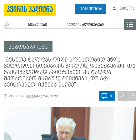
გამოწერა
შესვლა
სიახლეები
ბლოგი / ბლოგერები
საზოგადოება
"მეხუთე ტალღას დიდი ალბათობით უნდა
ველოდოთ ნოემბრის ბოლოს, დეკემბერში, თუ
მაქსიმალურად ავიცრებით, ეს ტალღა
შედარებით მსუბუქი გვექნება, თუ არ
ავიცრებით, იქნება მძიმე"
A
A
+
−
2021, 24 სექტემბერი, 11:59
1