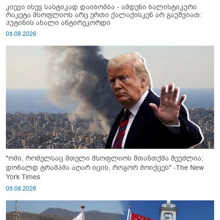
კიევი ისევ სასტიკად დაიბომბა - ამდენი ბალისტიკური
რაკეტა მსოფლიოს არც ერთი ქალაქისკენ არ გაუშვიათ:
პუტინის ახალი ანტირეკორდი
05.08.2026
"ომი, რომელსაც მთელი მსოფლიოს შთანთქმა შეუძლია:
დონალდ ტრამპმა აღარ იცის, როგორ მოიქცეს" -The New
York Times
05.08.2026