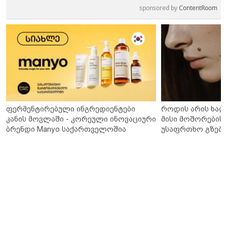
sponsored by
ContentRoom
ფერმენტირებული ინგრედიენტები
როდის არის ხალ
კანის მოვლაში - კორეული ინოვაციური
მისი მოშორების 
ბრენდი Manyo საქართველოშია
უსაფრთხო გზები