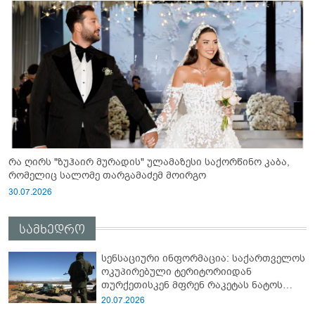
რა ღირს "ზუჰაირ მურადის" ულამაზესი საქორწინო კაბა,
რომელიც სალომე თარგამაძემ მოირგო
30.07.2026
სამხედრო
სენსაციური ინფორმაცია: საქართველოს
ოკუპირებული ტერიტორიიდან
თურქეთისკენ მფრენ რაკეტას ნატოს
სამიტი კინაღამ ჩაუშლია
20.07.2026