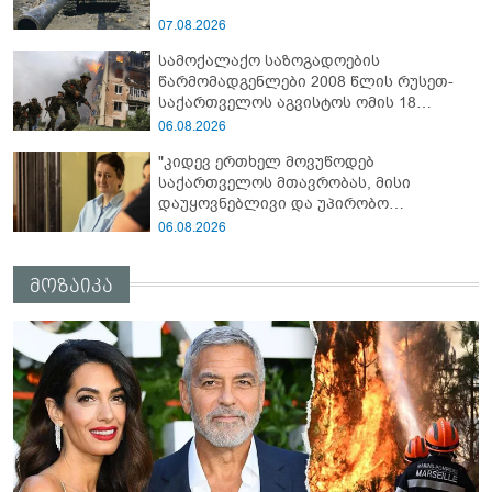
07.08.2026
სამოქალაქო საზოგადოების
წარმომადგენლები 2008 წლის რუსეთ-
საქართველოს აგვისტოს ომის 18
წლისთავთან დაკავშირებით ერთობლივ
06.08.2026
განცხადებას ავრცელებენ
"კიდევ ერთხელ მოვუწოდებ
საქართველოს მთავრობას, მისი
დაუყოვნებლივი და უპირობო
გათავისუფლებისკენ" - რას წერს ეუთო-ს
06.08.2026
წარმომადგენელი მზია ამაღლობელზე?
მოზაიკა