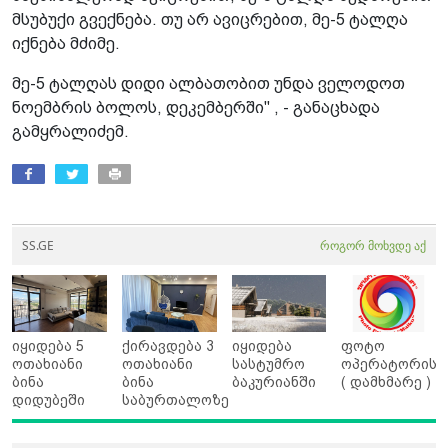
მსუბუქი გვექნება. თუ არ ავიცრებით, მე-5 ტალღა
იქნება მძიმე.
მე-5 ტალღას დიდი ალბათობით უნდა ველოდოთ
ნოემბრის ბოლოს, დეკემბერში" , - განაცხადა
გამყრალიძემ.
SS.GE
როგორ მოხვდე აქ
იყიდება 5
ქირავდება 3
იყიდება
ფოტო
ოთახიანი
ოთახიანი
სასტუმრო
ოპერატორის
ბინა
ბინა
ბაკურიანში
( დამხმარე )
დიდუბეში
საბურთალოზე