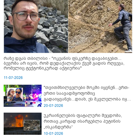
რაზე დგას თბილისი - "ოკეანის ფსკერზე დავაბიჯებთ...
ბევრმა არ იცის, რომ დედაქალაქის ქვეშ გადის რღვევა,
რომელიც ტექტონიკურად აქტიურია"
11-07-2026
"თვითმხილველები შოკში იყვნენ...ერთ-
ერთი საავადმყოფოშიც
გადაიყვანეს...დიახ, ეს მკვლელობა იყო"
- გორში დატრიალებული ტრაგედიის
20-07-2026
ახალი დეტალები
უკრაინელების ფატალური შეცდომა,
რითაც კარგად ისარგებლა პუტინის
„ისკანდერმა“
10-07-2026