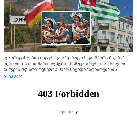
სეპარატისტების ისტერიკა ანუ როგორ გაამწარა ნაურუმ
აფხაზი და ოსი მარიონეტები - მამუკა არეშიძის ანალიზი:
იშლება თუ არა რუსეთის მიერ ნაყიდი "აღიარებების"
სისტემა?!
04.08.2026