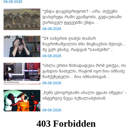
08-08-2026
"უნდა დაგვხვრიტოთ? - არა, თქვენი
დახვრეტა რაში გვაწყობს, გუდაუთაში
ქართველ ტყვეებში უნდა
გადაგცვალოთ..."
08-08-2026
"24 იანვრის ღამეს თამარ
ნავროზაშვილის ძმა მიგზავნის მესიჯს...
მე ვერ ვნახე, რადგან "სპამებში"
ჩავარდა": რა მისწერა ნია იმნაძის ბიძამ
08-08-2026
ეკა კუპატაძეს? - გიგა ავალიანის დედა
"ახლა ერთი წინადადება რომ ვთქვა, ის
"სქრინს" აქვეყნებს
გახდის ნათელს, რატომ იყო ნია იმნაძე
წამქეზებელი... ნია იმნაძისგან
გამოსული ინფორმაციაა ეს" - რას
08-08-2026
ამბობს ეკა კუპატაძე
„ჩემს ცხოვრებაში ახალი ეტაპი იწყება“ -
ინტერვიუ ნუცა ბუზალაძესთან
08-08-2026