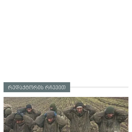
რედაქტორის რჩევით