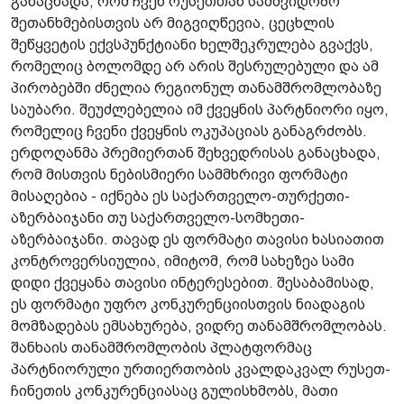
განაცხადა, რომ ჩვენ რუსეთთან სამშვიდობო
შეთანხმებისთვის არ მიგვიღწევია, ცეცხლის
შეწყვეტის ექვსპუნქტიანი ხელშეკრულება გვაქვს,
რომელიც ბოლომდე არ არის შესრულებული და ამ
პირობებში ძნელია რეგიონულ თანამშრომლობაზე
საუბარი. შეუძლებელია იმ ქვეყნის პარტნიორი იყო,
რომელიც ჩვენი ქვეყნის ოკუპაციას განაგრძობს.
ერდოღანმა პრემიერთან შეხვედრისას განაცხადა,
რომ მისთვის ნებისმიერი სამმხრივი ფორმატი
მისაღებია - იქნება ეს საქართველო-თურქეთი-
აზერბაიჯანი თუ საქართველო-სომხეთი-
აზერბაიჯანი. თავად ეს ფორმატი თავისი ხასიათით
კონტროვერსიულია, იმიტომ, რომ სახეზეა სამი
დიდი ქვეყანა თავისი ინტერესებით. შესაბამისად,
ეს ფორმატი უფრო კონკურენციისთვის ნიადაგის
მომზადებას ემსახურება, ვიდრე თანამშრომლობას.
შანხაის თანამშრომლობის პლატფორმაც
პარტნიორული ურთიერთობის კვალდაკვალ რუსეთ-
ჩინეთის კონკურენციასაც გულისხმობს, მათი