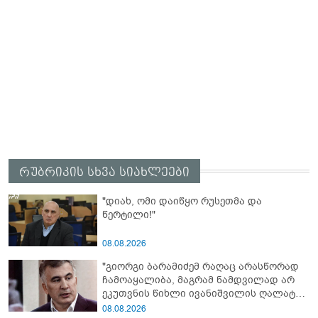
რუბრიკის სხვა სიახლეები
"დიახ, ომი დაიწყო რუსეთმა და
წერტილი!"
08.08.2026
"გიორგი ბარამიძემ რაღაც არასწორად
ჩამოაყალიბა, მაგრამ ნამდვილად არ
ეკუთვნის წიხლი ივანიშვილის ღალატზე
დაფუძნებული დიქტატურის
08.08.2026