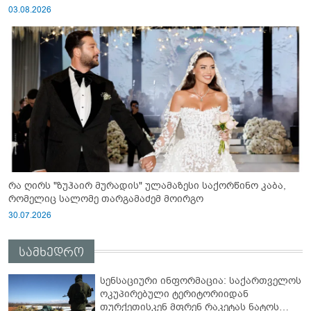
03.08.2026
რა ღირს "ზუჰაირ მურადის" ულამაზესი საქორწინო კაბა,
რომელიც სალომე თარგამაძემ მოირგო
30.07.2026
სამხედრო
სენსაციური ინფორმაცია: საქართველოს
ოკუპირებული ტერიტორიიდან
თურქეთისკენ მფრენ რაკეტას ნატოს