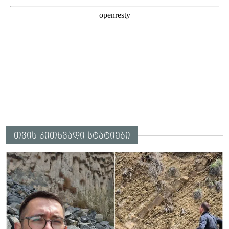
თვის კითხვადი სტატიები