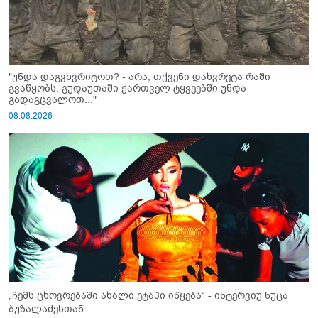
"უნდა დაგვხვრიტოთ? - არა, თქვენი დახვრეტა რაში
გვაწყობს, გუდაუთაში ქართველ ტყვეებში უნდა
გადაგცვალოთ..."
08.08.2026
„ჩემს ცხოვრებაში ახალი ეტაპი იწყება“ - ინტერვიუ ნუცა
ბუზალაძესთან