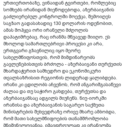
ურთიერთობაზე, ვინაიდან ტვირთები, რომლებიც
სომხებს ირანიდან მიეწოდებოდა, აზერბაიჯანის
გაძლიერებულ კონტროლში მოექცა, შემოიღეს
საგზაო გადასახადიც 130 დოლარის ოდენობით,
ამას მოჰყვა ორი ირანელი მძღოლის
დაპატიმრებაც, რაც ირანმა მწვავედ მიიღო. ეს
მხოლოდ სამართლებრივი პროცესი კი არა,
ერთგვარი გზავნილიც იყო მეორე
სახელმწიფოსთვის, რომ მიმდინარეობს
გავლენებისთვის ბრძოლა - აზერბაიჯანი თურქეთის
მხარდაჭერით სამხედრო და ეკონომიკური
თვალსაზრისით რეგიონის ლიდერად ყალიბდება.
ირანი კი ცდილობს აჩვენოს, რომ ანგარიშგასაწევი
ძალაა და თუ საჭირო გახდება, თურქეთსა და
აზერბაიჯანსაც ადგილს მიუჩენს. ნიუ-იორკში
ირანისა და აზერბაიჯანის საგარეო საქმეთა
მინისტრების შეხვედრაზე ორივე მხარე ამბობდა,
რომ მათი სახელმწიფოების თანამშრომლობა
მნიშვნელოვანია, იმავდროულად კი ირანელმა