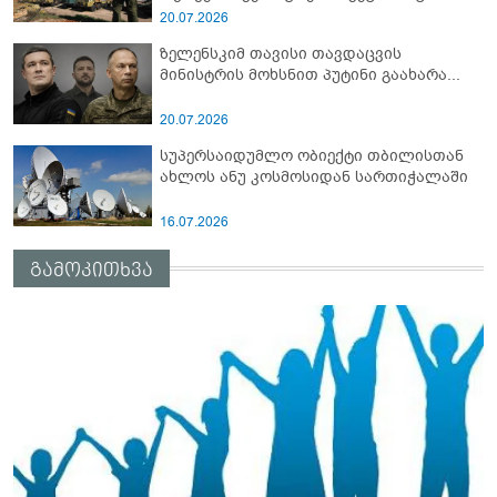
სამიტი კინაღამ ჩაუშლია
20.07.2026
ზელენსკიმ თავისი თავდაცვის
მინისტრის მოხსნით პუტინი გაახარა...
20.07.2026
სუპერსაიდუმლო ობიექტი თბილისთან
ახლოს ანუ კოსმოსიდან სართიჭალაში
16.07.2026
გამოკითხვა