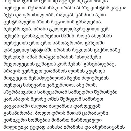
აზერბაიჯანთან ერთად აქტიურად გამოჩნდა
თურქეთი. შესაბამისად, ირანს ამაზე კონტრრეაქცია
აქვს და ფრთხილობს, რადგან კასპიის აუზი
ცენტრალური აზიის რეგიონის გასაღებია.
ბუნებრივია, ირანი გულხელდაკრეფილი ვერ
იქნება, განსაკუთრებით მაშინ, როცა ახლახან
თურქეთის ერთ-ერთ სამთავრობო გაზეთში
დაბეჭდილ სტატიაში ირანის რუკიდან გაქრობაზე
წერდნენ. ამას მოჰყვა ირანის "ისლამური
რევოლუციის გუშაგთა კორპუსის" განცხადებაც,
არავის ვურჩევთ ეთამაშოს ლომის კუდს და
მოგვეცით შესაძლებლობა ჩვენი ძლიერების
თუნდაც ნახევარი ვაჩვენოთო. ასე რომ,
აზერბაიჯანის საზღვართან სამხედრო წვრთნები
ყარაბაღის მეორე ომის შემდგომ სამხრეთ
კავკასიაში ძალთა ბალანსის დარღვევამ
განაპირობა. ბოლო დროს მთიან ყარაბაღში
ეთნიკური სომხების მიმართ წარმოებული
პოლიტიკა ცუდად აისახა ირანისა და აზერბაიჯანის