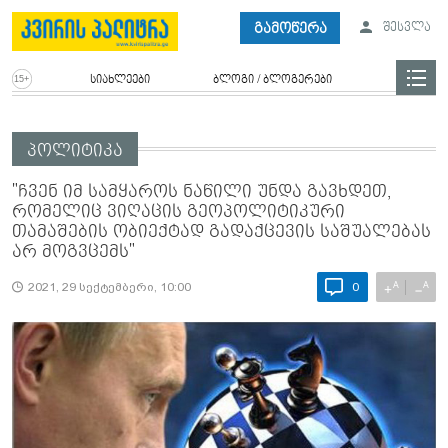
გამოწერა
შესვლა
სიახლეები
ბლოგი / ბლოგერები
პოლიტიკა
"ჩვენ იმ სამყაროს ნაწილი უნდა გავხდეთ,
რომელიც ვიღაცის გეოპოლიტიკური
თამაშების ობიექტად გადაქცევის საშუალებას
არ მოგვცემს"
A
A
+
−
2021, 29 სექტემბერი, 10:00
0