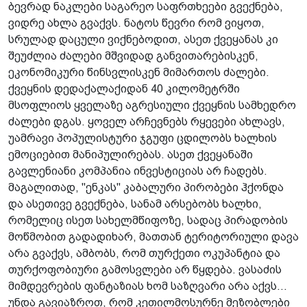
ბევრად ნაკლები საგარეო საფრთხეები გვექნება,
ვიდრე ახლა გვაქვს. ნატოს წევრი რომ ვიყოთ,
სრულად დაცული ვიქნებოდით, ასეთ ქვეყანას კი
შეუძლია ძალები მშვიდად განვითარებისკენ,
ეკონომიკური წინსვლისკენ მიმართოს ძალები.
ქვეყნის დედაქალაქიდან 40 კილომეტრში
მსოფლიოს ყველაზე აგრესიული ქვეყნის სამხედრო
ძალები დგას. ყოველ არჩევნებს რყევები ახლავს,
უამრავი პოპულისტური ჯგუფი ცდილობს ხალხის
ემოციებით მანიპულირებას. ასეთ ქვეყანაში
გავლენიანი კომპანია ინვესტიციას არ ჩადებს.
მაგალითად, "ენკას" კაბალური პირობები ჰქონდა
და ასეთივე გვექნება, სანამ არსებობს ხალხი,
რომელიც ისეთ სახელმწიფოზე, სადაც პირადობის
მოწმობით გადადიხარ, მათთან ტერიტორიული დავა
არა გვაქვს, ამბობს, რომ თურქეთი ოკუპანტია და
თურქოფობიური გამოსვლები არ წყდება. ვასაძის
მიმდევრების ფანტაზიას ხომ საზღვარი არა აქვს...
უნდა გავიაზროთ, რომ კეთილმოსურნე მეზობლები