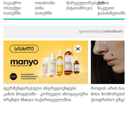
სავაჭრო
ოთახიანი
მარეგულირებელი
მიწის
ობიექტი
ბინა
(სტაიანჩიკი)
ნაკვეთი
ბათუმში
ბათუმში
ტაბახმელაში
sponsored by
ContentRoom
ფერმენტირებული ინგრედიენტები
როდის არის ხალ
კანის მოვლაში - კორეული ინოვაციური
მისი მოშორების 
ბრენდი Manyo საქართველოშია
უსაფრთხო გზები