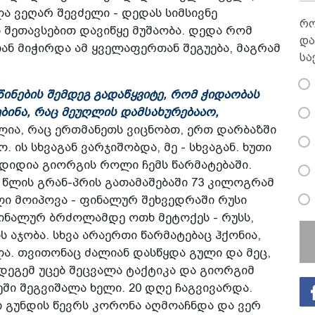
ა ვეღარ შევძელი - დედას სიმსივნე
რო
 შეთავსებით დავიწყე მუშაობა. დედა რომ
და
ან მიჭირდა ამ ყველაფერთან შეგუება, მაგრამ
სა
ინების შემდეგ გადაწყვიტე, რომ ჭიდაობას
ბინა, რაც მეუღლის დამსახურებააო,
ელია, რაც ერთმანეთს ვიცნობთ, ერთ დარბაზში
. ის სხვაგან ვარჯიშობდა, მე - სხვაგან. ხუთი
 დიდია გიორგის როლი ჩემს წარმატებაში.
 წლის გრან-პრის გათამაშებაში 73 კილოგრამ
ი მოიპოვა - ფინალურ შეხვედრაში რუსი
ფინალურ ბრძოლამდე ოთხ მეტოქეს - რუსს,
 აჯობა. სხვა არაერთი წარმატებაც ჰქონია,
ა. თვითონაც ძალიან დასწყდა გული და მეც,
დეგემ უცებ შეცვალა ტაქტიკა და გიორგიმ
ეში შეგვიშალა ხელი. 20 დღე ჩაგვივარდა.
ი გუნდის წევრს კორონა აღმოაჩნდა და ვერ