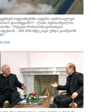
ქტემბერ-ოქტომბერში პუტინი აღმოსავლეთ
როპას დაარტყამს?! - ლაშა ძებისაშვილის
ალიზი: "რუსები მობი­ლიზაციისთვის
ზადებიან - 500 000-მდე კაცი უნდა გაიწვიონ
ში"
08.2026