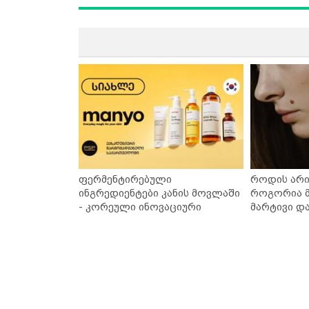
ფერმენტირებული
როდის არი
ინგრედიენტები კანის მოვლაში
როგორია მ
- კორეული ინოვაციური
მარტივი დ
ბრენდი Manyo საქართველოშია