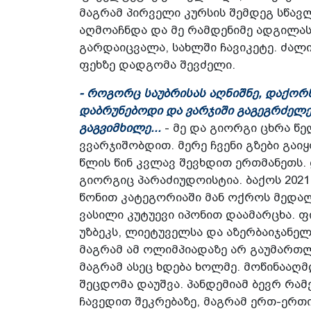
მაგრამ პირველი კურსის შემდეგ სწავლ
აღმოაჩნდა და მე რამდენიმე ადგილას
გარდაიცვალა, სახლში ჩავიკეტე. ძალი
ფეხზე დადგომა შევძელი.
- როგორც საუბრისას აღნიშნე, დაქორწ
დაბრუნებოდი და ვარჯიში გაგეგრძელე
გაგვიმხილე...
- მე და გიორგი ცხრა წ
ვვარჯიშობდით. მერე ჩვენი გზები გაიყო
წლის წინ კვლავ შევხდით ერთმანეთს.
გიორგიც პარაძიუდოისტია. ბაქოს 2021
წონით კატეგორიაში მან ოქროს მედალ
ვასილი კუტუევი იპონით დაამარცხა. 
უზბეკს, ლიეტუველსა და აზერბაიჯანელს
მაგრამ ამ ოლიმპიადაზე არ გაუმართლ
მაგრამ ასეც ხდება ხოლმე. მოწინააღმ
შეცდომა დაუშვა. პანდემიამ ბევრ რამ
ჩავედით შეკრებაზე, მაგრამ ერთ-ერთ