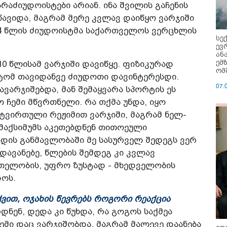
რაძიუდოისტები არიან. ინა შვილის გაჩენის
ავიდა, მაგრამ მერე კვლავ დაიწყო ვარჯიში
4 წლის ძიუდოისტმა საქართველოს ვერცხლის
სე
ევ
ან
ემ
10 წლისამ ვარჯიში დავიწყე. ფიზიკურად
ომ
იტომ თავიდანვე ძიუდოთი დავინტერესდი.
07.
ვარჯიშებდა, მან შემაყვარა სპორტის ეს
ყო ჩემი მწვრთნელი. რა თქმა უნდა, იყო
ატვირთული რეჟიმით ვარჯიში, მაგრამ ნელ-
მაქსიმუმს აკეთებდნენ თითოეული
ოდის განმავლობაში მე სასურველ შედეგს ვერ
დავანებე, წლების შემდეგ კი კვლავ
თელობის, უფრო ზუსტად - მხედველობის
დოს.
ვით, ოჯახის წევრებს როგორი რეაქცია
რდნენ, დედა კი წუხდა, რა გოგოს საქმეა
ჩემი დაც ვარჯიშობდა, მაგრამ მალევე დაანება