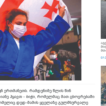
აგ
მი
მთ
07.
ნ ერთმანეთს. რამდენიმე წლის წინ
იანე ჰყავთ - ბიჭი, რომელმაც მათ ცხოვრებაში
ომელიც დედ-მამის ყველაზე გულმხურვალე