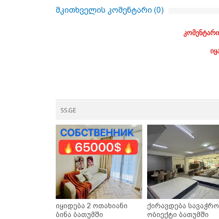
მკითხველის კომენტარი (
0
)
კომენტარი
იყ
SS.GE
იყიდება 2 ოთახიანი
ქირავდება სავაჭრო
ბინა ბათუმში
ობიექტი ბათუმში