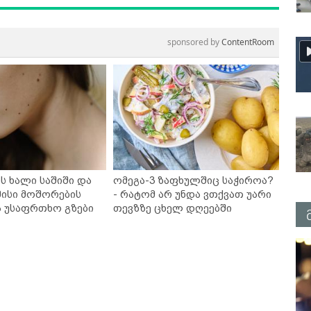
sponsored by
ContentRoom
ს ხალი საშიში და
ომეგა-3 ზაფხულშიც საჭიროა?
ისი მოშორების
- რატომ არ უნდა ვთქვათ უარი
ა უსაფრთხო გზები
თევზზე ცხელ დღეებში