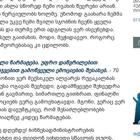
ედ
პუ
 ახლა სწორედ ჩემი ოჯახის წევრები არიან.
რო
ა ნერვიულობს ხოლმე. უზომოდ გაახარა ჩემმა
07.
ლა უკვე ჩემი შვილი სჯობნის ჩვენს ყველა
ს და თურმე ერთ ადგილას ვერ ისვენებდა.
 სულ გაიძახის, მოდი, მეჭიდავეო. როგორც
გამეორებასაც კი ცდილობს.
ზული წარმატება. უფრო დაწვრილებით
რჯვებით გამოწვეული ემოციების შესახებ.
- 70
პონით ჯერ მექსიკელ ალვარეს რუვაკალბას
უსა ოგავას შევხვდი, გადამწყვეტი შეხვედრა
ნ გავმართე. სიმართლე გითხრათ, ფინალში
ოციებს ვერც გამოვხატავდი. მგონი, ჯერაც ვერ
ლას დავუმტკიცე, რომ შესაძლებლობებს
მიაღწევ კიდეც წარმატებას.
 დღემდე! ბიზნესადმინისტრირების
თქ
ობდი და თვითონ ვიხდიდი სწავლის ფულს,