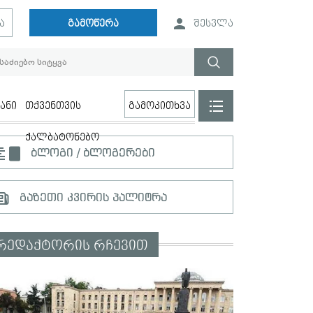
ა
გამოწერა
შესვლა
ანი
თქვენთვის
გამოკითხვა
ქალბატონებო
ბლოგი / ბლოგერები
გაზეთი კვირის პალიტრა
რედაქტორის რჩევით