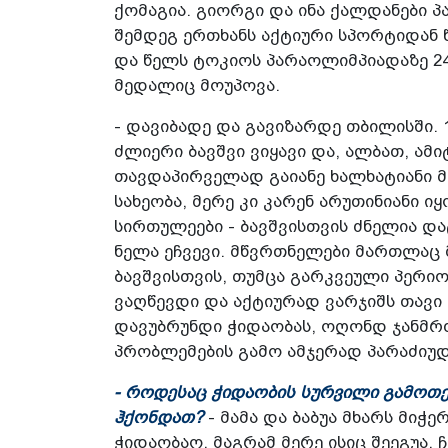
ქომაგია. გიორგი და ინა ქალდანები პა
შემდეგ ერთხანს აქტიური სპორტიდან წ
და წელს ტოკიოს პარაოლიმპიადაზე 2
მედალიც მოუპოვა.
- დავიბადე და გავიზარდე თბილისში. 
ძლიერი ბავშვი ვიყავი და, ალბათ, ამ
თავდაპირველად გაიანე ხალხატიანი მა
სახეობა, მერე კი კარენ არუთინიანი ი
სირთულეები - ბავშვისთვის ძნელია დ
ნელა ეჩვევი. მწვრთნელები მართლაც 
ბავშვისთვის, თუმცა გარკვეული პერი
ვაღწევდი და აქტიურად ვარჯიშს თავი 
დავუბრუნდი ჭიდაობას, ოღონდ ჯანმრ
პრობლემების გამო ამჯერად პარაძიუ
- როდესაც ჭიდაობის სურვილი გამოთქ
ჰქონდათ?
- მამა და ბაბუა მხარს მიჭე
ჭიდაობაო, მაგრამ მერე ისიც შეეგუა. 