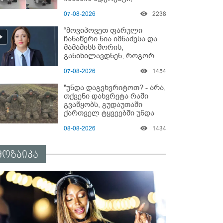
საავადმყოფოში
07-08-2026
2238
გადაღებულ კადრებს
ავრცელებს
“მოვიპოვეთ ფარული
ჩანაწერი ნია იმნაძესა და
მამამისს შორის,
განიხილავდნენ, როგორ
ჩაიდინა გაბაშვილმა
07-08-2026
1454
დანაშაული” - რას ამბობს
გიგა ავალიანის საქმის
"უნდა დაგვხვრიტოთ? - არა,
პროკურორი?
თქვენი დახვრეტა რაში
გვაწყობს, გუდაუთაში
ქართველ ტყვეებში უნდა
გადაგცვალოთ..."
08-08-2026
1434
მოზაიკა