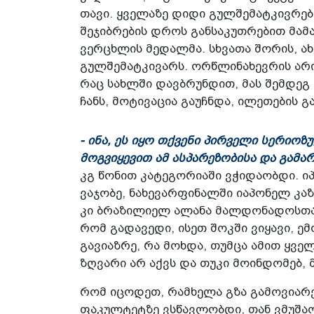
თავი. ყველაზე დიდი გულშემატკივრები
შეჯიბრების დროს განსაკუთრებით მამ
ვერცხლის მედალმა. სხვათა შორის, ახ
გულშემატკივარს. ორწლინახევრის არი
რაც სახლში დავბრუნდით, მას შემდეგ
ჩანს, მოტივაცია გაუჩნდა, ილეთების 
- ინა, ეს იყო თქვენი პირველი სერიო
მოგვიყევით ამ ასპარეზობისა და გამა
კგ წონით კატეგორიაში ვჭიდაობდი. ი
ვაჯობე, ნახევარფინალში იაპონელ კაზ
კი ბრაზილიელ ალანა მალდონადოსთა
რომ გადავედი, ისეთ შოკში ვიყავი, ემ
გავიაზრე, რა მოხდა, თუმცა ამით ყვე
ზღვარი არ აქვს და თუკი მოინდომებ, 
რომ იცოდეთ, რამხელა გზა გამოვიარე
ფაკულტეტზე ვსწავლობდი, თან ვმუშა