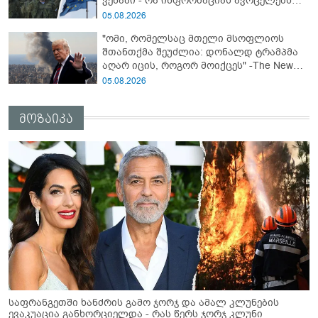
ვენაში - რა ინფორმაციას ავრცელებს
Bloomberg-ი
05.08.2026
"ომი, რომელსაც მთელი მსოფლიოს
შთანთქმა შეუძლია: დონალდ ტრამპმა
აღარ იცის, როგორ მოიქცეს" -The New
York Times
05.08.2026
მოზაიკა
საფრანგეთში ხანძრის გამო ჯორჯ და ამალ კლუნების
ევაკუაცია განხორციელდა - რას წერს ჯორჯ კლუნი