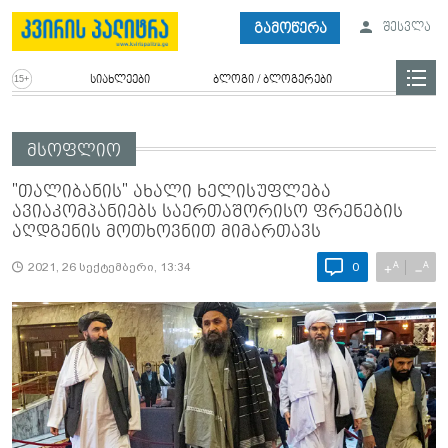
გამოწერა
შესვლა
სიახლეები
ბლოგი / ბლოგერები
მსოფლიო
"თალიბანის" ახალი ხელისუფლება
ავიაკომპანიებს საერთაშორისო ფრენების
აღდგენის მოთხოვნით მიმართავს
A
A
+
−
2021, 26 სექტემბერი, 13:34
0