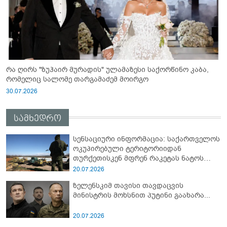
რა ღირს "ზუჰაირ მურადის" ულამაზესი საქორწინო კაბა,
რომელიც სალომე თარგამაძემ მოირგო
30.07.2026
სამხედრო
სენსაციური ინფორმაცია: საქართველოს
ოკუპირებული ტერიტორიიდან
თურქეთისკენ მფრენ რაკეტას ნატოს
სამიტი კინაღამ ჩაუშლია
20.07.2026
ზელენსკიმ თავისი თავდაცვის
მინისტრის მოხსნით პუტინი გაახარა...
20.07.2026