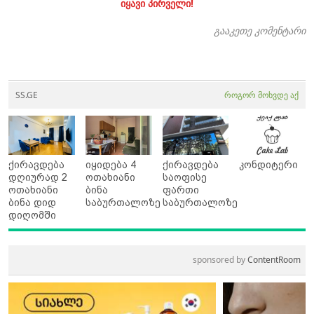
იყავი პირველი!
გააკეთე კომენტარი
SS.GE
როგორ მოხვდე აქ
ქირავდება
იყიდება 4
ქირავდება
კონდიტერი
დღიურად 2
ოთახიანი
საოფისე
ოთახიანი
ბინა
ფართი
ბინა დიდ
საბურთალოზე
საბურთალოზე
დიღომში
sponsored by
ContentRoom