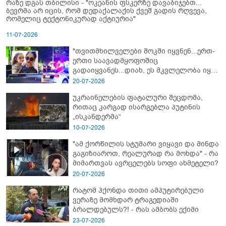
რაზე დგას თბილისი - "ოკეანის ფსკერზე დავაბიჯებთ...
ბევრმა არ იცის, რომ დედაქალაქის ქვეშ გადის რღვევა,
რომელიც ტექტონიკურად აქტიურია"
11-07-2026
"თვითმხილველები შოკში იყვნენ...ერთ-
ერთი საავადმყოფოშიც
გადაიყვანეს...დიახ, ეს მკვლელობა იყო"
- გორში დატრიალებული ტრაგედიის
20-07-2026
ახალი დეტალები
უკრაინელების ფატალური შეცდომა,
რითაც კარგად ისარგებლა პუტინის
„ისკანდერმა“
10-07-2026
"ამ ქორწილის სტუმარი ვიყავი და მინდა
გაგიზიაროთ, რეალურად რა მოხდა" - რა
მიმართვას ავრცელებს სოფი ახმეტელი?
20-07-2026
რატომ ჰქონდა თითი ამპუტირებული
ვერაზე მომხდარ ტრაგედიაში
ბრალდებულს?! - რას ამბობს ექიმი
23-07-2026