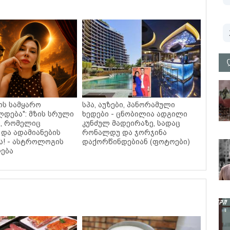
ოს სამყარო
სპა, აუზები, პანორამული
დება": მზის სრული
ხედები - ცნობილია ადგილი
, რომელიც
კუნძულ მადეირაზე, სადაც
 და ადამიანების
რონალდუ და ჯორჯინა
ს! - ასტროლოგის
დაქორწინდებიან (ფოტოები)
ება