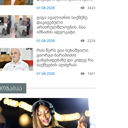
დაწყებაზე?!
07-08-2026
3423
გიგა ავალიანის საქმეზე
დაკავებული
არასრულწლოვნის, ნია
იმნაძის ადვოკატი,
საავადმყოფოში
07-08-2026
2225
გადაღებულ კადრებს
ავრცელებს
რას წერს გია ხუხაშვილი
გიორგი ბარამიძის
განცხადებაზე და კიდევ რა
საქმეების აღძვრას
ელოდება?!
07-08-2026
1941
მოზაიკა