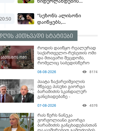
დღის კითხვადი სტატიები
როდის დაიწყო რეალურად
საქართველო-რუსეთის ომი
და მთავარი შეცდომა,
რომელიც საბედისწერო
გამოდგა
08-08-2026
8174
პაატა ზაქარეიშვილის
მწვავე პასუხი გიორგი
ბარამიძის სკანდალურ
განცხადებაზე -
"ყველაფერი დეტალურად
07-08-2026
4576
ვიცი... კამანში მოკლული
ქართველები მე
რას წერს ნანუკა
გადმოვასვენე... ბარამიძე
ჟორჟოლიანი გიორგი
კი ტყუის"
ბარამიძის განცხადებასთან
დაკავშირებით გამოძიების