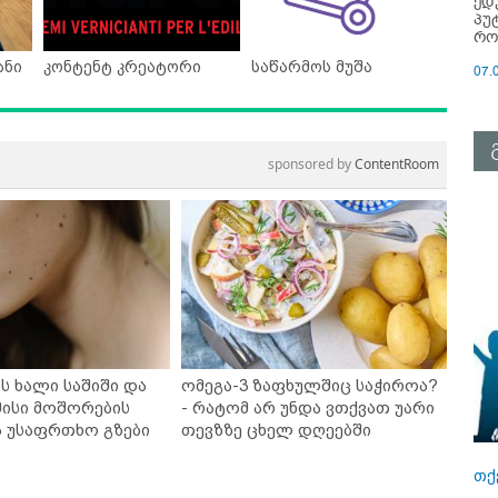
ედ
პუ
რო
ანი
კონტენტ კრეატორი
საწარმოს მუშა
07.
sponsored by
ContentRoom
ს ხალი საშიში და
ომეგა-3 ზაფხულშიც საჭიროა?
ისი მოშორების
- რატომ არ უნდა ვთქვათ უარი
ა უსაფრთხო გზები
თევზზე ცხელ დღეებში
თქ