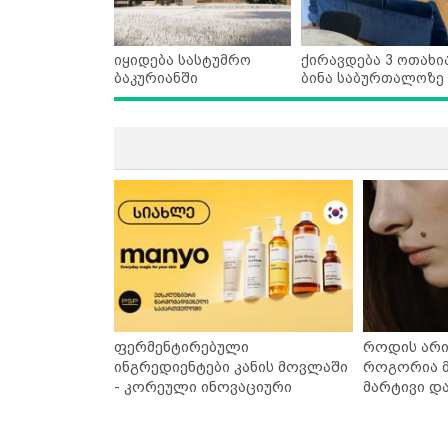
იყიდება სასტუმრო
ქირავდება 3 ოთახი
ბაკურიანში
ბინა საბურთალოზე
ფერმენტირებული
როდის არი
ინგრედიენტები კანის მოვლაში
როგორია მ
- კორეული ინოვაციური
მარტივი დ
ბრენდი Manyo საქართველოშია