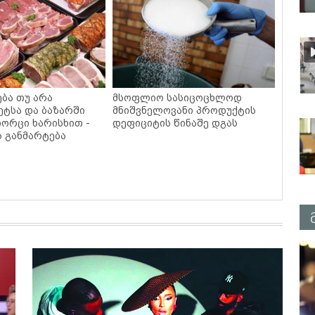
ება თუ არა
მსოფლიო სასიცოცხლოდ
ეტსა და ბაზარში
მნიშვნელოვანი პროდუქტის
ხორცი ხარისხით -
დეფიციტის წინაშე დგას
ს განმარტება