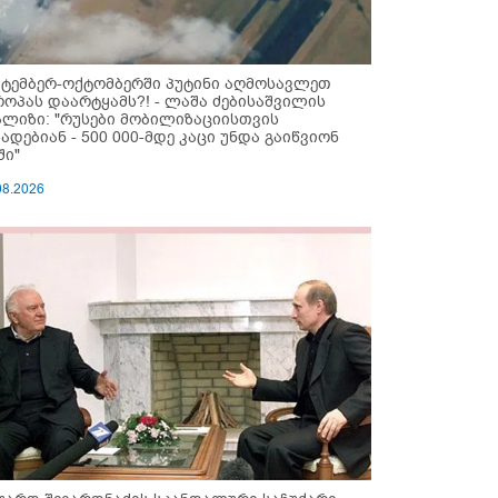
ქტემბერ-ოქტომბერში პუტინი აღმოსავლეთ
როპას დაარტყამს?! - ლაშა ძებისაშვილის
ალიზი: "რუსები მობი­ლიზაციისთვის
ზადებიან - 500 000-მდე კაცი უნდა გაიწვიონ
ში"
08.2026