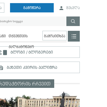
ა
გამოწერა
შესვლა
ანი
თქვენთვის
გამოკითხვა
ქალბატონებო
ბლოგი / ბლოგერები
გაზეთი კვირის პალიტრა
რედაქტორის რჩევით