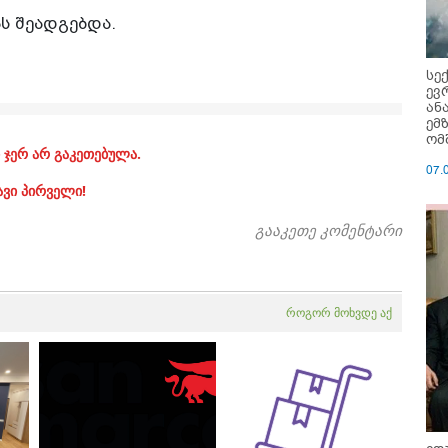
ას შეადგებდა.
სე
ევ
ან
ემ
ომ
 ჯერ არ გაკეთებულა.
07.
ავი პირველი!
გააკეთე კომენტარი
როგორ მოხვდე აქ