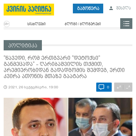
გამოწერა
შესვლა
სიახლეები
ბლოგი / ბლოგერები
პოლიტიკა
"წავედი, რომ ერთგვარი "დეტოქსი"
განმეცადა" - ღარიბაშვილის თქმით,
პრემიერობიდან გადადგომის შემდეგ, ერთი
კვირა ათონის მთაზე გაატარა
A
A
+
−
2021, 26 სექტემბერი, 19:00
0