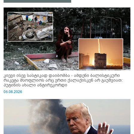
კიევი ისევ სასტიკად დაიბომბა - ამდენი ბალისტიკური
რაკეტა მსოფლიოს არც ერთი ქალაქისკენ არ გაუშვიათ:
პუტინის ახალი ანტირეკორდი
05.08.2026