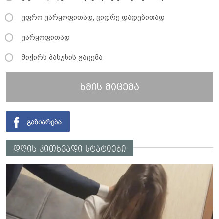
უფრო უარყოფითად, ვიდრე დადებითად
უარყოფითად
მიჭირს პასუხის გაცემა
ხმის მიცემა
დღის კითხვადი სტატიები