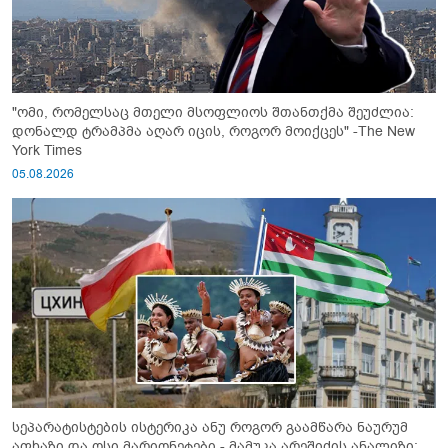
"ომი, რომელსაც მთელი მსოფლიოს შთანთქმა შეუძლია:
დონალდ ტრამპმა აღარ იცის, როგორ მოიქცეს" -The New
York Times
05.08.2026
სეპარატისტების ისტერიკა ანუ როგორ გაამწარა ნაურუმ
აფხაზი და ოსი მარიონეტები - მამუკა არეშიძის ანალიზი: