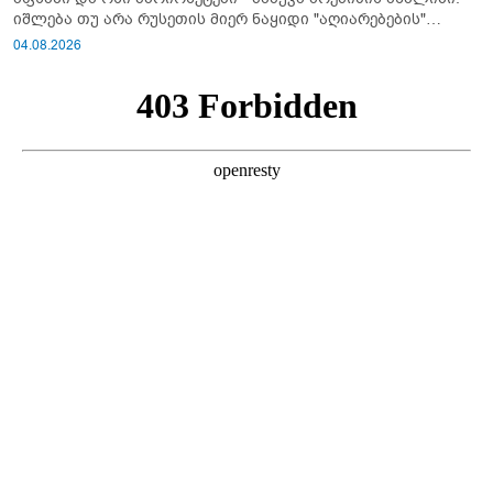
იშლება თუ არა რუსეთის მიერ ნაყიდი "აღიარებების"
სისტემა?!
04.08.2026