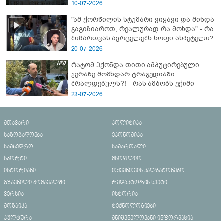
10-07-2026
"ამ ქორწილის სტუმარი ვიყავი და მინდა
გაგიზიაროთ, რეალურად რა მოხდა" - რა
მიმართვას ავრცელებს სოფი ახმეტელი?
20-07-2026
რატომ ჰქონდა თითი ამპუტირებული
ვერაზე მომხდარ ტრაგედიაში
ბრალდებულს?! - რას ამბობს ექიმი
23-07-2026
მთავარი
პოლიტიკა
საზოგადოება
ეკონომიკა
სამხედრო
სამართალი
სპორტი
მსოფლიო
ისტორიანი
თქვენთვის ქალბატონებო
გზავნილი მომავალში
რედაქტორის სვეტი
ვერსია
ისტორია
მოზაიკა
ტექნოლოგიები
კულტურა
მნიშვნელოვანი ინფორმაცია