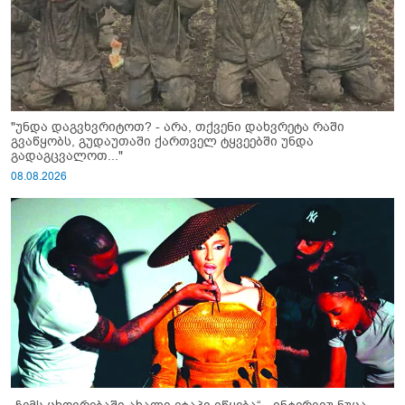
"უნდა დაგვხვრიტოთ? - არა, თქვენი დახვრეტა რაში
გვაწყობს, გუდაუთაში ქართველ ტყვეებში უნდა
გადაგცვალოთ..."
08.08.2026