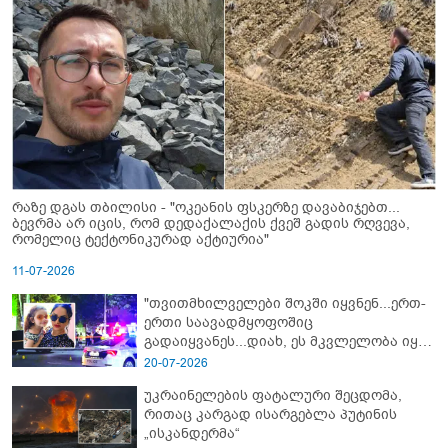
რაზე დგას თბილისი - "ოკეანის ფსკერზე დავაბიჯებთ...
ბევრმა არ იცის, რომ დედაქალაქის ქვეშ გადის რღვევა,
რომელიც ტექტონიკურად აქტიურია"
11-07-2026
"თვითმხილველები შოკში იყვნენ...ერთ-
ერთი საავადმყოფოშიც
გადაიყვანეს...დიახ, ეს მკვლელობა იყო"
- გორში დატრიალებული ტრაგედიის
20-07-2026
ახალი დეტალები
უკრაინელების ფატალური შეცდომა,
რითაც კარგად ისარგებლა პუტინის
„ისკანდერმა“