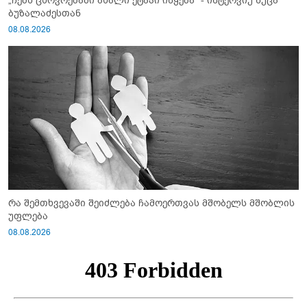
„ჩემს ცხოვრებაში ახალი ეტაპი იწყება“ - ინტერვიუ ნუცა
ბუზალაძესთან
08.08.2026
რა შემთხვევაში შეიძლება ჩამოერთვას მშობელს მშობლის
უფლება
08.08.2026