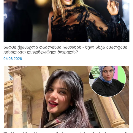
ნაომი ქემპბელი თბილისში ჩამოდის - სულ სხვა ამპლუაში
ვიხილავთ ლეგენდარულ მოდელს?
05.08.2026