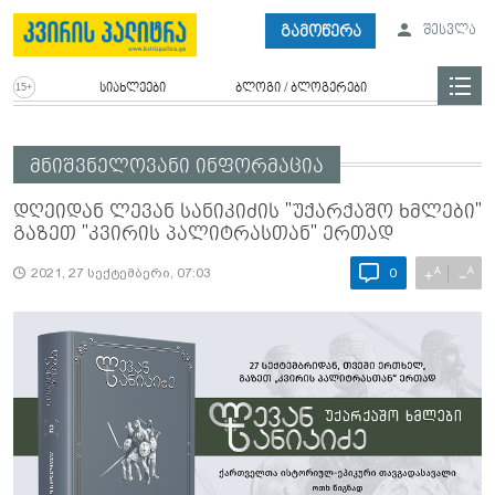
გამოწერა
შესვლა
სიახლეები
ბლოგი / ბლოგერები
მნიშვნელოვანი ინფორმაცია
დღეიდან ლევან სანიკიძის "უქარქაშო ხმლები"
გაზეთ "კვირის პალიტრასთან" ერთად
A
A
+
−
2021, 27 სექტემბერი, 07:03
0