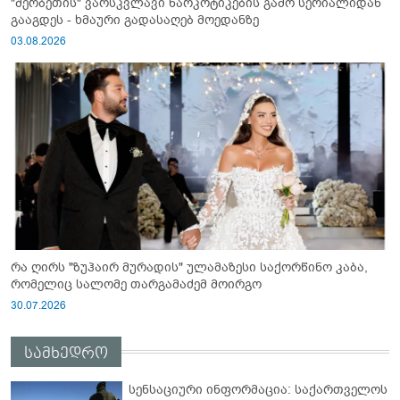
"შერბეთის" ვარსკვლავი ნარკოტიკების გამო სერიალიდან
გააგდეს - ხმაური გადასაღებ მოედანზე
03.08.2026
რა ღირს "ზუჰაირ მურადის" ულამაზესი საქორწინო კაბა,
რომელიც სალომე თარგამაძემ მოირგო
30.07.2026
სამხედრო
სენსაციური ინფორმაცია: საქართველოს