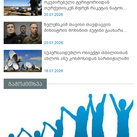
ოკუპირებული ტერიტორიიდან
თურქეთისკენ მფრენ რაკეტას ნატოს
სამიტი კინაღამ ჩაუშლია
20.07.2026
ზელენსკიმ თავისი თავდაცვის
მინისტრის მოხსნით პუტინი გაახარა...
20.07.2026
სუპერსაიდუმლო ობიექტი თბილისთან
ახლოს ანუ კოსმოსიდან სართიჭალაში
16.07.2026
გამოკითხვა