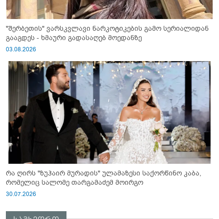
"შერბეთის" ვარსკვლავი ნარკოტიკების გამო სერიალიდან
გააგდეს - ხმაური გადასაღებ მოედანზე
03.08.2026
რა ღირს "ზუჰაირ მურადის" ულამაზესი საქორწინო კაბა,
რომელიც სალომე თარგამაძემ მოირგო
30.07.2026