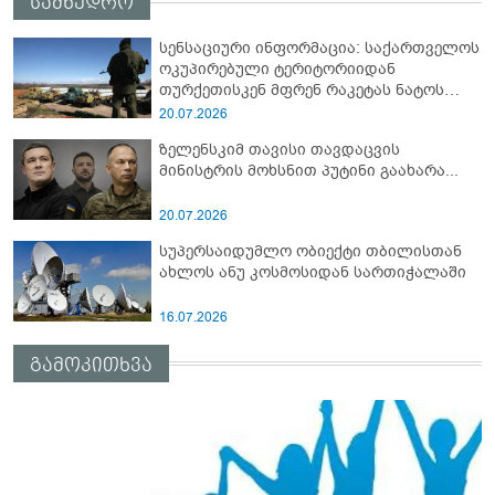
სამხედრო
სენსაციური ინფორმაცია: საქართველოს
ოკუპირებული ტერიტორიიდან
თურქეთისკენ მფრენ რაკეტას ნატოს
სამიტი კინაღამ ჩაუშლია
20.07.2026
ზელენსკიმ თავისი თავდაცვის
მინისტრის მოხსნით პუტინი გაახარა...
20.07.2026
სუპერსაიდუმლო ობიექტი თბილისთან
ახლოს ანუ კოსმოსიდან სართიჭალაში
16.07.2026
გამოკითხვა