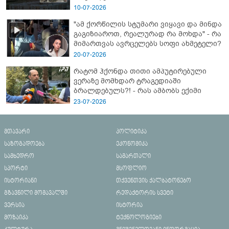
10-07-2026
"ამ ქორწილის სტუმარი ვიყავი და მინდა
გაგიზიაროთ, რეალურად რა მოხდა" - რა
მიმართვას ავრცელებს სოფი ახმეტელი?
20-07-2026
რატომ ჰქონდა თითი ამპუტირებული
ვერაზე მომხდარ ტრაგედიაში
ბრალდებულს?! - რას ამბობს ექიმი
23-07-2026
მთავარი
პოლიტიკა
საზოგადოება
ეკონომიკა
სამხედრო
სამართალი
სპორტი
მსოფლიო
ისტორიანი
თქვენთვის ქალბატონებო
გზავნილი მომავალში
რედაქტორის სვეტი
ვერსია
ისტორია
მოზაიკა
ტექნოლოგიები