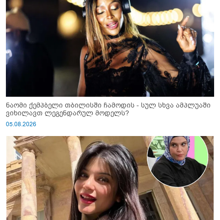
ნაომი ქემპბელი თბილისში ჩამოდის - სულ სხვა ამპლუაში
ვიხილავთ ლეგენდარულ მოდელს?
05.08.2026