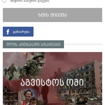
მიჭირს პასუხის გაცემა
ხმის მიცემა
დღის კითხვადი სტატიები