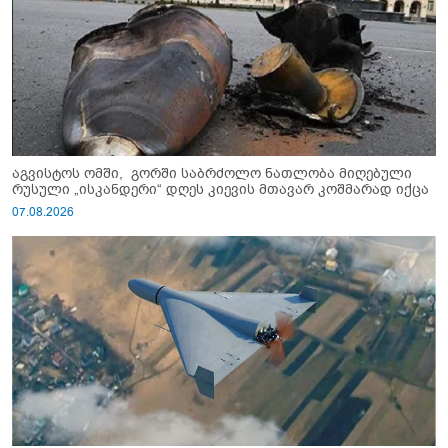
აგვისტოს ომში, გორში საბრძოლო ნათლობა მიღებული
რუსული „ისკანდერი“ დღეს კიევის მთავარ კოშმარად იქცა
07.08.2026