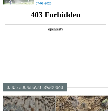
ხმა
07-08-2026
თვის კითხვადი სტატიები