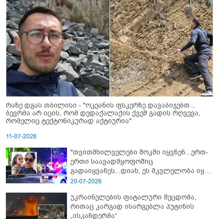
რაზე დგას თბილისი - "ოკეანის ფსკერზე დავაბიჯებთ...
ბევრმა არ იცის, რომ დედაქალაქის ქვეშ გადის რღვევა,
რომელიც ტექტონიკურად აქტიურია"
11-07-2026
"თვითმხილველები შოკში იყვნენ...ერთ-
ერთი საავადმყოფოშიც
გადაიყვანეს...დიახ, ეს მკვლელობა იყო"
- გორში დატრიალებული ტრაგედიის
20-07-2026
ახალი დეტალები
უკრაინელების ფატალური შეცდომა,
რითაც კარგად ისარგებლა პუტინის
„ისკანდერმა“