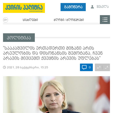
გამოწერა
შესვლა
სიახლეები
ბლოგი / ბლოგერები
პოლიტიკა
"სააკაშვილის ერთადერთი მიზანი არის
არეულობის და დისონანსის შემოტანა, ჩვენ
არავის მივცემთ ქვეყნის არევის უფლებას"
A
A
+
−
2021, 28 სექტემბერი, 15:25
0