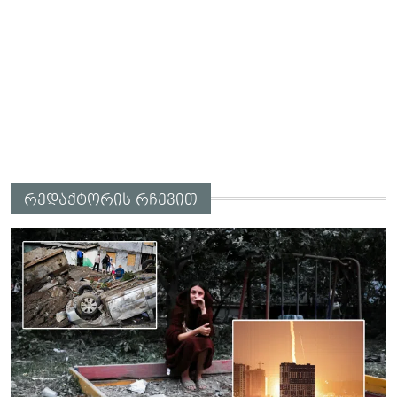
რედაქტორის რჩევით