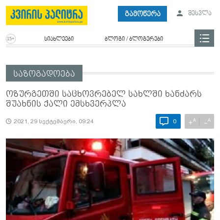
გამოწერა
შესვლა
სიახლეები
ბლოგი / ბლოგერები
საზოგადოება
ოზურგეთში საცხოვრებელ სახლში ხანძარს
შუახნის ქალი ემსხვერპლა
A
A
+
−
2021, 29 სექტემბერი, 09:24
0