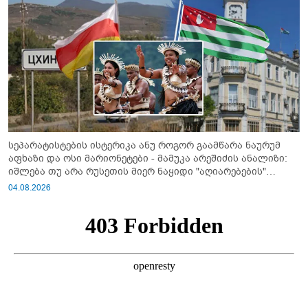
სეპარატისტების ისტერიკა ანუ როგორ გაამწარა ნაურუმ
აფხაზი და ოსი მარიონეტები - მამუკა არეშიძის ანალიზი:
იშლება თუ არა რუსეთის მიერ ნაყიდი "აღიარებების"
სისტემა?!
04.08.2026