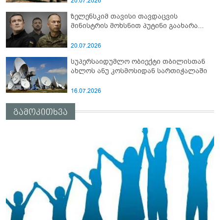
20.07.2026
ზელენსკიმ თავისი თავდაცვის
მინისტრის მოხსნით პუტინი გაახარა...
20.07.2026
სუპერსაიდუმლო ობიექტი თბილისთან
ახლოს ანუ კოსმოსიდან სართიჭალაში
16.07.2026
გამოკითხვა