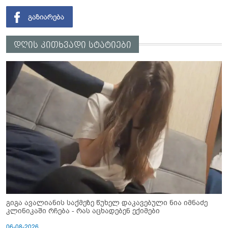
დღის კითხვადი სტატიები
გიგა ავალიანის საქმეზე წუხელ დაკავებული ნია იმნაძე
კლინიკაში რჩება - რას აცხადებენ ექიმები
06-08-2026