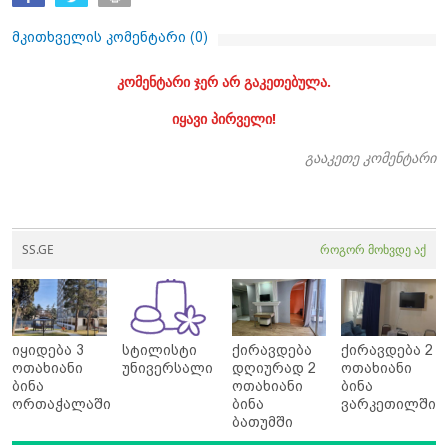
მკითხველის კომენტარი (
0
)
კომენტარი ჯერ არ გაკეთებულა.
იყავი პირველი!
გააკეთე კომენტარი
SS.GE
როგორ მოხვდე აქ
იყიდება 3
სტილისტი
ქირავდება
ქირავდება 2
ოთახიანი
უნივერსალი
დღიურად 2
ოთახიანი
ბინა
ოთახიანი
ბინა
ორთაჭალაში
ბინა
ვარკეთილში
ბათუმში