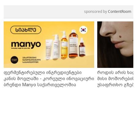
sponsored by
ContentRoom
ფერმენტირებული ინგრედიენტები
როდის არის ხალ
კანის მოვლაში - კორეული ინოვაციური
მისი მოშორების 
ბრენდი Manyo საქართველოშია
უსაფრთხო გზები