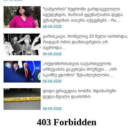
"სამგორის" მეტროში გარდაცვლილი
სტუდენტის, მარიამ ტყემალაძის დედა
ექსპერტიზის პასუხს აქვეყნებს - რა
გახდა გოგონას გარდაცვალების მიზეზი?
06-08-2026
ჯარისკაცი, რომელიც 29 წელი იბრძოდა,
რადგან ომის დამთავრების არ
სჯეროდა...
06-08-2026
„ოქტომბრისთვის საქართველოს
არჩევანის გაკეთება მოუწევს... „ორ
სკამზე ჯდომის“ შესაძლებლობა
შეიძლება დასრულდეს“ - მირიან
06-08-2026
მირიანაშვილის ანალიზი
დიდი ტრაგედია ხობში: მდინარეში
დედა-შვილი დაიხრჩო
06-08-2026