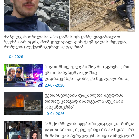
რაზე დგას თბილისი - "ოკეანის ფსკერზე დავაბიჯებთ...
ბევრმა არ იცის, რომ დედაქალაქის ქვეშ გადის რღვევა,
რომელიც ტექტონიკურად აქტიურია"
11-07-2026
"თვითმხილველები შოკში იყვნენ...ერთ-
ერთი საავადმყოფოშიც
გადაიყვანეს...დიახ, ეს მკვლელობა იყო"
- გორში დატრიალებული ტრაგედიის
20-07-2026
ახალი დეტალები
უკრაინელების ფატალური შეცდომა,
რითაც კარგად ისარგებლა პუტინის
„ისკანდერმა“
10-07-2026
"ამ ქორწილის სტუმარი ვიყავი და მინდა
გაგიზიაროთ, რეალურად რა მოხდა" - რა
მიმართვას ავრცელებს სოფი ახმეტელი?