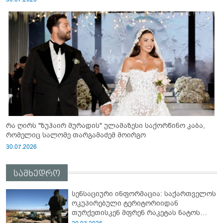
რა ღირს "ზუჰაირ მურადის" ულამაზესი საქორწინო კაბა,
რომელიც სალომე თარგამაძემ მოირგო
30.07.2026
სამხედრო
სენსაციური ინფორმაცია: საქართველოს
ოკუპირებული ტერიტორიიდან
თურქეთისკენ მფრენ რაკეტას ნატოს
სამიტი კინაღამ ჩაუშლია