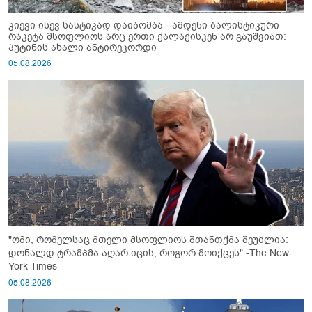
კიევი ისევ სასტიკად დაიბომბა - ამდენი ბალისტიკური
რაკეტა მსოფლიოს არც ერთი ქალაქისკენ არ გაუშვიათ:
პუტინის ახალი ანტირეკორდი
05.08.2026
"ომი, რომელსაც მთელი მსოფლიოს შთანთქმა შეუძლია:
დონალდ ტრამპმა აღარ იცის, როგორ მოიქცეს" -The New
York Times
05.08.2026