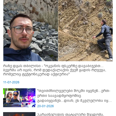
რაზე დგას თბილისი - "ოკეანის ფსკერზე დავაბიჯებთ...
ბევრმა არ იცის, რომ დედაქალაქის ქვეშ გადის რღვევა,
რომელიც ტექტონიკურად აქტიურია"
11-07-2026
"თვითმხილველები შოკში იყვნენ...ერთ-
ერთი საავადმყოფოშიც
გადაიყვანეს...დიახ, ეს მკვლელობა იყო"
- გორში დატრიალებული ტრაგედიის
20-07-2026
ახალი დეტალები
უკრაინელების ფატალური შეცდომა,