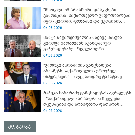
"მსოფლიომ არასწორი დასკვნები
გამოიტანა, საქართველო გაფრთხილება
იყო - ყირიმი, დონბასი და უკრაინის
წინააღმდეგ სრულმასშტაბიანი ომი
07.08.2026
კრემლის იგივე იმპერიალისტურ გეგმას
პაატა ზაქარეიშვილის მწვავე პასუხი
მოყვა" - რასა იუკნევიჩიენე
გიორგი ბარამიძის სკანდალურ
განცხადებაზე - "ყველაფერი
დეტალურად ვიცი... კამანში მოკლული
07.08.2026
ქართველები მე გადმოვასვენე...
"გიორგი ბარამიძის განცხადება
ბარამიძე კი ტყუის"
აზიანებს საქართველოს ეროვნულ
ინტერესებს" - ალექსანდრე ტაბატაძე
07.08.2026
მამუკა ხაზარაძე განცხადებას ავრცლებს
- "საქართველო არასდროს შეეგუება
ოკუპაციას და არასდროს დათმობს
თავისუფლებას!"
07.08.2026
მოზაიკა