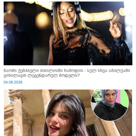
ნაომი ქემპბელი თბილისში ჩამოდის - სულ სხვა ამპლუაში
ვიხილავთ ლეგენდარულ მოდელს?
05.08.2026