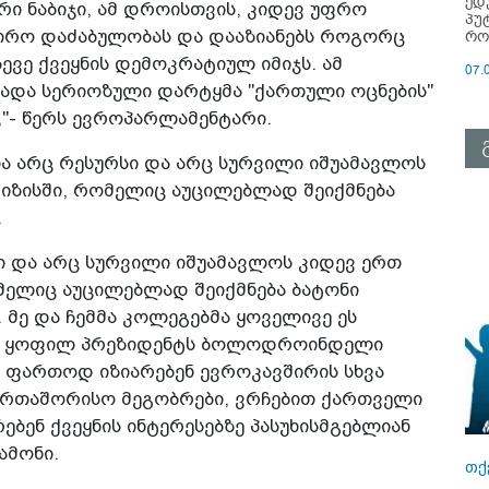
ედ
რი ნაბიჯი, ამ დროისთვის, კიდევ უფრო
პუ
აჭირო დაძაბულობას და დააზიანებს როგორც
რო
ვე ქვეყნის დემოკრატიულ იმიჯს. ამ
07.
ცადა სერიოზული დარტყმა "ქართული ოცნების"
,"- წერს ევროპარლამენტარი.
ია არც რესურსი და არც სურვილი იშუამავლოს
იზისში, რომელიც აუცილებლად შეიქმნება
.
სი და არც სურვილი იშუამავლოს კიდევ ერთ
მელიც აუცილებლად შეიქმნება ბატონი
. მე და ჩემმა კოლეგებმა ყოველივე ეს
ს ყოფილ პრეზიდენტს ბოლოდროინდელი
ე ფართოდ იზიარებენ ევროკავშირის სხვა
აერთაშორისო მეგობრები, ვრჩებით ქართველი
ბენ ქვეყნის ინტერესებზე პასუხისმგებლიან
ამონი.
თქ