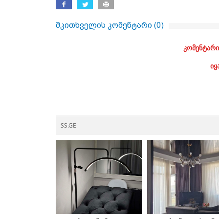
მკითხველის კომენტარი (
0
)
კომენტარი
იყ
SS.GE