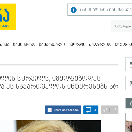
განცხადების განთავსებ
მიკა
სამხედრო
სამართალი
სპორტი
მსოფლიო
ისტორი
შვილის სურვილს, იმყოფებოდეს
ხლა ეს საქართველოს ინტერესებს არ
A
A
+
−
0