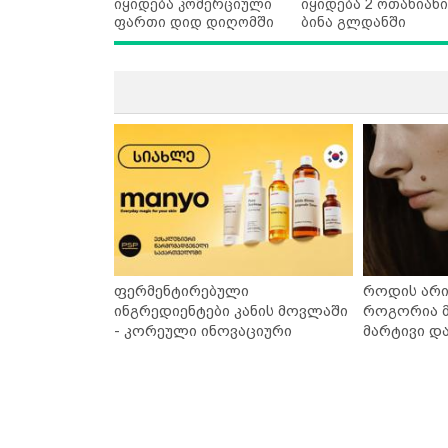
იყიდება კომერციული
იყიდება 2 ოთახიანი
ფართი დიდ დიღომში
ბინა გლდანში
ფერმენტირებული
როდის არი
ინგრედიენტები კანის მოვლაში
როგორია მ
- კორეული ინოვაციური
მარტივი დ
ბრენდი Manyo საქართველოშია