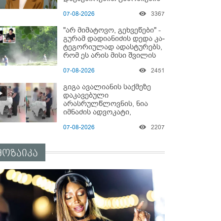
დაწყებაზე?!
07-08-2026
3367
"არ მიმატოვო, გეხვეწები" -
გუ­რა­მ დადიანიძის დედა კა­
ტე­გო­რი­უ­ლად ადას­ტუ­რებს,
რომ ეს არის მისი შვი­ლის
ხმა
07-08-2026
2451
გიგა ავალიანის საქმეზე
დაკავებული
არასრულწლოვნის, ნია
იმნაძის ადვოკატი,
საავადმყოფოში
07-08-2026
2207
გადაღებულ კადრებს
ავრცელებს
მოზაიკა