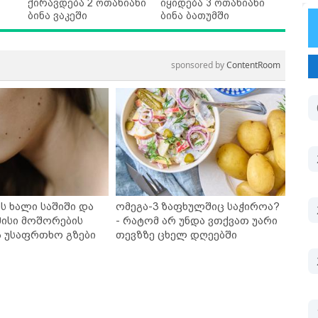
ქირავდება 2 ოთახიანი
იყიდება 3 ოთახიანი
ბინა ვაკეში
ბინა ბათუმში
sponsored by
ContentRoom
ს ხალი საშიში და
ომეგა-3 ზაფხულშიც საჭიროა?
ისი მოშორების
- რატომ არ უნდა ვთქვათ უარი
ა უსაფრთხო გზები
თევზზე ცხელ დღეებში