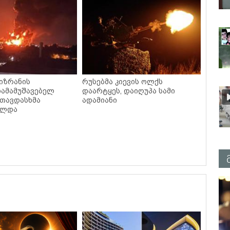
სიზრანის
რუსებმა კიევის ოლქს
ამამუშავებელ
დაარტყეს, დაიღუპა სამი
 თავდასხმა
ადამიანი
ელდა