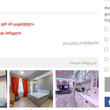
რო
და
სა
 ჯერ არ გაკეთებულა.
ავი პირველი!
გააკეთე კომენტარი
როგორ მოხვდე აქ