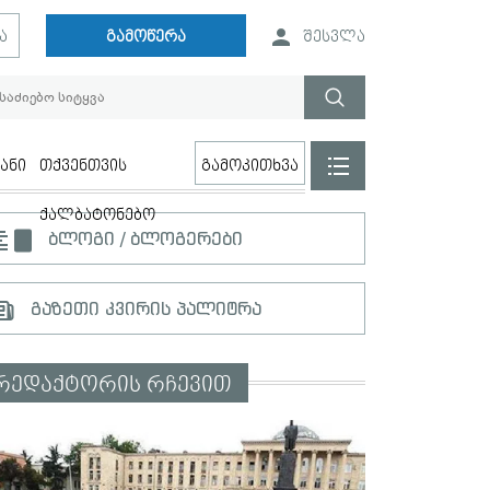
ა
გამოწერა
შესვლა
ანი
თქვენთვის
გამოკითხვა
ქალბატონებო
ბლოგი / ბლოგერები
გაზეთი კვირის პალიტრა
რედაქტორის რჩევით