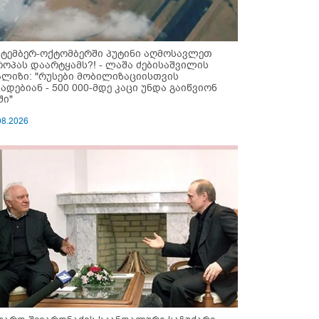
ქტემბერ-ოქტომბერში პუტინი აღმოსავლეთ
როპას დაარტყამს?! - ლაშა ძებისაშვილის
ალიზი: "რუსები მობი­ლიზაციისთვის
ზადებიან - 500 000-მდე კაცი უნდა გაიწვიონ
ში"
08.2026