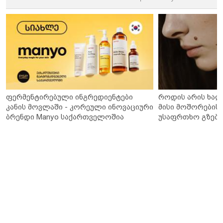
ფერმენტირებული ინგრედიენტები
როდის არის ხალ
კანის მოვლაში - კორეული ინოვაციური
მისი მოშორების 
ბრენდი Manyo საქართველოშია
უსაფრთხო გზები