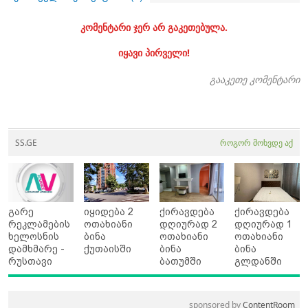
კომენტარი ჯერ არ გაკეთებულა.
იყავი პირველი!
გააკეთე კომენტარი
SS.GE
როგორ მოხვდე აქ
გარე
იყიდება 2
ქირავდება
ქირავდება
რეკლამების
ოთახიანი
დღიურად 2
დღიურად 1
ხელოსნის
ბინა
ოთახიანი
ოთახიანი
დამხმარე -
ქუთაისში
ბინა
ბინა
რუსთავი
ბათუმში
გლდანში
sponsored by
ContentRoom