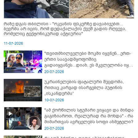
რაზე დგას თბილისი - "ოკეანის ფსკერზე დავაბიჯებთ...
ბევრმა არ იცის, რომ დედაქალაქის ქვეშ გადის რღვევა,
რომელიც ტექტონიკურად აქტიურია"
11-07-2026
"თვითმხილველები შოკში იყვნენ...ერთ-
ერთი საავადმყოფოშიც
გადაიყვანეს...დიახ, ეს მკვლელობა იყო"
- გორში დატრიალებული ტრაგედიის
20-07-2026
ახალი დეტალები
უკრაინელების ფატალური შეცდომა,
რითაც კარგად ისარგებლა პუტინის
„ისკანდერმა“
10-07-2026
"ამ ქორწილის სტუმარი ვიყავი და მინდა
გაგიზიაროთ, რეალურად რა მოხდა" - რა
მიმართვას ავრცელებს სოფი ახმეტელი?
20-07-2026