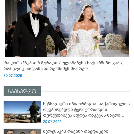
რა ღირს "ზუჰაირ მურადის" ულამაზესი საქორწინო კაბა,
რომელიც სალომე თარგამაძემ მოირგო
30.07.2026
სამხედრო
სენსაციური ინფორმაცია: საქართველოს
ოკუპირებული ტერიტორიიდან
თურქეთისკენ მფრენ რაკეტას ნატოს
სამიტი კინაღამ ჩაუშლია
20.07.2026
ზელენსკიმ თავისი თავდაცვის