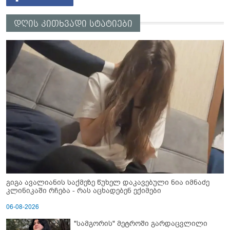
დღის კითხვადი სტატიები
გიგა ავალიანის საქმეზე წუხელ დაკავებული ნია იმნაძე
კლინიკაში რჩება - რას აცხადებენ ექიმები
06-08-2026
"სამგორის" მეტროში გარდაცვლილი