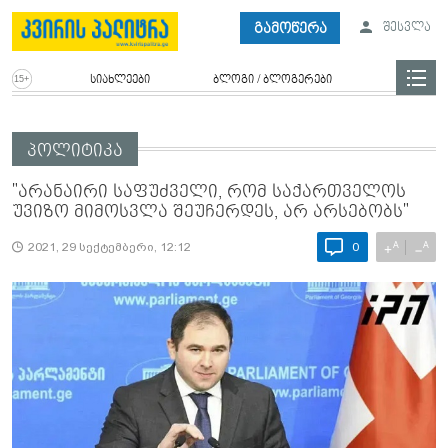
გამოწერა
შესვლა
სიახლეები
ბლოგი / ბლოგერები
პოლიტიკა
"არანაირი საფუძველი, რომ საქართველოს
უვიზო მიმოსვლა შეუჩერდეს, არ არსებობს"
A
A
+
−
2021, 29 სექტემბერი, 12:12
0