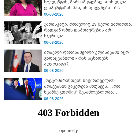
სტუდენტის, მარიამ ტყემალაძის დედა
ექსპერტიზის პასუხს აქვეყნებს - რა
გახდა გოგონას გარდაცვალების მიზეზი?
06-08-2026
ჯარისკაცი, რომელიც 29 წელი იბრძოდა,
რადგან ომის დამთავრების არ
სჯეროდა...
06-08-2026
ირაკლი ღარიბაშვილი კლინიკაში იყო
გადაყვანილი - რას აცხადებს
ადვოკატი?
06-08-2026
„ოქტომბრისთვის საქართველოს
არჩევანის გაკეთება მოუწევს... „ორ
სკამზე ჯდომის“ შესაძლებლობა
შეიძლება დასრულდეს“ - მირიან
06-08-2026
მირიანაშვილის ანალიზი