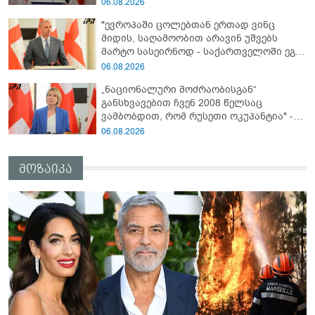
ნამდვილი მიზეზის გამოაშკარავებას" -
06.08.2026
გიორგი შარაშიძე ელექტროენერგიის
"ევროპაში ცოლებთან ერთად ვინც
გათიშვაზე
მიდის, საღამოობით არავინ უშვებს
მარტო სასეირნოდ - საქართველოში ეგ
პრობლემა არ არის!" - ლევან
06.08.2026
მაჭავარიანი
„ნაციონალური მოძრაობისგან“
განსხვავებით ჩვენ 2008 წელსაც
ვამბობდით, რომ რუსეთი ოკუპანტია" -
ნინო წილოსანი
06.08.2026
მოზაიკა