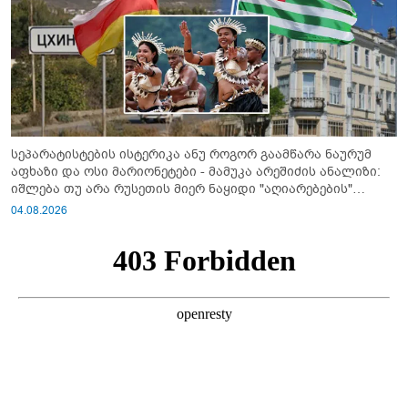
სეპარატისტების ისტერიკა ანუ როგორ გაამწარა ნაურუმ
აფხაზი და ოსი მარიონეტები - მამუკა არეშიძის ანალიზი:
იშლება თუ არა რუსეთის მიერ ნაყიდი "აღიარებების"
სისტემა?!
04.08.2026