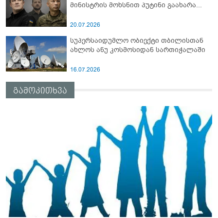
მინისტრის მოხსნით პუტინი გაახარა...
20.07.2026
სუპერსაიდუმლო ობიექტი თბილისთან
ახლოს ანუ კოსმოსიდან სართიჭალაში
16.07.2026
გამოკითხვა