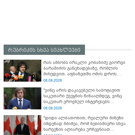
რუბრიკის სხვა სიახლეები
რას ამბობს ირაკლი კობახიძე გიორგი
ბარამიძის განცხადებაზე, რომლის
მიხედვით, აფხაზეთში ომის დროს
„ჩვენებს ტყვეები არ აჰყავდათ"
06.08.2026
"ვინც არის დაკავებული საბოტაჟით
საკუთარი ქვეყნის წინააღმდეგ, ვინც
საკუთარ ეროვნულ ინტერესებს
უპირისპირდება, ყველამ უნდა იცოდეს,
06.08.2026
რომ მათ მიაკითხავთ სამართალი" -
"დიდი ალბათობით, რეალური მიზეზი
ირაკლი კობახიძე
იმდენად მძიმეა, რომ ნებისმიერი სხვა
ხარვეზის აღიარება ურჩევნიათ