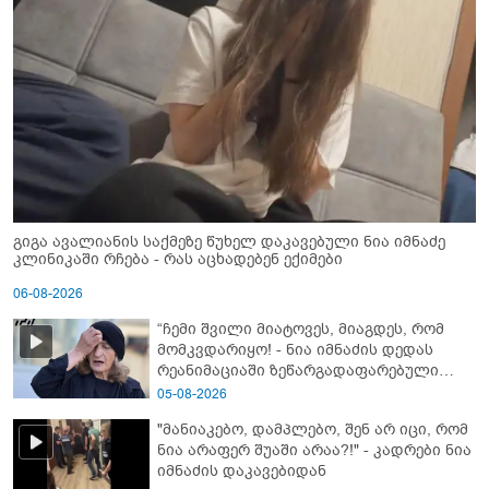
გიგა ავალიანის საქმეზე წუხელ დაკავებული ნია იმნაძე
კლინიკაში რჩება - რას აცხადებენ ექიმები
06-08-2026
“ჩემი შვილი მიატოვეს, მიაგდეს, რომ
მომკვდარიყო! - ნია იმნაძის დედას
რეანიმაციაში ზეწარგადაფარებული
შვილი არ უნახავს” - გიგა ავალიანის
05-08-2026
დედის კომენტარი
"მანიაკებო, დამპლებო, შენ არ იცი, რომ
ნია არაფერ შუაში არაა?!" - კადრები ნია
იმნაძის დაკავებიდან