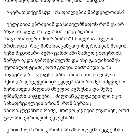
გამოუძვრებათ ინფორმაცია, ხან - საიდან.
- გჯერათ თქვენ სუს - ის ფაილების ნამდვილობის?
- ეკლესიას ებრძვიან და სახელმწიფოს რომ ეს არ
აწყობს, ყველას გვესმის. ესეც ალბათ
"ნაციონალური მოძრაობის" ხრიკებია. ძველი
ბრძოლაა, რაც მიშა სააკაშვილის დროიდან მოდის.
ჩემი მეგობარი ბერი ვარძიაში მარტო ცხოვრობს,
მარტო იჯდა გამოქვაბულში და ისე გააღიზიანეს
ჟურნალისტებმა, რომ გინება წამოსცდა კაცს.
მიყვებოდა, - ვეფერე სამი საათი, ოთხი ვაშლი
მქონდა, დავუჭერი და ეკლესიაში არ შემომყვნენო.
ბერისთვის ძალიან ძნელია აგრესია და მერე
უწმაწური სიტყვები... ძალიან გულგატეხილი იყო.
ჩასაფრებულები არიან, რომ ბერსაც
წამოაცდევინონ რამე, პროვოკაციებს უწყობენ, რომ
ტალახი ესროლონ ეკლესიას.
- ერთი წლის წინ, კანონთან პრობლემა შეგექმნათ,