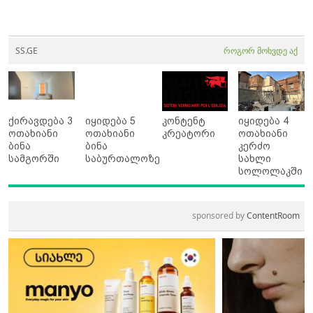
SS.GE
როგორ მოხვდე აქ
ქირავდება 3
იყიდება 5
კონტენტ
იყიდება 4
ოთახიანი
ოთახიანი
კრეატორი
ოთახიანი
ბინა
ბინა
კერძო
სამგორში
საბურთალოზე
სახლი
სოლოლაკში
sponsored by
ContentRoom