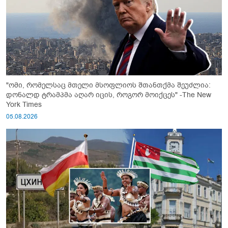
"ომი, რომელსაც მთელი მსოფლიოს შთანთქმა შეუძლია:
დონალდ ტრამპმა აღარ იცის, როგორ მოიქცეს" -The New
York Times
05.08.2026