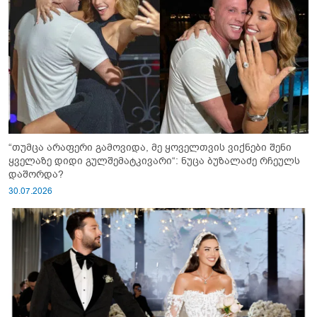
“თუმცა არაფერი გამოვიდა, მე ყოველთვის ვიქნები შენი
ყველაზე დიდი გულშემატკივარი“: ნუცა ბუზალაძე რჩეულს
დაშორდა?
30.07.2026