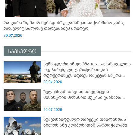
რა ღირს "ზუჰაირ მურადის" ულამაზესი საქორწინო კაბა,
რომელიც სალომე თარგამაძემ მოირგო
30.07.2026
სამხედრო
სენსაციური ინფორმაცია: საქართველოს
ოკუპირებული ტერიტორიიდან
თურქეთისკენ მფრენ რაკეტას ნატოს
სამიტი კინაღამ ჩაუშლია
20.07.2026
ზელენსკიმ თავისი თავდაცვის
მინისტრის მოხსნით პუტინი გაახარა...
20.07.2026
სუპერსაიდუმლო ობიექტი თბილისთან
ახლოს ანუ კოსმოსიდან სართიჭალაში