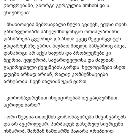
ცხოვრებაში, გიორგი გურგულია ambebi.ge-ს
ესაუბრება:
- მსახიობებს შემოსავალი ნული გვაქვს, ექვსი თვის
განმავლობაში სახელმწიფოსგან ორასლარიანი
დახმარება გვქონდა და ახლა ეგეც შეგვიწყვიტეს,
გადარჩენაზე ვართ. ალბათ მთელი სამყაროც ასეა,
დანაზოგი არ აქვს ხალხს და პრობლემები კი
ბევრია. ვფიქრობ, საქართველოსა და ძალიან
გაჭირვებული ქვეყნების გარდა, ხელოვანები ასეთ
დღეში არსად არიან, რაღაც კომპენსაციები
არსებობს, ჩვენ ძალიან უკან ვართ.
- კორონავირუსით ინფიცირებას თუ გადაურჩით,
აცრილი ხართ?
- ორი წელია თითქმის კორონავირუსი მძვინვარებს
და არ ავცრილვარ, პირბადეს დახურულ სივრცეში
ვხმარობ. შარშან ზამთარში პატარა გრიპივით