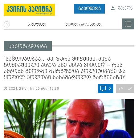
გამოწერა
შესვლა
სიახლეები
ბლოგი / ბლოგერები
საზოგადოება
"საცოდაობაა... მე, ზურა ყიფშიძე, მიშა
გომიაშვილი ახლა ასე უნდა ვიყოთ?" - რას
ამბობს გიორგი გურგულია პოლიტიკაზე და
ყოფილ ცოლთან სასამართლო გარჩევაზე?
A
A
+
−
2021, 29 სექტემბერი, 13:26
0