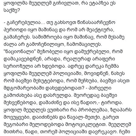
ყოფილმა მეუღლემ გიჩივლათ, რა ეტაპზეა ეს
საქმე?
- გაჩერებულია... თუ გახსოვთ წინასაარჩევნო
პერიოდი იყო მაშინაც და რომ არ მეაქტიურა,
გამაჩერეს. საშიშროება იყო მაშინაც, რომ მესამე
ძალა არ გამოჩენილიყო, ჩამომაცილეს.
"ნაციონალი" მეზობელი იყო დამუქრებული, რომ
დამაკავებდნენ, არადა, რეალურად არაფერი
სერიოზული არ ხდებოდა. ადრეც დარეკა ჩემმა
ყოფილმა მეუღლემ პოლიციაში, მოვიდნენ, ნახეს
რომ ბავშვი მეხუტებოდა, რომ მეჩხუბა, ბავშვი ასეთ
მდგომარეობაში დახვდებოდათ? - პირველი
გამოძახება ასე დასრულდა. მეორედაც ბავშვი
მეხვეწებოდა, დამაძინე და ისე წადიო,- ტიროდა.
ყოფილ მეუღლეს ვუთხარი რა პრობლემაა, ზღაპარს
მოვუყვები, დაიძინებს და წავალ-მეთქი, გარეთ
მეგობარი მელოდებოდა მოტოციკლეტით. მეუღლემ
მითხრა, წადი, თორემ პოლიციაში დავრეკავო. ჩემი