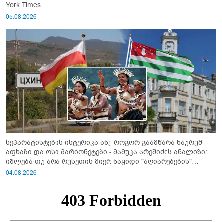
York Times
05.08.2026
სეპარატისტების ისტერიკა ანუ როგორ გაამწარა ნაურუმ
აფხაზი და ოსი მარიონეტები - მამუკა არეშიძის ანალიზი:
იშლება თუ არა რუსეთის მიერ ნაყიდი "აღიარებების"
სისტემა?!
04.08.2026