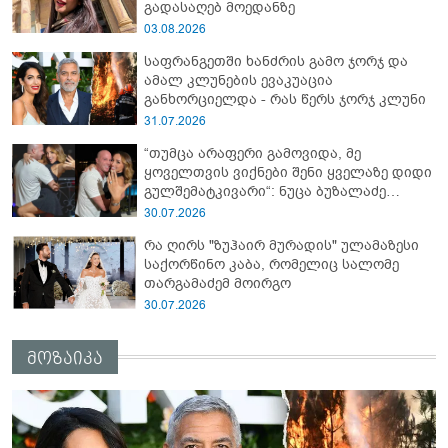
გადასაღებ მოედანზე
03.08.2026
საფრანგეთში ხანძრის გამო ჯორჯ და
ამალ კლუნების ევაკუაცია
განხორციელდა - რას წერს ჯორჯ კლუნი
31.07.2026
“თუმცა არაფერი გამოვიდა, მე
ყოველთვის ვიქნები შენი ყველაზე დიდი
გულშემატკივარი“: ნუცა ბუზალაძე
რჩეულს დაშორდა?
30.07.2026
რა ღირს "ზუჰაირ მურადის" ულამაზესი
საქორწინო კაბა, რომელიც სალომე
თარგამაძემ მოირგო
30.07.2026
მოზაიკა