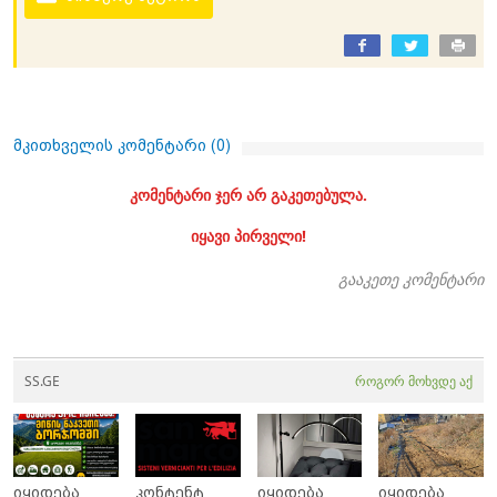
მკითხველის კომენტარი (
0
)
კომენტარი ჯერ არ გაკეთებულა.
იყავი პირველი!
გააკეთე კომენტარი
SS.GE
როგორ მოხვდე აქ
იყიდება
კონტენტ
იყიდება
იყიდება