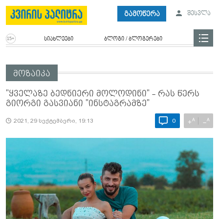
გამოწერა
შესვლა
სიახლეები
ბლოგი / ბლოგერები
მოზაიკა
"ყველაზე ბედნიერი მოლოდინი" - რას წერს
გიორგი გასვიანი "ინსტაგრამზე"
A
A
+
−
2021, 29 სექტემბერი, 19:13
0