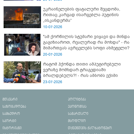
ახალი დეტალები
უკრაინელების ფატალური შეცდომა,
რითაც კარგად ისარგებლა პუტინის
„ისკანდერმა“
10-07-2026
"ამ ქორწილის სტუმარი ვიყავი და მინდა
გაგიზიაროთ, რეალურად რა მოხდა" - რა
მიმართვას ავრცელებს სოფი ახმეტელი?
20-07-2026
რატომ ჰქონდა თითი ამპუტირებული
ვერაზე მომხდარ ტრაგედიაში
ბრალდებულს?! - რას ამბობს ექიმი
23-07-2026
მთავარი
პოლიტიკა
საზოგადოება
ეკონომიკა
სამხედრო
სამართალი
სპორტი
მსოფლიო
ისტორიანი
თქვენთვის ქალბატონებო