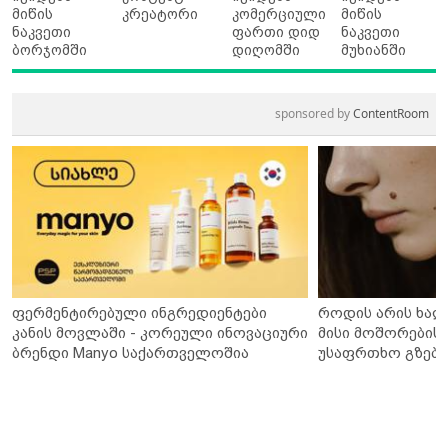
მიწის
კრეატორი
კომერციული
მიწის
ნაკვეთი
ფართი დიდ
ნაკვეთი
ბორჯომში
დიღომში
მუხიანში
sponsored by
ContentRoom
ფერმენტირებული ინგრედიენტები
როდის არის ხალ
კანის მოვლაში - კორეული ინოვაციური
მისი მოშორების 
ბრენდი Manyo საქართველოშია
უსაფრთხო გზები