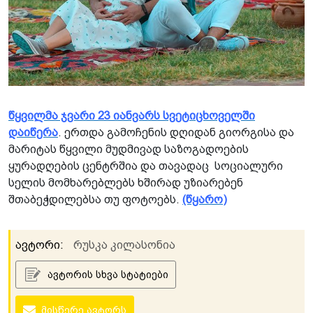
წყვილმა ჯვარი 23 იანვარს სვეტიცხოველში
დაიწერა
. ერთდა გამოჩენის დღიდან გიორგისა და
მარიტას წყვილი მუდმივად საზოგადოების
ყურადღების ცენტრშია და თავადაც სოციალური
სელის მომხარებლებს ხშირად უზიარებენ
შთაბეჭდილებსა თუ ფოტოებს.
(წყარო)
ავტორი:
რუსკა კილასონია
ავტორის სხვა სტატიები
მისწერე ავტორს