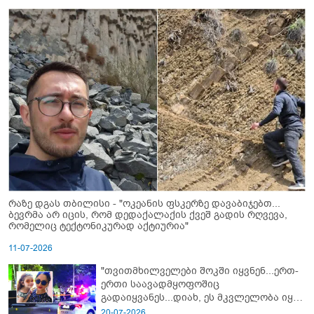
რაზე დგას თბილისი - "ოკეანის ფსკერზე დავაბიჯებთ...
ბევრმა არ იცის, რომ დედაქალაქის ქვეშ გადის რღვევა,
რომელიც ტექტონიკურად აქტიურია"
11-07-2026
"თვითმხილველები შოკში იყვნენ...ერთ-
ერთი საავადმყოფოშიც
გადაიყვანეს...დიახ, ეს მკვლელობა იყო"
- გორში დატრიალებული ტრაგედიის
20-07-2026