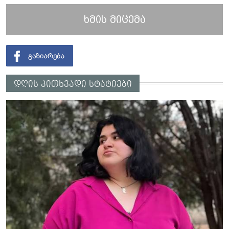
ხმის მიცემა
დღის კითხვადი სტატიები