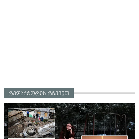
რედაქტორის რჩევით