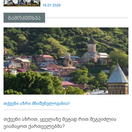
16.07.2026
გამოკითხვა
თქვენი აზრი მნიშვნელოვანია!
თქვენი აზრით, ყველაზე მეტად რით შეგვიძლია
ვიამაყოთ ქართველებმა?