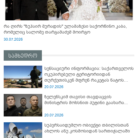
რა ღირს "ზუჰაირ მურადის" ულამაზესი საქორწინო კაბა,
რომელიც სალომე თარგამაძემ მოირგო
30.07.2026
სამხედრო
სენსაციური ინფორმაცია: საქართველოს
ოკუპირებული ტერიტორიიდან
თურქეთისკენ მფრენ რაკეტას ნატოს
სამიტი კინაღამ ჩაუშლია
20.07.2026
ზელენსკიმ თავისი თავდაცვის
მინისტრის მოხსნით პუტინი გაახარა...
20.07.2026
სუპერსაიდუმლო ობიექტი თბილისთან
ახლოს ანუ კოსმოსიდან სართიჭალაში