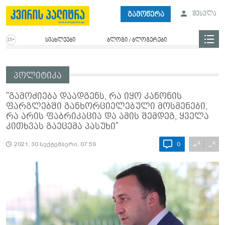
გამოწერა
შესვლა
სიახლეები
ბლოგი / ბლოგერები
პოლიტიკა
"გამოძიება დაადგენს, რა იყო კანონის
ფარგლებში განხორციელებული მოსმენები,
რა არის ფაბრიკაცია და ამის შემდეგ, ყველა
კითხვას გაეცემა პასუხი"
A
A
+
−
2021, 30 სექტემბერი, 07:59
0