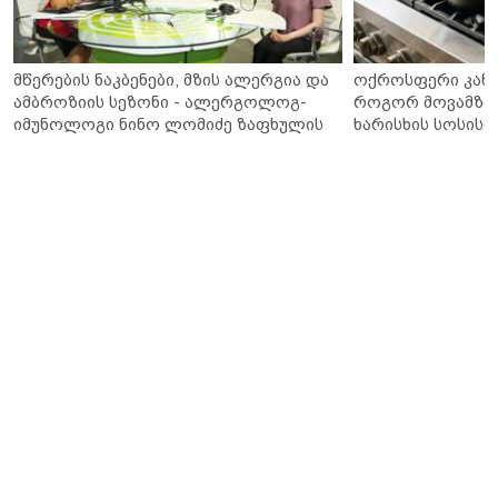
მწერების ნაკბენები, მზის ალერგია და
ოქროსფერი კანი 
ამბროზიის სეზონი - ალერგოლოგ-
როგორ მოვამზა
იმუნოლოგი ნინო ლომიძე ზაფხულის
ხარისხის სოსისი 
ალერგიებზე
„შეფმაისტერის“