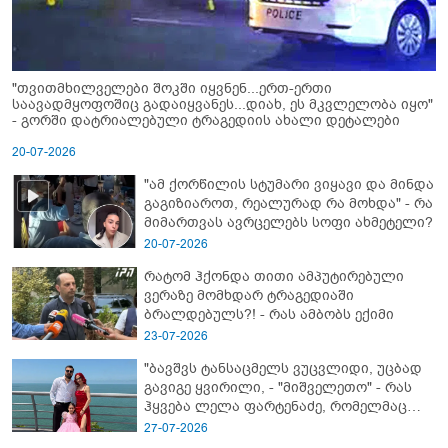
"თვითმხილველები შოკში იყვნენ...ერთ-ერთი
საავადმყოფოშიც გადაიყვანეს...დიახ, ეს მკვლელობა იყო"
- გორში დატრიალებული ტრაგედიის ახალი დეტალები
20-07-2026
"ამ ქორწილის სტუმარი ვიყავი და მინდა
გაგიზიაროთ, რეალურად რა მოხდა" - რა
მიმართვას ავრცელებს სოფი ახმეტელი?
20-07-2026
რატომ ჰქონდა თითი ამპუტირებული
ვერაზე მომხდარ ტრაგედიაში
ბრალდებულს?! - რას ამბობს ექიმი
23-07-2026
"ბავშვს ტანსაცმელს ვუცვლიდი, უცბად
გავიგე ყვირილი, - "მიშველეთო" - რას
ჰყვება ლელა ფარტენაძე, რომელმაც
ბათუმში 16 წლის ბიჭი ზღვაში
27-07-2026
დახრჩობას გადაარჩინა