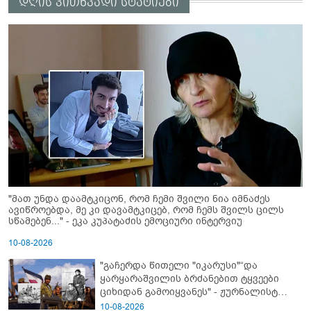
დღის კითხვადი სტატიები
"მათ უნდა დაამტკიცონ, რომ ჩემი შვილი ნია იმნაძეს
ავიწროებდა, მე კი დავამტკიცებ, რომ ჩემს შვილს ცილს
სწამებენ..." - ეკა კუპატაძის ემოციური ინტერვიუ
10-08-2026
"გაჩერდა წითელი "იკარუსი"“და
ყარყარაშვილის ბრძანებით ტყვეები
ციხიდან გამოიყვანეს" - ჟურნალისტ
თამრიკო მოლაშვილის თვალით
10-08-2026