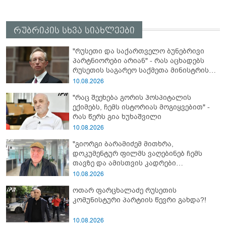
რუბრიკის სხვა სიახლეები
"რუსეთი და საქართველო ბუნებრივი
პარტნიორები არიან" - რას აცხადებს
რუსეთის საგარეო საქმეთა მინისტრის
მოადგილე?
10.08.2026
"რაც შეეხება გორის ჰოსპიტალის
ექიმებს, ჩემს ისტორიას მოგიყვებით" -
რას წერს გია ხუხაშვილი
10.08.2026
"გიორგი ბარამიძემ მითხრა,
დოკუმენტურ ფილმს ვაღებინებ ჩემს
თავზე და ამისთვის კადრები
მჭირდებაო... თურმე ამიტომ დაჰყავდა
10.08.2026
ეს კამერები" - რას იხსენებს აფხაზეთის
ოთარ ფარცხალაძე რუსეთის
ომი ვეტერანი მალხაზ თოფურია
კომუნისტური პარტიის წევრი გახდა?!
10.08.2026