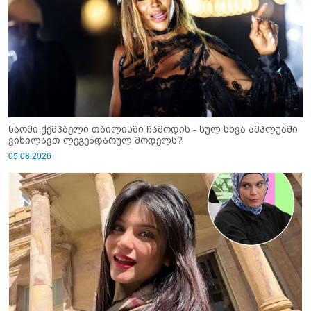
ნაომი ქემპბელი თბილისში ჩამოდის - სულ სხვა ამპლუაში
ვიხილავთ ლეგენდარულ მოდელს?
05.08.2026