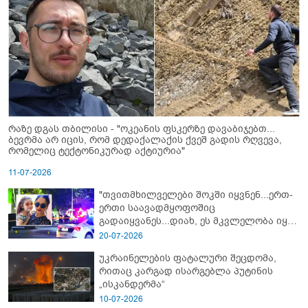
რაზე დგას თბილისი - "ოკეანის ფსკერზე დავაბიჯებთ...
ბევრმა არ იცის, რომ დედაქალაქის ქვეშ გადის რღვევა,
რომელიც ტექტონიკურად აქტიურია"
11-07-2026
"თვითმხილველები შოკში იყვნენ...ერთ-
ერთი საავადმყოფოშიც
გადაიყვანეს...დიახ, ეს მკვლელობა იყო"
- გორში დატრიალებული ტრაგედიის
20-07-2026
ახალი დეტალები
უკრაინელების ფატალური შეცდომა,
რითაც კარგად ისარგებლა პუტინის
„ისკანდერმა“
10-07-2026