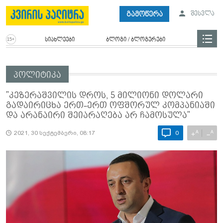
გამოწერა
შესვლა
სიახლეები
ბლოგი / ბლოგერები
პოლიტიკა
"კეზერაშვილის დროს, 5 მილიონი დოლარი
გადაირიცხა ერთ-ერთ ოფშორულ კომპანიაში
და არანაირი შეიარაღება არ ჩამოსულა"
A
A
+
−
2021, 30 სექტემბერი, 08:17
0