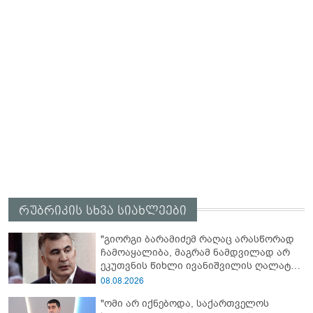
რუბრიკის სხვა სიახლეები
"გიორგი ბარამიძემ რაღაც არასწორად
ჩამოაყალიბა, მაგრამ ნამდვილად არ
ეკუთვნის წიხლი ივანიშვილის ღალატზე
დაფუძნებული დიქტატურის
08.08.2026
მსახურებისგან - მინიშნებაც კი არ
"ომი არ იქნებოდა, საქართველოს
მსმენია ქართველების მიერ ტყვეების