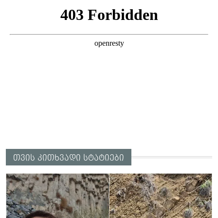
ამბობს ეკა კუპატაძე
თვის კითხვადი სტატიები