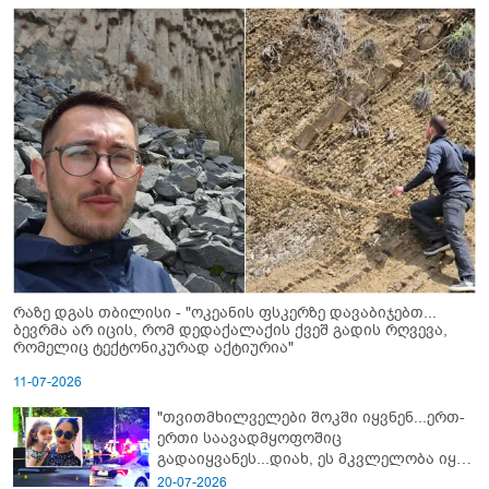
რაზე დგას თბილისი - "ოკეანის ფსკერზე დავაბიჯებთ...
ბევრმა არ იცის, რომ დედაქალაქის ქვეშ გადის რღვევა,
რომელიც ტექტონიკურად აქტიურია"
11-07-2026
"თვითმხილველები შოკში იყვნენ...ერთ-
ერთი საავადმყოფოშიც
გადაიყვანეს...დიახ, ეს მკვლელობა იყო"
- გორში დატრიალებული ტრაგედიის
20-07-2026