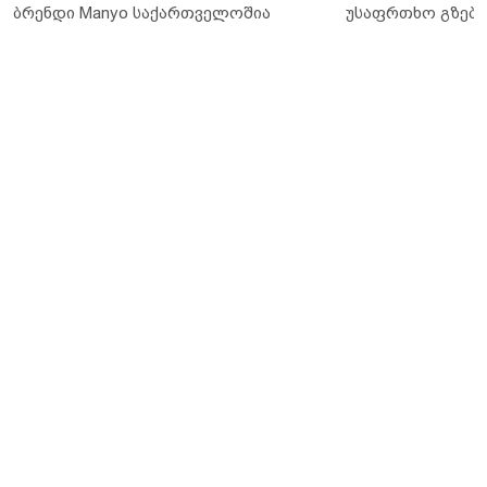
ბრენდი Manyo საქართველოშია
უსაფრთხო გზები