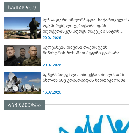
სამხედრო
სენსაციური ინფორმაცია: საქართველოს
ოკუპირებული ტერიტორიიდან
თურქეთისკენ მფრენ რაკეტას ნატოს
სამიტი კინაღამ ჩაუშლია
20.07.2026
ზელენსკიმ თავისი თავდაცვის
მინისტრის მოხსნით პუტინი გაახარა...
20.07.2026
სუპერსაიდუმლო ობიექტი თბილისთან
ახლოს ანუ კოსმოსიდან სართიჭალაში
16.07.2026
გამოკითხვა