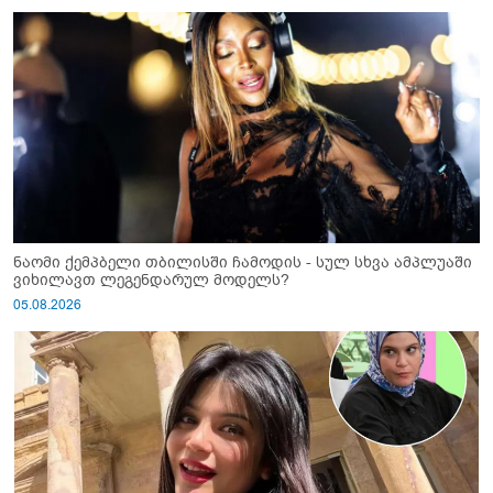
ნაომი ქემპბელი თბილისში ჩამოდის - სულ სხვა ამპლუაში
ვიხილავთ ლეგენდარულ მოდელს?
05.08.2026