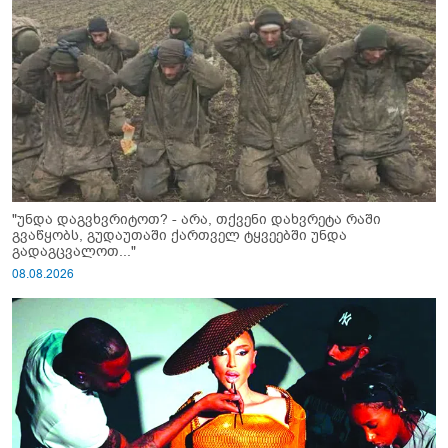
"უნდა დაგვხვრიტოთ? - არა, თქვენი დახვრეტა რაში
გვაწყობს, გუდაუთაში ქართველ ტყვეებში უნდა
გადაგცვალოთ..."
08.08.2026