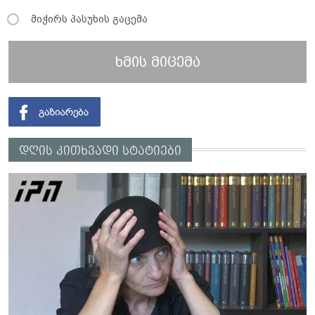
მიჭირს პასუხის გაცემა
ხმის მიცემა
დღის კითხვადი სტატიები