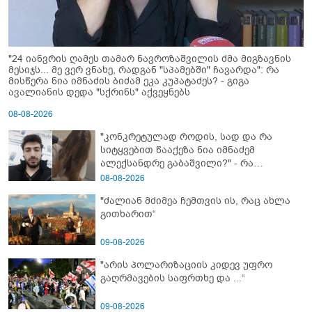
"24 იანვრის ღამეს თამარ ნავროზაშვილის ძმა მიგზავნის
მესიჯს... მე ვერ ვნახე, რადგან "სპამებში" ჩავარდა": რა
მისწერა ნია იმნაძის ბიძამ ეკა კუპატაძეს? - გიგა
ავალიანის დედა "სქრინს" აქვეყნებს
08-08-2026
"კონკრეტულად როდის, სად და რა
სიტყვებით წააქეზა ნია იმნაძემ
ალექსანდრე გაბაშვილი?" - რა
მიმართვას ავრცელებს ნია იმნაძის
08-08-2026
ბებია?
"ძალიან მძიმეა ჩემთვის ის, რაც ახლა
გითხარით“
09-08-2026
"არის პოლარიზაციის კიდევ უფრო
გაღრმავების საფრთხე და ...“
09-08-2026