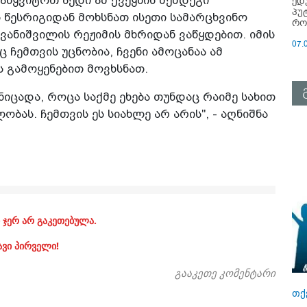
აწყვიტოთ ბედი ამ ქვეყნის შემდეგი
ედ
პუ
წესრიგიდან მოხსნათ ისეთი სამარცხვინო
რო
ვანიშვილის რეჟიმის მხრიდან ვაწყდებით. იმის
07.
ც ჩემთვის უცნობია, ჩვენი ამოცანაა ამ
ს გამოყენებით მოვხსნათ.
ნიცადა, როცა საქმე ეხება თუნდაც რაიმე სახით
ბას. ჩემთვის ეს სიახლე არ არის", - აღნიშნა
 ჯერ არ გაკეთებულა.
ავი პირველი!
გააკეთე კომენტარი
თქ