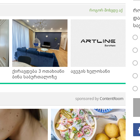
როგორ მოხვდე აქ
რო
და
სა
ქირავდება 3 ოთახიანი
ავეჯის ხელოსანი
ბინა საბურთალოზე
sponsored by
ContentRoom