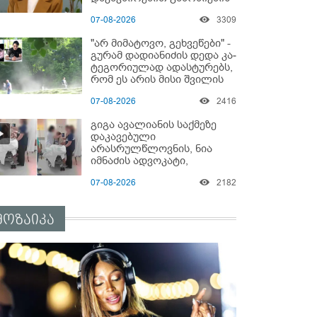
დაწყებაზე?!
07-08-2026
3309
"არ მიმატოვო, გეხვეწები" -
გუ­რა­მ დადიანიძის დედა კა­
ტე­გო­რი­უ­ლად ადას­ტუ­რებს,
რომ ეს არის მისი შვი­ლის
ხმა
07-08-2026
2416
გიგა ავალიანის საქმეზე
დაკავებული
არასრულწლოვნის, ნია
იმნაძის ადვოკატი,
საავადმყოფოში
07-08-2026
2182
გადაღებულ კადრებს
ავრცელებს
მოზაიკა