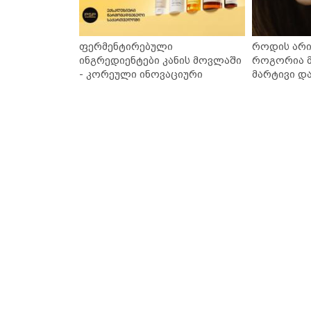
ფერმენტირებული
როდის არი
ინგრედიენტები კანის მოვლაში
როგორია მ
- კორეული ინოვაციური
მარტივი დ
ბრენდი Manyo საქართველოშია