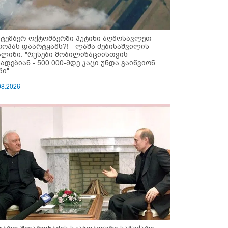
ქტემბერ-ოქტომბერში პუტინი აღმოსავლეთ
როპას დაარტყამს?! - ლაშა ძებისაშვილის
ალიზი: "რუსები მობი­ლიზაციისთვის
ზადებიან - 500 000-მდე კაცი უნდა გაიწვიონ
ში"
08.2026