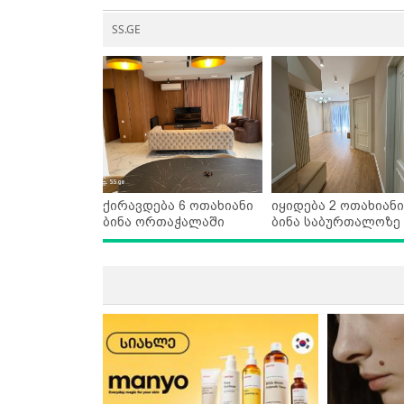
SS.GE
ქირავდება 6 ოთახიანი
იყიდება 2 ოთახიანი
ბინა ორთაჭალაში
ბინა საბურთალოზე