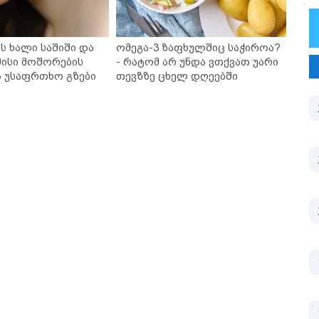
ს ხალი საშიში და
ომეგა-3 ზაფხულშიც საჭიროა?
ისი მოშორების
- რატომ არ უნდა ვთქვათ უარი
ა უსაფრთხო გზები
თევზზე ცხელ დღეებში