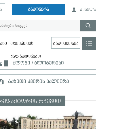
ა
გამოწერა
შესვლა
ანი
თქვენთვის
გამოკითხვა
ქალბატონებო
ბლოგი / ბლოგერები
გაზეთი კვირის პალიტრა
რედაქტორის რჩევით