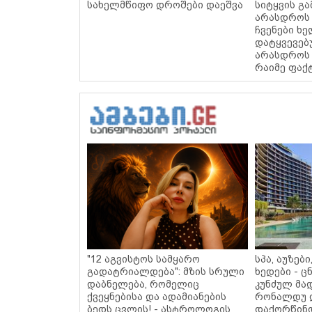
სახელმწიფო დროშები დაეშვა
სიტყვის გა
არასდროს 
ჩვენები ხ
დატყვევებ
არასდროს 
რაიმე ფაქ
"12 აგვისტოს სამყარო
სპა, აუზებ
გადატრიალდება": მზის სრული
ხედები - 
დაბნელება, რომელიც
კუნძულ მა
ქვეყნებისა და ადამიანების
რონალდუ 
ბედს ცვლის! - ასტროლოგის
დაქორწინდ