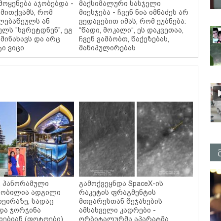
მოყენება აჯობებდა -
მაქსიმალური სასჯელი
მითქვამს, რომ
მიესჯება - ჩვენ ნია იმნაძეს არ
ელებაწეულს ან
ვედავებით იმას, რომ ეუბნება:
ულს "ხვრეტდნენ", ეგ
“წადი, მოკალი“, ეს დაკვეთაა,
მინახავს და არც
ჩვენ ვამბობთ, წაქეზებას,
ტი ვიცი
მანიპულირებას
ი, პანორამული
გამოქვეყნდა SpaceX-ის
ცნობილია ადგილი
რაკეტის ფრაგმენტის
დეირაზე, სადაც
მთვარესთან შეჯახების
და ჯორჯინა
ამსახველი კადრები -
ებიან (ფოტოები)
ორბიტალურმა აპარატმა