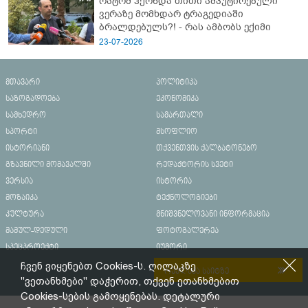
რატომ ჰქონდა თითი ამპუტირებული
ვერაზე მომხდარ ტრაგედიაში
ბრალდებულს?! - რას ამბობს ექიმი
23-07-2026
მთავარი
პოლიტიკა
საზოგადოება
ეკონომიკა
სამხედრო
სამართალი
სპორტი
მსოფლიო
ისტორიანი
თქვენთვის ქალბატონებო
გზავნილი მომავალში
რედაქტორის სვეტი
ვერსია
ისტორია
მოზაიკა
ტექნოლოგიები
კულტურა
მნიშვნელოვანი ინფორმაცია
მამულ-დედული
ფოტოგალერეა
სპეცპროექტი
იუმორი
ჩვენ ვიყენებთ Cookies-ს. ღილაკზე
რეკლამა საიტზე
"ვეთანხმები" დაჭერით, თქვენ ეთანხმებით
Cookies-სების გამოყენებას. დეტალური