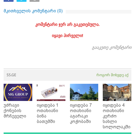
მკითხველის კომენტარი (
0
)
კომენტარი ჯერ არ გაკეთებულა.
იყავი პირველი!
გააკეთე კომენტარი
SS.GE
როგორ მოხვდე აქ
უძრავი
იყიდება 1
იყიდება 7
იყიდება 4
ქონების
ოთახიანი
ოთახიანი
ოთახიანი
მრჩეველი
ბინა
აგარაკი
კერძო
ბათუმში
კოჭობაში
სახლი
სოლოლაკში