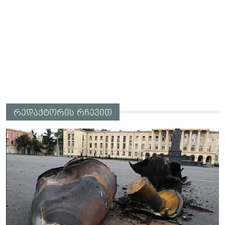
რედაქტორის რჩევით