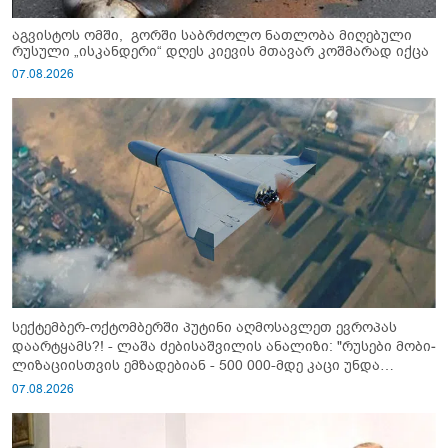
აგვისტოს ომში, გორში საბრძოლო ნათლობა მიღებული
რუსული „ისკანდერი“ დღეს კიევის მთავარ კოშმარად იქცა
07.08.2026
სექტემბერ-ოქტომბერში პუტინი აღმოსავლეთ ევროპას
დაარტყამს?! - ლაშა ძებისაშვილის ანალიზი: "რუსები მობი­
ლიზაციისთვის ემზადებიან - 500 000-მდე კაცი უნდა
გაიწვიონ ომში"
07.08.2026