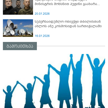
მინისტრის მოხსნით პუტინი გაახარა...
20.07.2026
სუპერსაიდუმლო ობიექტი თბილისთან
ახლოს ანუ კოსმოსიდან სართიჭალაში
16.07.2026
გამოკითხვა