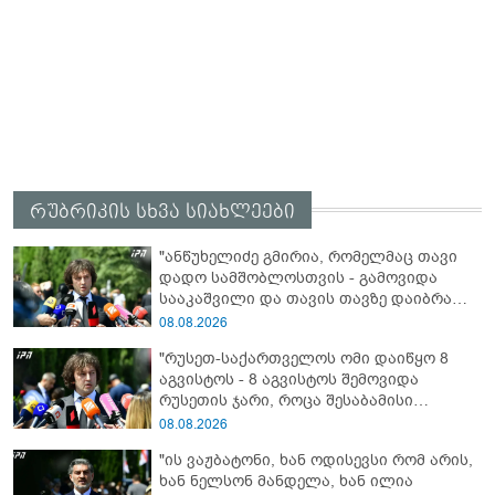
რუბრიკის სხვა სიახლეები
"ანწუხელიძე გმირია, რომელმაც თავი
დადო სამშობლოსთვის - გამოვიდა
სააკაშვილი და თავის თავზე დაიბრალა
ანწუხელიძის გმირობა, სამარცხვინო
08.08.2026
სიტყვები თქვა, თითქოს,
"რუსეთ-საქართველოს ომი დაიწყო 8
სააკაშვილისთვის შეგინებას თუ რაღაც
აგვისტოს - 8 აგვისტოს შემოვიდა
ამგვარს სთხოვდნენ მას"
რუსეთის ჯარი, როცა შესაბამისი
განცხადება გააკეთა რუსეთის
08.08.2026
მაშინდელმა პრეზიდენტმა - 7 აგვისტოს
"ის ვაჟბატონი, ხან ოდისევსი რომ არის,
რაც მოხდა, ეს იყო ის, რომ სააკაშვილის
ხან ნელსონ მანდელა, ხან ილია
რეჟიმმა დაბომბა ცხინვალი"