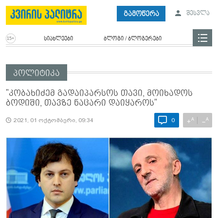
გამოწერა
შესვლა
სიახლეები
ბლოგი / ბლოგერები
პოლიტიკა
"კობახიძემ გადაიპარსოს თავი, მოიხადოს
ბოდიში, თავზე ნაცარი დაიყაროს"
A
A
+
−
2021, 01 ოქტომბერი, 09:34
0