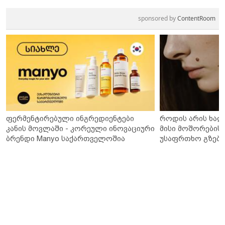
sponsored by
ContentRoom
ფერმენტირებული ინგრედიენტები
როდის არის ხალ
კანის მოვლაში - კორეული ინოვაციური
მისი მოშორების 
ბრენდი Manyo საქართველოშია
უსაფრთხო გზები