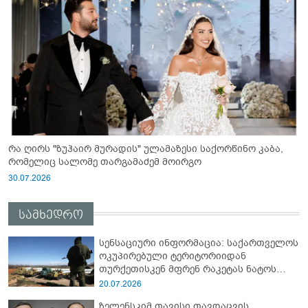
რა ღირს "ზუჰაირ მურადის" ულამაზესი საქორწინო კაბა,
რომელიც სალომე თარგამაძემ მოირგო
30.07.2026
სამხედრო
სენსაციური ინფორმაცია: საქართველოს
ოკუპირებული ტერიტორიიდან
თურქეთისკენ მფრენ რაკეტას ნატოს
სამიტი კინაღამ ჩაუშლია
20.07.2026
ზელენსკიმ თავისი თავდაცვის