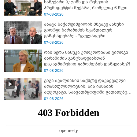
საჩუქარი პუტინს და რუსეთის
პრეზიდენტის მუქარა, რომელიც 6 წლის
შემდეგ აასრულა
07-08-2026
პაატა ზაქარეიშვილის მწვავე პასუხი
გიორგი ბარამიძის სკანდალურ
განცხადებაზე - "ყველაფერი
დეტალურად ვიცი... კამანში მოკლული
07-08-2026
ქართველები მე გადმოვასვენე...
რას წერს ნანუკა ჟორჟოლიანი გიორგი
ბარამიძე კი ტყუის"
ბარამიძის განცხადებასთან
დაკავშირებით გამოძიების დაწყებაზე?!
07-08-2026
გიგა ავალიანის საქმეზე დაკავებული
არასრულწლოვნის, ნია იმნაძის
ადვოკატი, საავადმყოფოში გადაღებულ
კადრებს ავრცელებს
07-08-2026