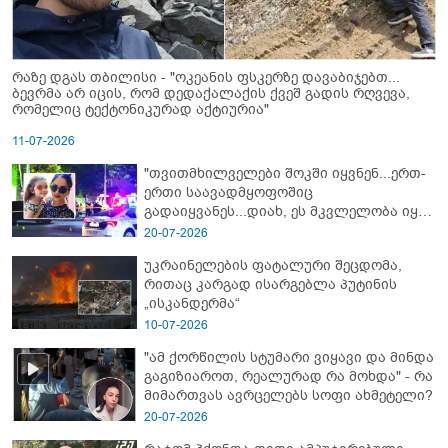
რაზე დგას თბილისი - "ოკეანის ფსკერზე დავაბიჯებთ...
ბევრმა არ იცის, რომ დედაქალაქის ქვეშ გადის რღვევა,
რომელიც ტექტონიკურად აქტიურია"
11-07-2026
"თვითმხილველები შოკში იყვნენ...ერთ-
ერთი საავადმყოფოშიც
გადაიყვანეს...დიახ, ეს მკვლელობა იყო"
- გორში დატრიალებული ტრაგედიის
20-07-2026
ახალი დეტალები
უკრაინელების ფატალური შეცდომა,
რითაც კარგად ისარგებლა პუტინის
„ისკანდერმა“
10-07-2026
"ამ ქორწილის სტუმარი ვიყავი და მინდა
გაგიზიაროთ, რეალურად რა მოხდა" - რა
მიმართვას ავრცელებს სოფი ახმეტელი?
20-07-2026