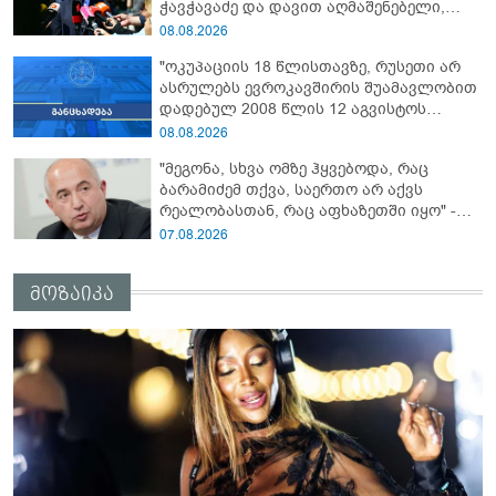
ჭავჭავაძე და დავით აღმაშენებელი,
სინამდვილეში, ერთი საცოდავი,
08.08.2026
მხდალი პიროვნებაა"
"ოკუპაციის 18 წლისთავზე, რუსეთი არ
ასრულებს ევროკავშირის შუამავლობით
დადებულ 2008 წლის 12 აგვისტოს
ცეცხლის შეწყვეტის შეთანხმებას - მეტიც,
08.08.2026
აფართოებს საკუთარ უკანონო
"მეგონა, სხვა ომზე ჰყვებოდა, რაც
კონტროლს ოკუპირებულ რეგიონებში"
ბარამიძემ თქვა, საერთო არ აქვს
რეალობასთან, რაც აფხაზეთში იყო" -
პაატა ზაქარეიშვილის შეფასება
07.08.2026
მოზაიკა