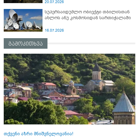
20.07.2026
სუპერსაიდუმლო ობიექტი თბილისთან
ახლოს ანუ კოსმოსიდან სართიჭალაში
16.07.2026
გამოკითხვა
თქვენი აზრი მნიშვნელოვანია!