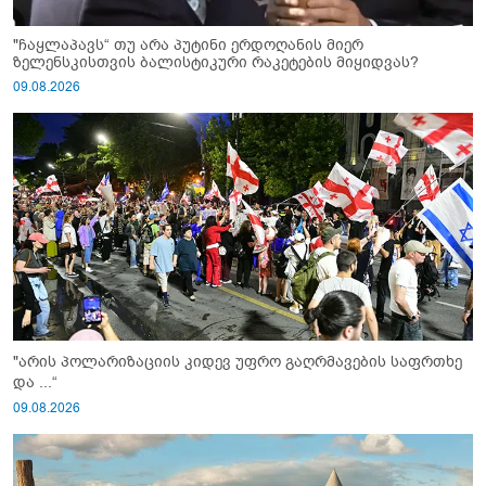
"ჩაყლაპავს“ თუ არა პუტინი ერდოღანის მიერ
ზელენსკისთვის ბალისტიკური რაკეტების მიყიდვას?
09.08.2026
"არის პოლარიზაციის კიდევ უფრო გაღრმავების საფრთხე
და ...“
09.08.2026