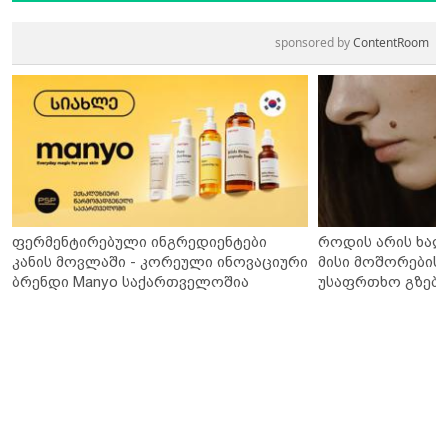
sponsored by
ContentRoom
ფერმენტირებული ინგრედიენტები
როდის არის ხალ
კანის მოვლაში - კორეული ინოვაციური
მისი მოშორების 
ბრენდი Manyo საქართველოშია
უსაფრთხო გზები