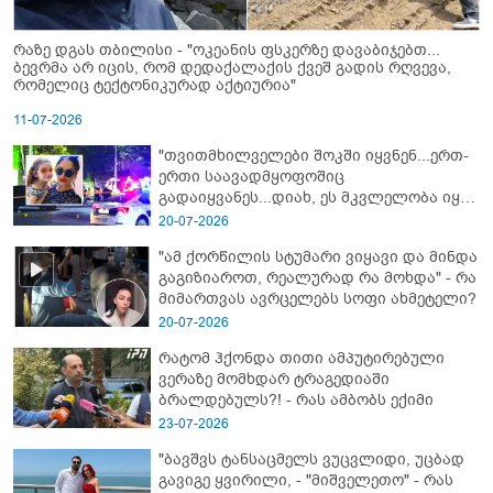
რაზე დგას თბილისი - "ოკეანის ფსკერზე დავაბიჯებთ...
ბევრმა არ იცის, რომ დედაქალაქის ქვეშ გადის რღვევა,
რომელიც ტექტონიკურად აქტიურია"
11-07-2026
"თვითმხილველები შოკში იყვნენ...ერთ-
ერთი საავადმყოფოშიც
გადაიყვანეს...დიახ, ეს მკვლელობა იყო"
- გორში დატრიალებული ტრაგედიის
20-07-2026
ახალი დეტალები
"ამ ქორწილის სტუმარი ვიყავი და მინდა
გაგიზიაროთ, რეალურად რა მოხდა" - რა
მიმართვას ავრცელებს სოფი ახმეტელი?
20-07-2026
რატომ ჰქონდა თითი ამპუტირებული
ვერაზე მომხდარ ტრაგედიაში
ბრალდებულს?! - რას ამბობს ექიმი
23-07-2026
"ბავშვს ტანსაცმელს ვუცვლიდი, უცბად
გავიგე ყვირილი, - "მიშველეთო" - რას