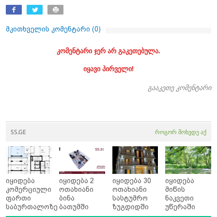
მკითხველის კომენტარი (
0
)
კომენტარი ჯერ არ გაკეთებულა.
იყავი პირველი!
გააკეთე კომენტარი
SS.GE
როგორ მოხვდე აქ
იყიდება
იყიდება 2
იყიდება 30
იყიდება
კომერციული
ოთახიანი
ოთახიანი
მიწის
ფართი
ბინა
სასტუმრო
ნაკვეთი
საბურთალოზე
ბათუმში
ზუგდიდში
უწერაში