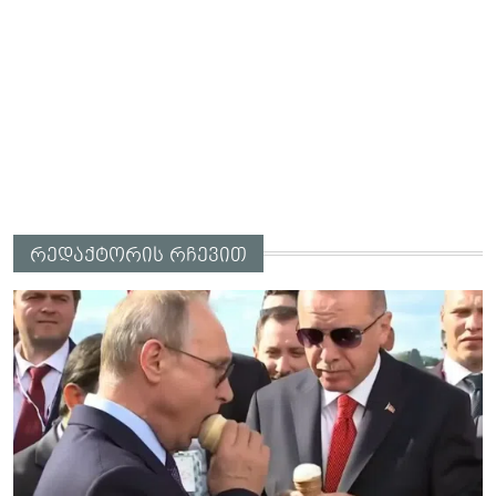
რედაქტორის რჩევით