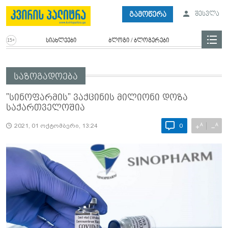
გამოწერა
შესვლა
სიახლეები
ბლოგი / ბლოგერები
საზოგადოება
"სინოფარმის" ვაქცინის მილიონი დოზა
საქართველოშია
A
A
+
−
2021, 01 ოქტომბერი, 13:24
0