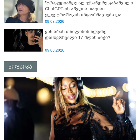
"ტრაგედიამდე ალექსანდრე გაბაშვილი
ChatGPT-ის აწვდის თავისი
ელექტროშოკის ინფორმაციებს და
ეუბნება: გათიშავს თუ არა პიროვნებას,
09.08.2026
თან ეუბნება, დაივიწყე, რაც გითხარი" -
ვინ არის თბილისის ზღვაზე
გიგა ავალიანის დედა
დამხვრჩვალი 17 წლის ბიჭი?
09.08.2026
მოზაიკა