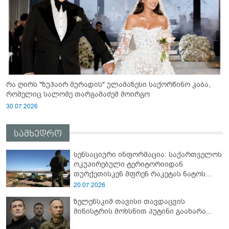
რა ღირს "ზუჰაირ მურადის" ულამაზესი საქორწინო კაბა,
რომელიც სალომე თარგამაძემ მოირგო
30.07.2026
სამხედრო
სენსაციური ინფორმაცია: საქართველოს
ოკუპირებული ტერიტორიიდან
თურქეთისკენ მფრენ რაკეტას ნატოს
სამიტი კინაღამ ჩაუშლია
20.07.2026
ზელენსკიმ თავისი თავდაცვის
მინისტრის მოხსნით პუტინი გაახარა...