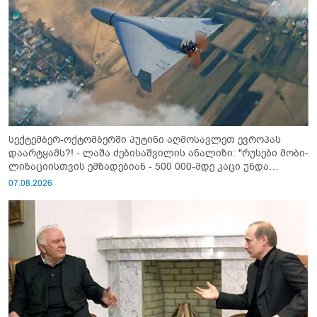
სექტემბერ-ოქტომბერში პუტინი აღმოსავლეთ ევროპას
დაარტყამს?! - ლაშა ძებისაშვილის ანალიზი: "რუსები მობი­
ლიზაციისთვის ემზადებიან - 500 000-მდე კაცი უნდა
გაიწვიონ ომში"
07.08.2026