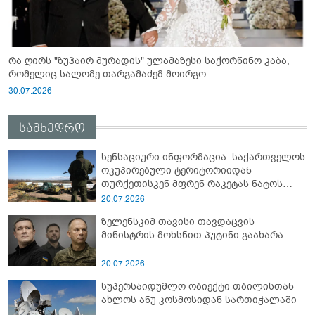
რა ღირს "ზუჰაირ მურადის" ულამაზესი საქორწინო კაბა,
რომელიც სალომე თარგამაძემ მოირგო
30.07.2026
სამხედრო
სენსაციური ინფორმაცია: საქართველოს
ოკუპირებული ტერიტორიიდან
თურქეთისკენ მფრენ რაკეტას ნატოს
სამიტი კინაღამ ჩაუშლია
20.07.2026
ზელენსკიმ თავისი თავდაცვის
მინისტრის მოხსნით პუტინი გაახარა...
20.07.2026
სუპერსაიდუმლო ობიექტი თბილისთან
ახლოს ანუ კოსმოსიდან სართიჭალაში