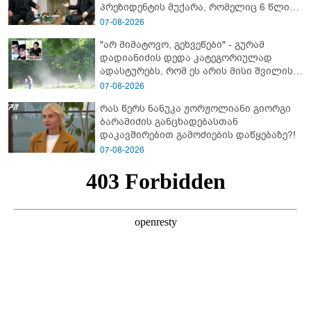
პრეზიდენტის მუქარა, რომელიც 6 წლის
შემდეგ აასრულა
07-08-2026
"არ მიმატოვო, გეხვეწები" - გუ­რა­მ
დადიანიძის დედა კა­ტე­გო­რი­უ­ლად
ადას­ტუ­რებს, რომ ეს არის მისი შვი­ლის
ხმა
07-08-2026
რას წერს ნანუკა ჟორჟოლიანი გიორგი
ბარამიძის განცხადებასთან
დაკავშირებით გამოძიების დაწყებაზე?!
07-08-2026