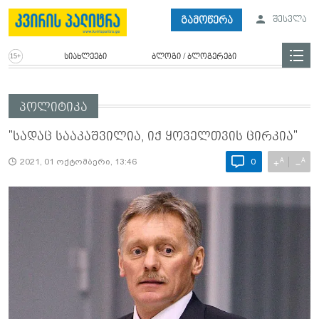
გამოწერა
შესვლა
სიახლეები
ბლოგი / ბლოგერები
პოლიტიკა
"სადაც სააკაშვილია, იქ ყოველთვის ცირკია"
A
A
+
−
2021, 01 ოქტომბერი, 13:46
0