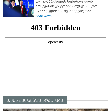
„ოქტომბრისთვის საქართველოს
არჩევანის გაკეთება მოუწევს... „ორ
სკამზე ჯდომის“ შესაძლებლობა
შეიძლება დასრულდეს“ - მირიან
06-08-2026
მირიანაშვილის ანალიზი
თვის კითხვადი სტატიები