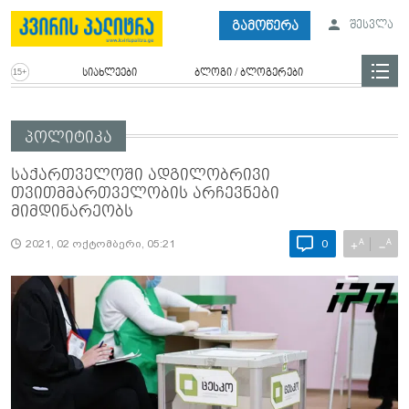
გამოწერა
შესვლა
სიახლეები
ბლოგი / ბლოგერები
პოლიტიკა
საქართველოში ადგილობრივი
თვითმმართველობის არჩევნები
მიმდინარეობს
A
A
+
−
2021, 02 ოქტომბერი, 05:21
0