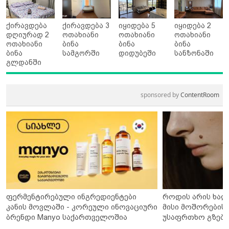
ქირავდება
ქირავდება 3
იყიდება 5
იყიდება 2
დღიურად 2
ოთახიანი
ოთახიანი
ოთახიანი
ოთახიანი
ბინა
ბინა
ბინა
ბინა
სამგორში
დიდუბეში
სანზონაში
გლდანში
sponsored by
ContentRoom
ფერმენტირებული ინგრედიენტები
როდის არის ხალ
კანის მოვლაში - კორეული ინოვაციური
მისი მოშორების 
ბრენდი Manyo საქართველოშია
უსაფრთხო გზები