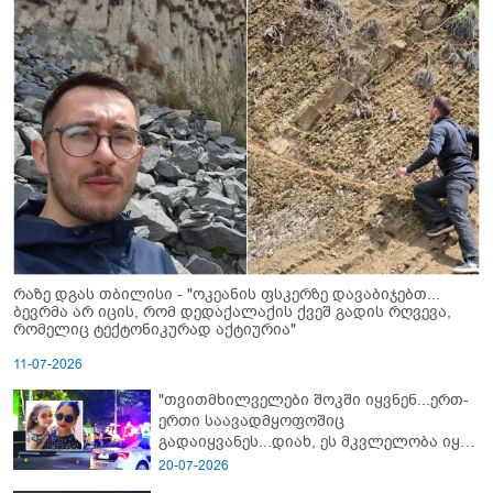
რაზე დგას თბილისი - "ოკეანის ფსკერზე დავაბიჯებთ...
ბევრმა არ იცის, რომ დედაქალაქის ქვეშ გადის რღვევა,
რომელიც ტექტონიკურად აქტიურია"
11-07-2026
"თვითმხილველები შოკში იყვნენ...ერთ-
ერთი საავადმყოფოშიც
გადაიყვანეს...დიახ, ეს მკვლელობა იყო"
- გორში დატრიალებული ტრაგედიის
20-07-2026
ახალი დეტალები