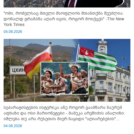
"ომი, რომელსაც მთელი მსოფლიოს შთანთქმა შეუძლია:
დონალდ ტრამპმა აღარ იცის, როგორ მოიქცეს" -The New
York Times
05.08.2026
სეპარატისტების ისტერიკა ანუ როგორ გაამწარა ნაურუმ
აფხაზი და ოსი მარიონეტები - მამუკა არეშიძის ანალიზი:
იშლება თუ არა რუსეთის მიერ ნაყიდი "აღიარებების"
სისტემა?!
04.08.2026