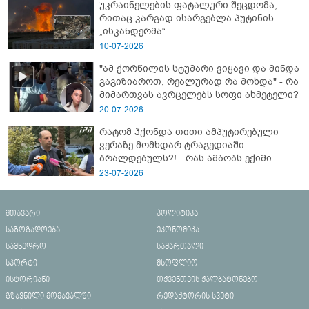
უკრაინელების ფატალური შეცდომა,
რითაც კარგად ისარგებლა პუტინის
„ისკანდერმა“
10-07-2026
"ამ ქორწილის სტუმარი ვიყავი და მინდა
გაგიზიაროთ, რეალურად რა მოხდა" - რა
მიმართვას ავრცელებს სოფი ახმეტელი?
20-07-2026
რატომ ჰქონდა თითი ამპუტირებული
ვერაზე მომხდარ ტრაგედიაში
ბრალდებულს?! - რას ამბობს ექიმი
23-07-2026
მთავარი
პოლიტიკა
საზოგადოება
ეკონომიკა
სამხედრო
სამართალი
სპორტი
მსოფლიო
ისტორიანი
თქვენთვის ქალბატონებო
გზავნილი მომავალში
რედაქტორის სვეტი