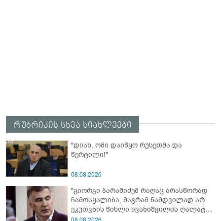
რუბრიკის სხვა სიახლეები
"დიახ, ომი დაიწყო რუსეთმა და
წერტილი!"
08.08.2026
"გიორგი ბარამიძემ რაღაც არასწორად
ჩამოაყალიბა, მაგრამ ნამდვილად არ
ეკუთვნის წიხლი ივანიშვილის ღალატზე
დაფუძნებული დიქტატურის
08.08.2026