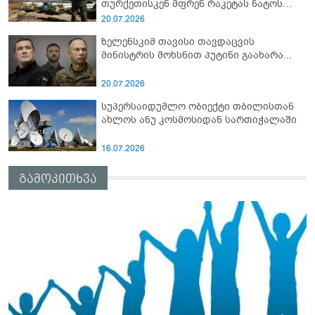
თურქეთისკენ მფრენ რაკეტას ნატოს
სამიტი კინაღამ ჩაუშლია
20.07.2026
ზელენსკიმ თავისი თავდაცვის
მინისტრის მოხსნით პუტინი გაახარა...
20.07.2026
სუპერსაიდუმლო ობიექტი თბილისთან
ახლოს ანუ კოსმოსიდან სართიჭალაში
16.07.2026
გამოკითხვა