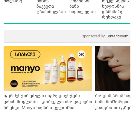
მოლარე
მიწის
ოთახიანი
რეკლამების
ნაკვეთი
ბინა
ხელოსნის
ტაბახმელაში
ნავთლუღში
დამხმარე -
რუსთავი
sponsored by
ContentRoom
ფერმენტირებული ინგრედიენტები
როდის არის ხალ
კანის მოვლაში - კორეული ინოვაციური
მისი მოშორების 
ბრენდი Manyo საქართველოშია
უსაფრთხო გზები