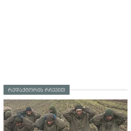
რედაქტორის რჩევით