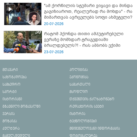
"ამ ქორწილის სტუმარი ვიყავი და მინდა
გაგიზიაროთ, რეალურად რა მოხდა" - რა
მიმართვას ავრცელებს სოფი ახმეტელი?
20-07-2026
რატომ ჰქონდა თითი ამპუტირებული
ვერაზე მომხდარ ტრაგედიაში
ბრალდებულს?! - რას ამბობს ექიმი
23-07-2026
მთავარი
პოლიტიკა
საზოგადოება
ეკონომიკა
სამხედრო
სამართალი
სპორტი
მსოფლიო
ისტორიანი
თქვენთვის ქალბატონებო
გზავნილი მომავალში
რედაქტორის სვეტი
ვერსია
ისტორია
მოზაიკა
ტექნოლოგიები
კულტურა
მნიშვნელოვანი ინფორმაცია
მამულ-დედული
ფოტოგალერეა