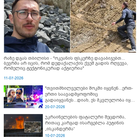
რაზე დგას თბილისი - "ოკეანის ფსკერზე დავაბიჯებთ...
ბევრმა არ იცის, რომ დედაქალაქის ქვეშ გადის რღვევა,
რომელიც ტექტონიკურად აქტიურია"
11-07-2026
"თვითმხილველები შოკში იყვნენ...ერთ-
ერთი საავადმყოფოშიც
გადაიყვანეს...დიახ, ეს მკვლელობა იყო"
- გორში დატრიალებული ტრაგედიის
20-07-2026
ახალი დეტალები
უკრაინელების ფატალური შეცდომა,
რითაც კარგად ისარგებლა პუტინის
„ისკანდერმა“
10-07-2026