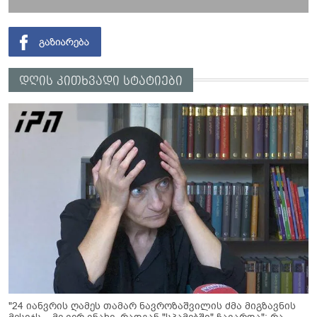
დღის კითხვადი სტატიები
"24 იანვრის ღამეს თამარ ნავროზაშვილის ძმა მიგზავნის