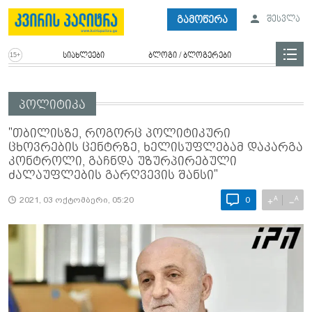
გამოწერა
შესვლა
სიახლეები
ბლოგი / ბლოგერები
პოლიტიკა
"თბილისზე, როგორც პოლიტიკური
ცხოვრების ცენტრზე, ხელისუფლებამ დაკარგა
კონტროლი, გაჩნდა უზურპირებული
ძალაუფლების გარღვევის შანსი"
A
A
+
−
2021, 03 ოქტომბერი, 05:20
0