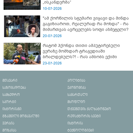
„ისკანდერმა“
10-07-2026
"ამ ქორწილის სტუმარი ვიყავი და მინდა
გაგიზიაროთ, რეალურად რა მოხდა" - რა
მიმართვას ავრცელებს სოფი ახმეტელი?
20-07-2026
რატომ ჰქონდა თითი ამპუტირებული
ვერაზე მომხდარ ტრაგედიაში
ბრალდებულს?! - რას ამბობს ექიმი
23-07-2026
მთავარი
პოლიტიკა
საზოგადოება
ეკონომიკა
სამხედრო
სამართალი
სპორტი
მსოფლიო
ისტორიანი
თქვენთვის ქალბატონებო
გზავნილი მომავალში
რედაქტორის სვეტი
ვერსია
ისტორია
მოზაიკა
ტექნოლოგიები