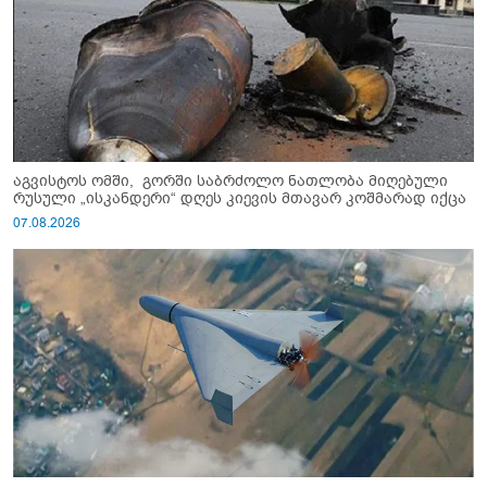
აგვისტოს ომში, გორში საბრძოლო ნათლობა მიღებული
რუსული „ისკანდერი“ დღეს კიევის მთავარ კოშმარად იქცა
07.08.2026