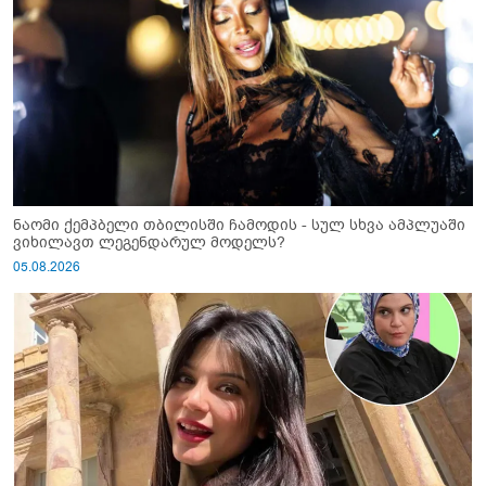
ნაომი ქემპბელი თბილისში ჩამოდის - სულ სხვა ამპლუაში
ვიხილავთ ლეგენდარულ მოდელს?
05.08.2026