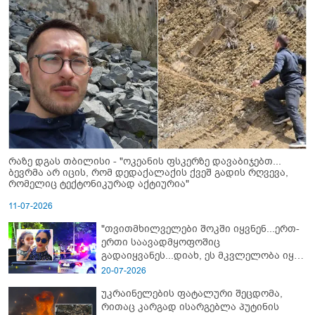
რაზე დგას თბილისი - "ოკეანის ფსკერზე დავაბიჯებთ...
ბევრმა არ იცის, რომ დედაქალაქის ქვეშ გადის რღვევა,
რომელიც ტექტონიკურად აქტიურია"
11-07-2026
"თვითმხილველები შოკში იყვნენ...ერთ-
ერთი საავადმყოფოშიც
გადაიყვანეს...დიახ, ეს მკვლელობა იყო"
- გორში დატრიალებული ტრაგედიის
20-07-2026
ახალი დეტალები
უკრაინელების ფატალური შეცდომა,
რითაც კარგად ისარგებლა პუტინის