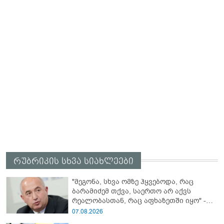
რუბრიკის სხვა სიახლეები
"მეგონა, სხვა ომზე ჰყვებოდა, რაც
ბარამიძემ თქვა, საერთო არ აქვს
რეალობასთან, რაც აფხაზეთში იყო" -
პაატა ზაქარეიშვილის შეფასება
07.08.2026