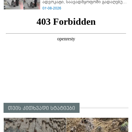
ადვოკატი, საავადმყოფოში გადაღებულ
კადრებს ავრცელებს
07-08-2026
თვის კითხვადი სტატიები