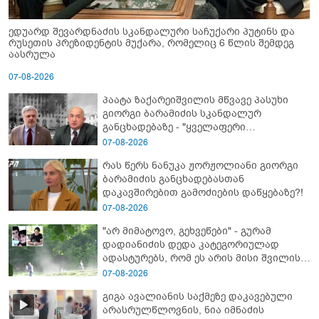
ედუარდ შევარდნაძის სკანდალური საჩუქარი პუტინს და
რუსეთის პრეზიდენტის მუქარა, რომელიც 6 წლის შემდეგ
აასრულა
07-08-2026
პაატა ზაქარეიშვილის მწვავე პასუხი
გიორგი ბარამიძის სკანდალურ
განცხადებაზე - "ყველაფერი
დეტალურად ვიცი... კამანში მოკლული
07-08-2026
ქართველები მე გადმოვასვენე...
რას წერს ნანუკა ჟორჟოლიანი გიორგი
ბარამიძე კი ტყუის"
ბარამიძის განცხადებასთან
დაკავშირებით გამოძიების დაწყებაზე?!
07-08-2026
"არ მიმატოვო, გეხვეწები" - გუ­რა­მ
დადიანიძის დედა კა­ტე­გო­რი­უ­ლად
ადას­ტუ­რებს, რომ ეს არის მისი შვი­ლის
ხმა
07-08-2026
გიგა ავალიანის საქმეზე დაკავებული
არასრულწლოვნის, ნია იმნაძის