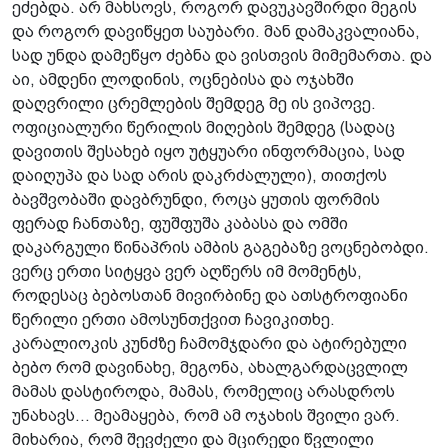
ეძებდა. არ მახსოვს, როგორ დავუკავშირდი მეგის
და როგორ დავიწყეთ საუბარი. მან დამაკვალიანა,
სად უნდა დამეწყო ძებნა და ვისთვის მიმემართა. და
აი, ამდენი ლოდინის, ოცნებისა და ოჯახში
დაღვრილი ცრემლების შემდეგ მე ის ვიპოვე.
ოფიციალური წერილის მიღების შემდეგ (სადაც
დავითის შესახებ იყო უტყუარი ინფორმაცია, სად
დაიღუპა და სად არის დაკრძალული), თითქოს
ბავშვობაში დავბრუნდი, როცა ყუთის ფორმის
ფერად ჩანთაზე, ფუშფუშა კაბასა და ომში
დაკარგული წინაპრის ამბის გაგებაზე ვოცნებობდი.
ვერც ერთი სიტყვა ვერ აღწერს იმ მომენტს,
როდესაც ბებოსთან მივირბინე და ათსტროფიანი
წერილი ერთი ამოსუნთქვით ჩავიკითხე.
კარალიოკის კუნძზე ჩამომჯდარი და ატირებული
ბებო რომ დავინახე, მეგონა, ახალგარდაცვლილ
მამას დასტიროდა, მამას, რომელიც არასდროს
უნახავს... მეამაყება, რომ ამ ოჯახის შვილი ვარ.
მიხარია, რომ შევძელი და მცირედი წვლილი