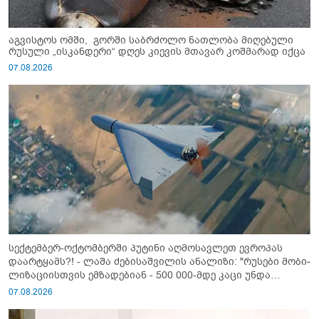
აგვისტოს ომში, გორში საბრძოლო ნათლობა მიღებული
რუსული „ისკანდერი“ დღეს კიევის მთავარ კოშმარად იქცა
07.08.2026
სექტემბერ-ოქტომბერში პუტინი აღმოსავლეთ ევროპას
დაარტყამს?! - ლაშა ძებისაშვილის ანალიზი: "რუსები მობი­
ლიზაციისთვის ემზადებიან - 500 000-მდე კაცი უნდა
გაიწვიონ ომში"
07.08.2026