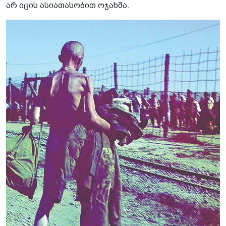
არ იცის ასიათასობით ოჯახმა.