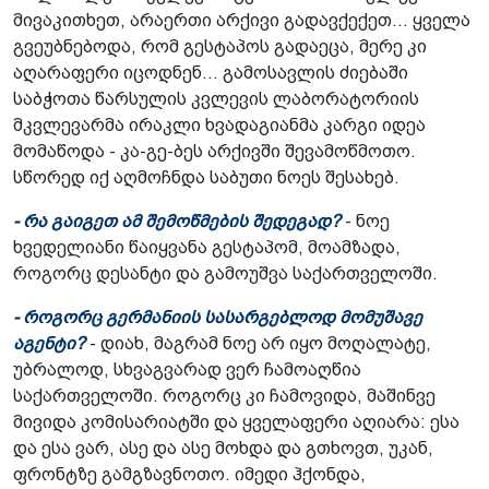
მივაკითხეთ, არაერთი არქივი გადავქექეთ... ყველა
გვეუბნებოდა, რომ გესტაპოს გადაეცა, მერე კი
აღარაფერი იცოდნენ... გამოსავლის ძიებაში
საბჭოთა წარსულის კვლევის ლაბორატორიის
მკვლევარმა ირაკლი ხვადაგიანმა კარგი იდეა
მომაწოდა - კა-გე-ბეს არქივში შევამოწმოთო.
სწორედ იქ აღმოჩნდა საბუთი ნოეს შესახებ.
- რა გაიგეთ ამ შემოწმების შედეგად?
- ნოე
ხვედელიანი წაიყვანა გესტაპომ, მოამზადა,
როგორც დესანტი და გამოუშვა საქართველოში.
- როგორც გერმანიის სასარგებლოდ მომუშავე
აგენტი?
- დიახ, მაგრამ ნოე არ იყო მოღალატე,
უბრალოდ, სხვაგვარად ვერ ჩამოაღწია
საქართველოში. როგორც კი ჩამოვიდა, მაშინვე
მივიდა კომისარიატში და ყველაფერი აღიარა: ესა
და ესა ვარ, ასე და ასე მოხდა და გთხოვთ, უკან,
ფრონტზე გამგზავნოთო. იმედი ჰქონდა,