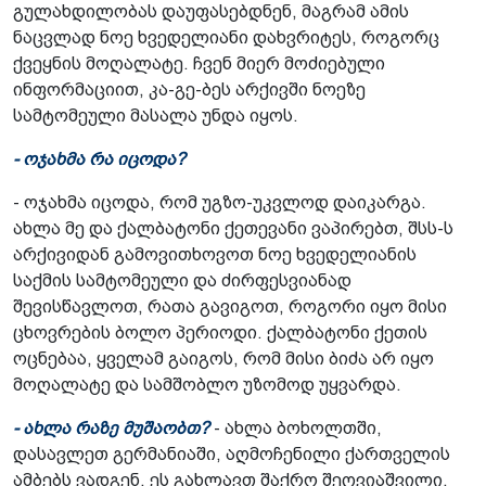
გულახდილობას დაუფასებდნენ, მაგრამ ამის
ნაცვლად ნოე ხვედელიანი დახვრიტეს, როგორც
ქვეყნის მოღალატე. ჩვენ მიერ მოძიებული
ინფორმაციით, კა-გე-ბეს არქივში ნოეზე
სამტომეული მასალა უნდა იყოს.
- ოჯახმა რა იცოდა?
- ოჯახმა იცოდა, რომ უგზო-უკვლოდ დაიკარგა.
ახლა მე და ქალბატონი ქეთევანი ვაპირებთ, შსს-ს
არქივიდან გამოვითხოვოთ ნოე ხვედელიანის
საქმის სამტომეული და ძირფესვიანად
შევისწავლოთ, რათა გავიგოთ, როგორი იყო მისი
ცხოვრების ბოლო პერიოდი. ქალბატონი ქეთის
ოცნებაა, ყველამ გაიგოს, რომ მისი ბიძა არ იყო
მოღალატე და სამშობლო უზომოდ უყვარდა.
- ახლა რაზე მუშაობთ?
- ახლა ბოხოლთში,
დასავლეთ გერმანიაში, აღმოჩენილი ქართველის
ამბებს ვადგენ. ეს გახლავთ შაქრო შეღვიაშვილი.