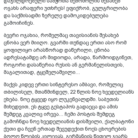
დაჯილდოებული საბჭოთა მებრძოლის შესახებ
ოჯახს არაფერი უთხრეს! ვფიქრობ, გულგრილობა
და საქმისადმი ზერელე დამოკიდებულება
გამოიჩინეს.
ბევრი ოჯახია, რომელმაც თავისიანის შესახებ
ცნობა ვერ მიიღო. გვარში თუნდაც ერთი ასო რომ
ყოფილიყო არასწორად დაწერილი, ცნობა
ადრესატამდე არ მიდიოდა, არადა, წარმოიდგინეთ,
როგორი დასაწერია რუსის ან გერმანელისთვის,
მაგალითად, ტყეშელაშვილი...
მაქვს კიდევ ერთი სინტერესო ამბავი, რომელიც
თბილისელ, მთაწმინდელ, 22 წლის ნოე ხვედელიანს
ეხება. ნოე ტყვედ იყო ლუკენვალდში. საბუთის
მიხედვით, ეს ტყვე გესტაპოს გადაეცა და ამის
შემდეგ კვალიც ირევა... ჩემი პოსტის შემდეგ
გამოჩნდა ნოე ხვედელიანის დისშვილი, ქალბატონი
ქეთი და ჩვენ ერთად შევუდექით ნოეს ცხოვრების
ბოლო წლების კვლევას. გერმანიის წითელ ჯვარს