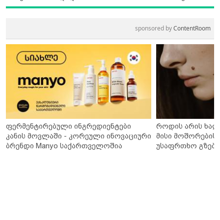
sponsored by
ContentRoom
ფერმენტირებული ინგრედიენტები
როდის არის ხალ
კანის მოვლაში - კორეული ინოვაციური
მისი მოშორების 
ბრენდი Manyo საქართველოშია
უსაფრთხო გზები