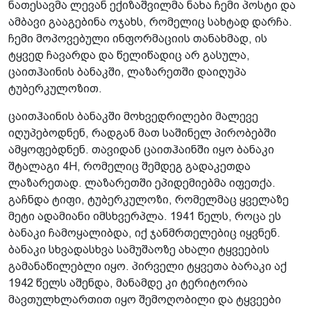
ნათესავმა ლევან ექიზაშვილმა ნახა ჩემი პოსტი და
ამბავი გააგებინა ოჯახს, რომელიც სახტად დარჩა.
ჩემი მოპოვებული ინფორმაციის თანახმად, ის
ტყვედ ჩავარდა და წელიწადიც არ გასულა,
ცაითჰაინის ბანაკში, ლაზარეთში დაიღუპა
ტუბერკულოზით.
ცაითჰაინის ბანაკში მოხვედრილები მალევე
იღუპებოდნენ, რადგან მათ საშინელ პირობებში
ამყოფებდნენ. თავიდან ცაითჰაინში იყო ბანაკი
შტალაგი 4H, რომელიც შემდეგ გადაკეთდა
ლაზარეთად. ლაზარეთში ეპიდემიებმა იფეთქა.
გაჩნდა ტიფი, ტუბერკულოზი, რომელმაც ყველაზე
მეტი ადამიანი იმსხვერპლა. 1941 წელს, როცა ეს
ბანაკი ჩამოყალიბდა, იქ ჯანმრთელებიც იყვნენ.
ბანაკი სხვადასხვა სამუშაოზე ახალი ტყვეების
გამანაწილებლი იყო. პირველი ტყვეთა ბარაკი აქ
1942 წელს აშენდა, მანამდე კი ტერიტორია
მავთულხლართით იყო შემოღობილი და ტყვეები