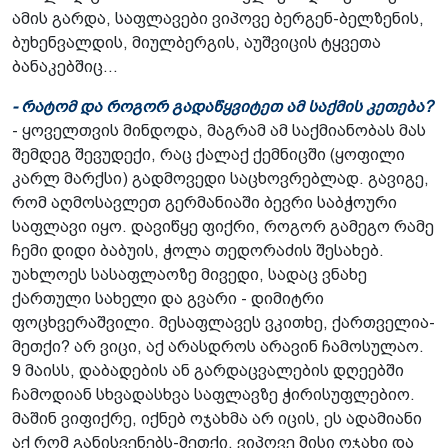
ამის გარდა, საფლავები ვიპოვე ბერგენ-ბელზენის,
ბუხენვალდის, მიულბერგის, აუშვიცის ტყვეთა
ბანაკებშიც...
- რატომ და როგორ გადაწყვიტეთ ამ საქმის კეთება?
- ყოველთვის მინდოდა, მაგრამ ამ საქმიანობას მას
შემდეგ შევუდექი, რაც ქალაქ ქემნიცში (ყოფილი
კარლ მარქსი) გადმოვედი საცხოვრებლად. გავიგე,
რომ აღმოსავლეთ გერმანიაში ბევრი საბჭოური
საფლავი იყო. დავიწყე ფიქრი, როგორ გამეგო რამე
ჩემი დიდი ბაბუის, ჭოლა თედორაძის შესახებ.
უახლოეს სასაფლაოზე მივედი, სადაც ვნახე
ქართული სახელი და გვარი - დიმიტრი
ფოცხვერაშვილი. მესაფლავეს ვკითხე, ქართველია-
მეთქი? არ ვიცი, აქ არასდროს არავინ ჩამოსულაო.
9 მაისს, დაბადების ან გარდაცვალების დღეებში
ჩამოდიან სხვადასხვა საფლავზე ჭირისუფლებიო.
მაშინ ვიფიქრე, იქნებ ოჯახმა არ იცის, ეს ადამიანი
აქ რომ განისვენებს-მეთქი. ვიპოვე მისი ოჯახი და