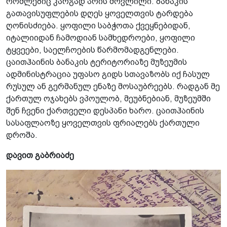
რომლებიც კარგად არის მოვლილი. ბანაკის
გათავისუფლების დღეს ყოველთვის ტარდება
ღონისძიება. ყოფილი საბჭოთა ქვეყნებიდან,
იტალიიდან ჩამოდიან სამხედროები, ყოფილი
ტყვეები, საელჩოების წარმომადგენლები.
ცაითჰაინის ბანაკის ტერიტორიაზე მუზეუმის
ადმინისტრაცია უფასო გიდს სთავაზობს იქ ჩასულ
რუსულ ან გერმანულ ენაზე მოსაუბრეებს. რადგან მე
ქართულ ოჯახებს ვპოულობ, მეუბნებიან, მუზეუმში
შენ ჩვენი ქართველი დესპანი ხარო. ცაითჰაინის
სასაფლაოზე ყოველთვის ფრიალებს ქართული
დროშა.
დავით გაბრიაძე