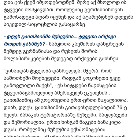
ღია ცის ქვეშ იმყოფებოდნენ. მერე აქ მხოლოდ ის
ტყვეები მოჰყავდათ, რომლებიც გერმანიისთვის
გამოსადეგი აღარ იყვნენ და აქ ატარებდნენ დღეებს
სიკვდილ-სიცოცხლის გასაყარზე.
- დღეს ცაითჰაინში მუზეუმია... ტყვეთა არქივი
როდის გახსნეს?
- საბჭოთა კავშირის დანგრევის
შემდეგ გერმანიასა და რუსეთს შორის
მოლაპარაკებების შედეგად არქივები გახსნეს.
"ვინაიდან ტყვეობა დასრულდა, მჯერა, რომ
სამოთხეში მოვხვდები, რადგან ჯოჯოხეთი უკვე
გამოვლილი მაქვს", - ეს სიტყვები ნაცისტების
ტყვეობაგამოვლილ ამერიკელს ეკუთვნის...
ცაითჰაინიც ამ ჯოჯოხეთის ერთ-ერთი მაგალითია.
დიახ, დღეს, ცაითჰაინის გათავისუფლებიდან 76-ე
წელს, ბანაკის ტერიტორიაზე მუზეუმი, საფლავები
და მემორიალია. ერთი ხისგან ნაგები ბანაკიღა
დგას, რომელშიც მუზეუმის ექსპონატებია
განთავსებული. იმ ერთ ბანაკში სამოცამდე ტყვეს