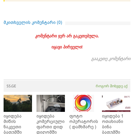
მკითხველის კომენტარი (
0
)
კომენტარი ჯერ არ გაკეთებულა.
იყავი პირველი!
გააკეთე კომენტარი
SS.GE
როგორ მოხვდე აქ
იყიდება
იყიდება
ფოტო
იყიდება 1
მიწის
კომერციული
ოპერატორის
ოთახიანი
ნაკვეთი
ფართი დიდ
( დამხმარე )
ბინა
ბათუმში
დიღომში
ბათუმში