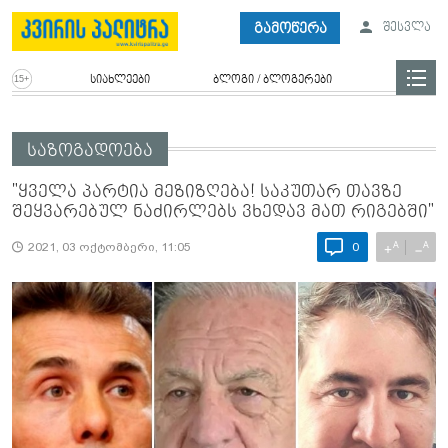
გამოწერა
შესვლა
სიახლეები
ბლოგი / ბლოგერები
საზოგადოება
"ყველა პარტია მეზიზღება! საკუთარ თავზე
შეყვარებულ ნაძირლებს ვხედავ მათ რიგებში"
A
A
+
−
2021, 03 ოქტომბერი, 11:05
0