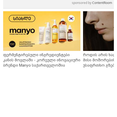
sponsored by
ContentRoom
ფერმენტირებული ინგრედიენტები
როდის არის ხალ
კანის მოვლაში - კორეული ინოვაციური
მისი მოშორების 
ბრენდი Manyo საქართველოშია
უსაფრთხო გზები