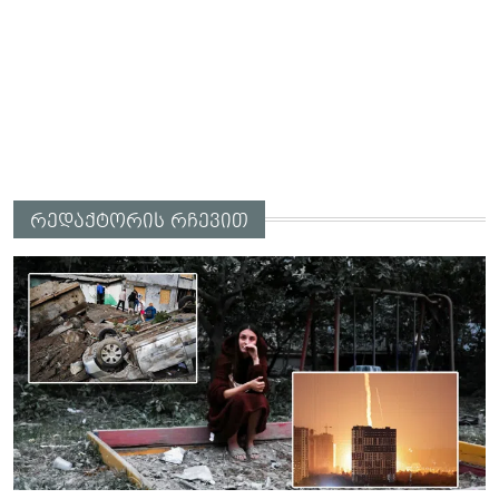
რედაქტორის რჩევით