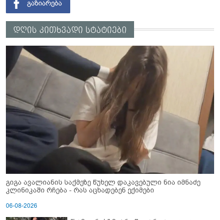
დღის კითხვადი სტატიები
გიგა ავალიანის საქმეზე წუხელ დაკავებული ნია იმნაძე
კლინიკაში რჩება - რას აცხადებენ ექიმები
06-08-2026