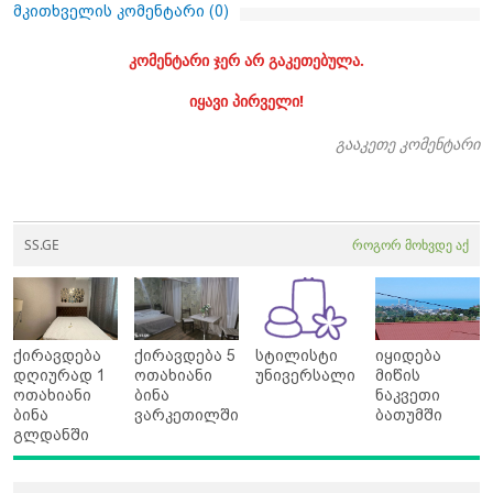
მკითხველის კომენტარი (
0
)
კომენტარი ჯერ არ გაკეთებულა.
იყავი პირველი!
გააკეთე კომენტარი
SS.GE
როგორ მოხვდე აქ
ქირავდება
ქირავდება 5
სტილისტი
იყიდება
დღიურად 1
ოთახიანი
უნივერსალი
მიწის
ოთახიანი
ბინა
ნაკვეთი
ბინა
ვარკეთილში
ბათუმში
გლდანში