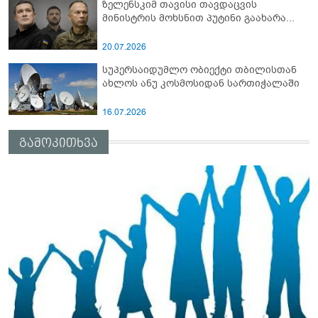
ზელენსკიმ თავისი თავდაცვის
მინისტრის მოხსნით პუტინი გაახარა...
20.07.2026
სუპერსაიდუმლო ობიექტი თბილისთან
ახლოს ანუ კოსმოსიდან სართიჭალაში
16.07.2026
გამოკითხვა