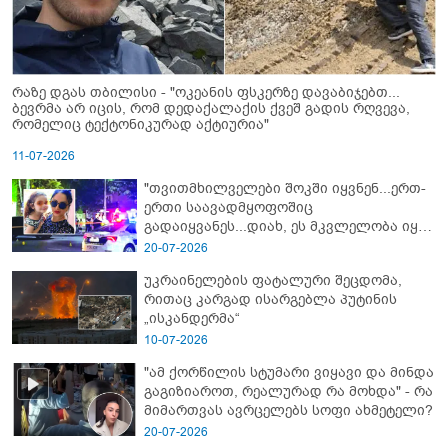
რაზე დგას თბილისი - "ოკეანის ფსკერზე დავაბიჯებთ...
ბევრმა არ იცის, რომ დედაქალაქის ქვეშ გადის რღვევა,
რომელიც ტექტონიკურად აქტიურია"
11-07-2026
"თვითმხილველები შოკში იყვნენ...ერთ-
ერთი საავადმყოფოშიც
გადაიყვანეს...დიახ, ეს მკვლელობა იყო"
- გორში დატრიალებული ტრაგედიის
20-07-2026
ახალი დეტალები
უკრაინელების ფატალური შეცდომა,
რითაც კარგად ისარგებლა პუტინის
„ისკანდერმა“
10-07-2026
"ამ ქორწილის სტუმარი ვიყავი და მინდა
გაგიზიაროთ, რეალურად რა მოხდა" - რა
მიმართვას ავრცელებს სოფი ახმეტელი?
20-07-2026