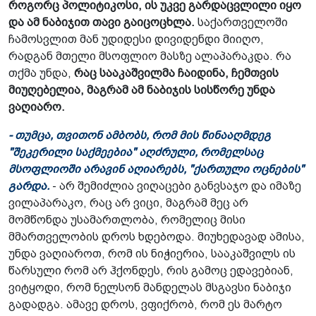
როგორც პოლიტიკოსი, ის უკვე გარდაცვლილი იყო
და ამ ნაბიჯით თავი გაიცოცხლა.
საქართველოში
ჩამოსვლით მან უდიდესი დივიდენდი მიიღო,
რადგან მთელი მსოფლიო მასზე ალაპარაკდა. რა
თქმა უნდა,
რაც სააკაშვილმა ჩაიდინა, ჩემთვის
მიუღებელია, მაგრამ ამ ნაბიჯის სისწორე უნდა
ვაღიარო.
- თუმცა, თვითონ ამბობს, რომ მის წინააღმდეგ
"შეკერილი საქმეებია" აღძრული, რომელსაც
მსოფლიოში არავინ აღიარებს, "ქართული ოცნების"
გარდა.
- არ შემიძლია ვიღაცები განვსაჯო და იმაზე
ვილაპარაკო, რაც არ ვიცი, მაგრამ მეც არ
მომწონდა უსამართლობა, რომელიც მისი
მმართველობის დროს ხდებოდა. მიუხედავად ამისა,
უნდა ვაღიაროთ, რომ ის ნიჭიერია, სააკაშვილს ის
წარსული რომ არ ჰქონდეს, რის გამოც ედავებიან,
ვიტყოდი, რომ ნელსონ მანდელას მსგავსი ნაბიჯი
გადადგა. ამავე დროს, ვფიქრობ, რომ ეს მარტო