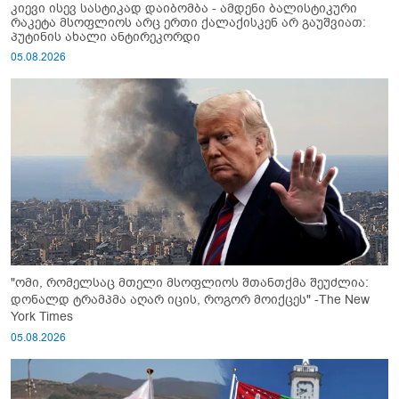
კიევი ისევ სასტიკად დაიბომბა - ამდენი ბალისტიკური
რაკეტა მსოფლიოს არც ერთი ქალაქისკენ არ გაუშვიათ:
პუტინის ახალი ანტირეკორდი
05.08.2026
"ომი, რომელსაც მთელი მსოფლიოს შთანთქმა შეუძლია:
დონალდ ტრამპმა აღარ იცის, როგორ მოიქცეს" -The New
York Times
05.08.2026