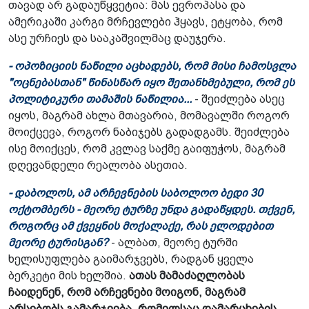
თავად არ გადაუწყვეტია: მას ევროპასა და
ამერიკაში კარგი მრჩევლები ჰყავს, ეტყობა, რომ
ასე ურჩიეს და სააკაშვილმაც დაუჯერა.
- ოპოზიციის ნაწილი აცხადებს, რომ მისი ჩამოსვლა
"ოცნებასთან" წინასწარ იყო შეთანხმებული, რომ ეს
პოლიტიკური თამაშის ნაწილია...
- შეიძლება ასეც
იყოს, მაგრამ ახლა მთავარია, მომავალში როგორ
მოიქცევა, როგორ ნაბიჯებს გადადგამს. შეიძლება
ისე მოიქცეს, რომ კვლავ საქმე გაიფუჭოს, მაგრამ
დღევანდელი რეალობა ასეთია.
- დაბოლოს, ამ არჩევნების საბოლოო ბედი 30
ოქტომბერს - მეორე ტურზე უნდა გადაწყდეს. თქვენ,
როგორც ამ ქვეყნის მოქალაქე, რას ელოდებით
მეორე ტურისგან?
- ალბათ, მეორე ტურში
ხელისუფლება გაიმარჯვებს, რადგან ყველა
ბერკეტი მის ხელშია.
ათას მამაძაღლობას
ჩაიდენენ, რომ არჩევნები მოიგონ, მაგრამ
არსებობს გამარჯვება, რომელსაც დამარცხების