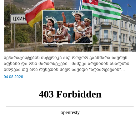
სეპარატისტების ისტერიკა ანუ როგორ გაამწარა ნაურუმ
აფხაზი და ოსი მარიონეტები - მამუკა არეშიძის ანალიზი:
იშლება თუ არა რუსეთის მიერ ნაყიდი "აღიარებების"
სისტემა?!
04.08.2026