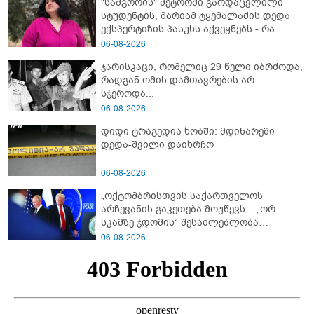
"სამგორის" მეტროში გარდაცვლილი
სტუდენტის, მარიამ ტყემალაძის დედა
ექსპერტიზის პასუხს აქვეყნებს - რა
გახდა გოგონას გარდაცვალების მიზეზი?
06-08-2026
ჯარისკაცი, რომელიც 29 წელი იბრძოდა,
რადგან ომის დამთავრების არ
სჯეროდა...
06-08-2026
დიდი ტრაგედია ხობში: მდინარეში
დედა-შვილი დაიხრჩო
06-08-2026
„ოქტომბრისთვის საქართველოს
არჩევანის გაკეთება მოუწევს... „ორ
სკამზე ჯდომის“ შესაძლებლობა
შეიძლება დასრულდეს“ - მირიან
06-08-2026
მირიანაშვილის ანალიზი