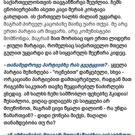
საქართველოსთვის თავგანწირვა შეუძლია. ჩემს
ცნობიერებაში ასეთი კაცი მერაბ კოსტავა
გახლდათ. ის ქართველ ხალხს ძალიან უყვარდა
,
მაგრამ პირველ კაცობაზე მაინც უარი თქვა. მე არც
ერთი პარტია არ მიყვარს, არც კომუნისტები
მომწონდა, მაგრამ
მათ შორისაც იყო ერთი ლიდერი
- ჟიული შარტავა, რომელსაც საქართველო მთელი
გულით უყვარდა და ამ სიყვარულს შეეწირა კიდეც.
- თანამედროვე პარტიებზე რას გვეტყვით?
-
ყველა
პარტია მეზიზღება - "ოცნებით" დაწყებული, სხვა -
ორკაციანი პარტიებით დამთავრებული, რადგან მათ
რიგებში საკუთარ თავზე შეყვარებულ ნაძირლებს
ვხედავ
.
ამ ხალხს ჩემი სამშობლო ფეხებზე ჰკიდია!
შესაძლოა, ვიღაც-ვიღაცებს ეს სიტყვები არ
მოეწონოთ, მაგრამ ცივი წყალი დალიონ - რა უნდა
წამართვან? - დიდი ქონება მაქვს, მაღალი
თანამდებობა თუ რა?
- ამ არჩევნების მთავარ მოთამაშეებზეც ვისაუბროთ: