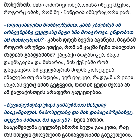
მოხერხოს.
მისი ოპოზიციონერობისა ისევე მჯერა,
როგორც იმის, რომ მე - ჩინეთის იმპერატორი ვარ.
- ოფიციალური მონაცემებით, კახა კალაძემ ამ
არჩევნებზე ყველაზე მეტი ხმა მოაგროვა. ენდობით
ამ მონაცემებს?
-
კახას დღეს ბევრი აგინებს, მაგრამ
როგორ არ უნდა ვთქვა, რომ ამ კაცმა ჩემი თბილისი
ძალიან გაალამაზა?
ქალაქი ბოტანიკურ ბაღს
დაემსგავსა და მიხარია, მის ქუჩებში რომ
დავდივარ. ამ ყველაფრის მიღმა კორუფცია
იმალება თუ რა ხდება, ვერ ვიტყვი, რადგან არ ვიცი,
მაგრამ
ვერც იმას გეტყვით, რომ ის ცუდი მერია ან
ამ ქალაქისთვის არაფერი გაუკეთებია.
- აუცილებლად უნდა ვისაუბროთ მიხეილ
სააკაშვილის ჩამოსვლაზე და მის დაპატიმრებაზეც.
თქვენი აზრით, რა იყო ეს?
-
ჩემი აზრით,
სააკაშვილმა ყველაზე სწორი სვლა გააკეთა, რაც
მას მთელი ცხოვრების განმავლობაში გაუკეთებია.