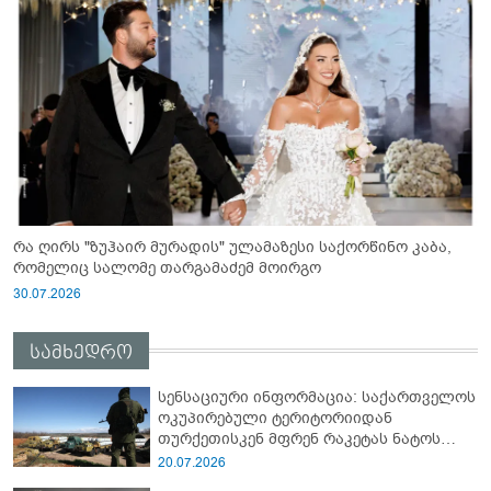
რა ღირს "ზუჰაირ მურადის" ულამაზესი საქორწინო კაბა,
რომელიც სალომე თარგამაძემ მოირგო
30.07.2026
სამხედრო
სენსაციური ინფორმაცია: საქართველოს
ოკუპირებული ტერიტორიიდან
თურქეთისკენ მფრენ რაკეტას ნატოს
სამიტი კინაღამ ჩაუშლია
20.07.2026