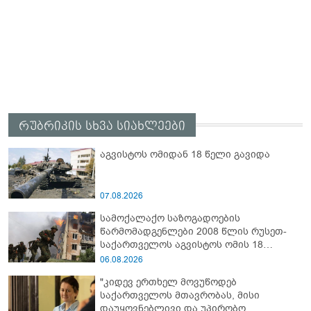
რუბრიკის სხვა სიახლეები
აგვისტოს ომიდან 18 წელი გავიდა
07.08.2026
სამოქალაქო საზოგადოების
წარმომადგენლები 2008 წლის რუსეთ-
საქართველოს აგვისტოს ომის 18
წლისთავთან დაკავშირებით ერთობლივ
06.08.2026
განცხადებას ავრცელებენ
"კიდევ ერთხელ მოვუწოდებ
საქართველოს მთავრობას, მისი
დაუყოვნებლივი და უპირობო