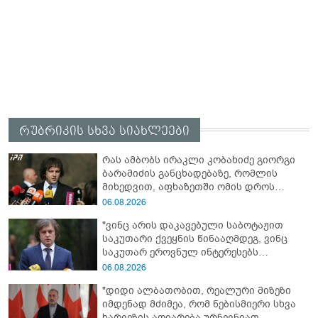
რუბრიკის სხვა სიახლეები
რას ამბობს ირაკლი კობახიძე გიორგი
ბარამიძის განცხადებაზე, რომლის
მიხედვით, აფხაზეთში ომის დროს
„ჩვენებს ტყვეები არ აჰყავდათ"
06.08.2026
"ვინც არის დაკავებული საბოტაჟით
საკუთარი ქვეყნის წინააღმდეგ, ვინც
საკუთარ ეროვნულ ინტერესებს
უპირისპირდება, ყველამ უნდა იცოდეს,
06.08.2026
რომ მათ მიაკითხავთ სამართალი" -
"დიდი ალბათობით, რეალური მიზეზი
ირაკლი კობახიძე
იმდენად მძიმეა, რომ ნებისმიერი სხვა
ხარვეზის აღიარება ურჩევნიათ