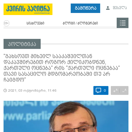
გამოწერა
შესვლა
სიახლეები
ბლოგი / ბლოგერები
პოლიტიკა
"გახსოვთ მიხეილ სააკაშვილთან
დაკავშირებით როგორ ქილიკობდნენ,
ქართული ოცნება" რის "ქართული ოცნებაა"
თავი სასაცილო მდგომარეობაში თუ არ
ჩაიგდო"
A
A
+
−
2021, 03 ოქტომბერი, 11:46
0