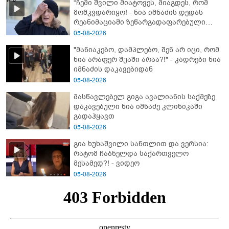
“ჩემი შვილი მიატოვეს, მიაგდეს, რომ
მომკვდარიყო! - ნია იმნაძის დედას
რეანიმაციაში ზეწარგადაფარებული
შვილი არ უნახავს” - გიგა ავალიანის
05-08-2026
დედის კომენტარი
"მანიაკებო, დამპლებო, შენ არ იცი, რომ
ნია არაფერ შუაში არაა?!" - კადრები ნია
იმნაძის დაკავებიდან
05-08-2026
მასწავლებელ გიგა ავალიანის საქმეზე
დაკავებული ნია იმნაძე კლინიკაში
გადაჰყავთ
05-08-2026
გია ხუხაშვილი სანთლით და ვერსია:
რატომ ჩაბნელდა საქართველო
მესამედ?! - ვიდეო
05-08-2026