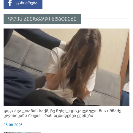
დღის კითხვადი სტატიები
გიგა ავალიანის საქმეზე წუხელ დაკავებული ნია იმნაძე
კლინიკაში რჩება - რას აცხადებენ ექიმები
06-08-2026