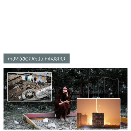
რედაქტორის რჩევით