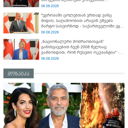
ნამდვილი მიზეზის გამოაშკარავებას" -
06.08.2026
გიორგი შარაშიძე ელექტროენერგიის
"ევროპაში ცოლებთან ერთად ვინც
გათიშვაზე
მიდის, საღამოობით არავინ უშვებს
მარტო სასეირნოდ - საქართველოში ეგ
პრობლემა არ არის!" - ლევან
06.08.2026
მაჭავარიანი
„ნაციონალური მოძრაობისგან“
განსხვავებით ჩვენ 2008 წელსაც
ვამბობდით, რომ რუსეთი ოკუპანტია" -
ნინო წილოსანი
06.08.2026
მოზაიკა