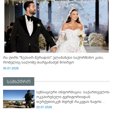
რა ღირს "ზუჰაირ მურადის" ულამაზესი საქორწინო კაბა,
რომელიც სალომე თარგამაძემ მოირგო
30.07.2026
სამხედრო
სენსაციური ინფორმაცია: საქართველოს
ოკუპირებული ტერიტორიიდან
თურქეთისკენ მფრენ რაკეტას ნატოს
სამიტი კინაღამ ჩაუშლია
20.07.2026