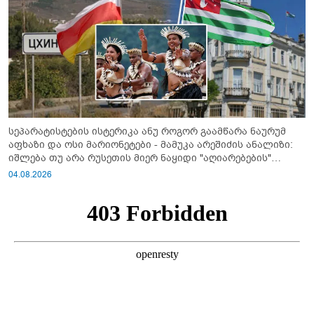
სეპარატისტების ისტერიკა ანუ როგორ გაამწარა ნაურუმ
აფხაზი და ოსი მარიონეტები - მამუკა არეშიძის ანალიზი:
იშლება თუ არა რუსეთის მიერ ნაყიდი "აღიარებების"
სისტემა?!
04.08.2026