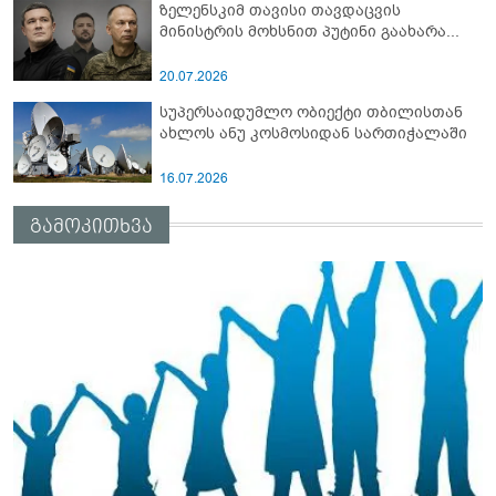
ზელენსკიმ თავისი თავდაცვის
მინისტრის მოხსნით პუტინი გაახარა...
20.07.2026
სუპერსაიდუმლო ობიექტი თბილისთან
ახლოს ანუ კოსმოსიდან სართიჭალაში
16.07.2026
გამოკითხვა