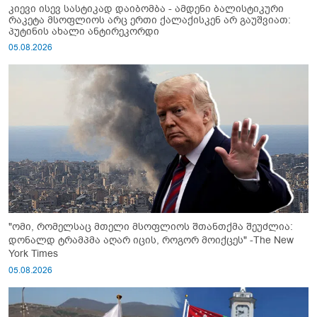
კიევი ისევ სასტიკად დაიბომბა - ამდენი ბალისტიკური
რაკეტა მსოფლიოს არც ერთი ქალაქისკენ არ გაუშვიათ:
პუტინის ახალი ანტირეკორდი
05.08.2026
"ომი, რომელსაც მთელი მსოფლიოს შთანთქმა შეუძლია:
დონალდ ტრამპმა აღარ იცის, როგორ მოიქცეს" -The New
York Times
05.08.2026