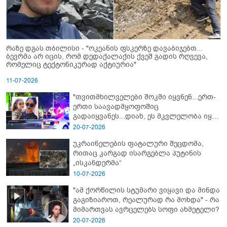
რაზე დგას თბილისი - "ოკეანის ფსკერზე დავაბიჯებთ...
ბევრმა არ იცის, რომ დედაქალაქის ქვეშ გადის რღვევა,
რომელიც ტექტონიკურად აქტიურია"
11-07-2026
"თვითმხილველები შოკში იყვნენ...ერთ-
ერთი საავადმყოფოშიც
გადაიყვანეს...დიახ, ეს მკვლელობა იყო"
- გორში დატრიალებული ტრაგედიის
20-07-2026
ახალი დეტალები
უკრაინელების ფატალური შეცდომა,
რითაც კარგად ისარგებლა პუტინის
„ისკანდერმა“
10-07-2026
"ამ ქორწილის სტუმარი ვიყავი და მინდა
გაგიზიაროთ, რეალურად რა მოხდა" - რა
მიმართვას ავრცელებს სოფი ახმეტელი?
20-07-2026