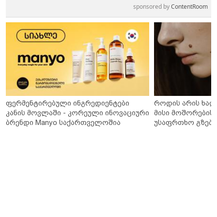
sponsored by
ContentRoom
ფერმენტირებული ინგრედიენტები
როდის არის ხალ
კანის მოვლაში - კორეული ინოვაციური
მისი მოშორების 
ბრენდი Manyo საქართველოშია
უსაფრთხო გზები