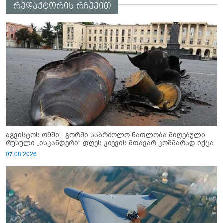
რედაქტორის რჩევით
აგვისტოს ომში, გორში საბრძოლო ნათლობა მიღებული
რუსული „ისკანდერი“ დღეს კიევის მთავარ კოშმარად იქცა
07.08.2026