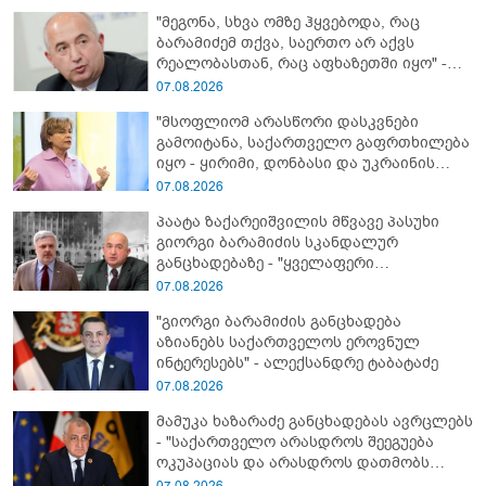
"მეგონა, სხვა ომზე ჰყვებოდა, რაც
ბარამიძემ თქვა, საერთო არ აქვს
რეალობასთან, რაც აფხაზეთში იყო" -
პაატა ზაქარეიშვილის შეფასება
07.08.2026
"მსოფლიომ არასწორი დასკვნები
გამოიტანა, საქართველო გაფრთხილება
იყო - ყირიმი, დონბასი და უკრაინის
წინააღმდეგ სრულმასშტაბიანი ომი
07.08.2026
კრემლის იგივე იმპერიალისტურ გეგმას
პაატა ზაქარეიშვილის მწვავე პასუხი
მოყვა" - რასა იუკნევიჩიენე
გიორგი ბარამიძის სკანდალურ
განცხადებაზე - "ყველაფერი
დეტალურად ვიცი... კამანში მოკლული
07.08.2026
ქართველები მე გადმოვასვენე...
"გიორგი ბარამიძის განცხადება
ბარამიძე კი ტყუის"
აზიანებს საქართველოს ეროვნულ
ინტერესებს" - ალექსანდრე ტაბატაძე
07.08.2026
მამუკა ხაზარაძე განცხადებას ავრცლებს
- "საქართველო არასდროს შეეგუება
ოკუპაციას და არასდროს დათმობს
თავისუფლებას!"