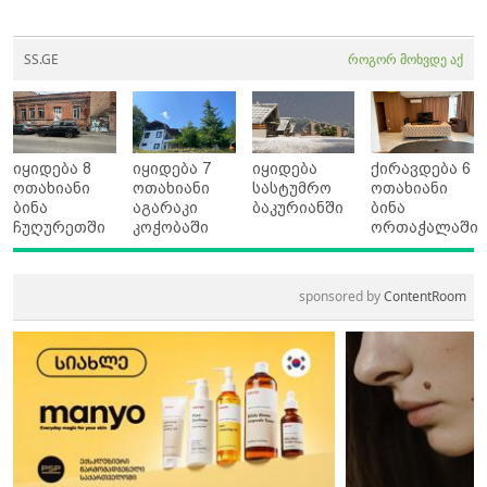
SS.GE
როგორ მოხვდე აქ
იყიდება 8
იყიდება 7
იყიდება
ქირავდება 6
ოთახიანი
ოთახიანი
სასტუმრო
ოთახიანი
ბინა
აგარაკი
ბაკურიანში
ბინა
ჩუღურეთში
კოჭობაში
ორთაჭალაში
sponsored by
ContentRoom