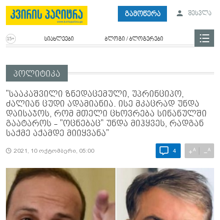
გამოწერა
შესვლა
სიახლეები
ბლოგი / ბლოგერები
პოლიტიკა
"სააკაშვილი ზნედაცემული, უპრინციპო,
ძალიან ცუდი ადამიანია. ისე მკაცრად უნდა
დაისაჯოს, რომ მთელი ცხოვრება სინანულში
გაატაროს - "ოცნებაც" უნდა მიჰყვეს, რადგან
საქმე აქამდე მიიყვანა"
A
A
+
−
2021, 10 ოქტომბერი, 05:00
4