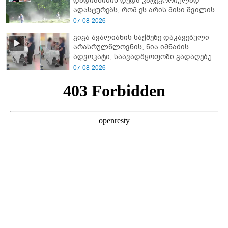
დადიანიძის დედა კა­ტე­გო­რი­უ­ლად
ადას­ტუ­რებს, რომ ეს არის მისი შვი­ლის
ხმა
07-08-2026
გიგა ავალიანის საქმეზე დაკავებული
არასრულწლოვნის, ნია იმნაძის
ადვოკატი, საავადმყოფოში გადაღებულ
კადრებს ავრცელებს
07-08-2026