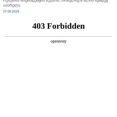
რუსეთის პრეზიდენტის მუქარა, რომელიც 6 წლის შემდეგ
აასრულა
07.08.2026