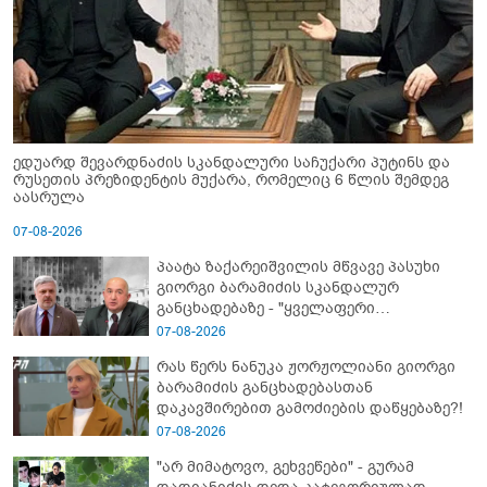
ედუარდ შევარდნაძის სკანდალური საჩუქარი პუტინს და
რუსეთის პრეზიდენტის მუქარა, რომელიც 6 წლის შემდეგ
აასრულა
07-08-2026
პაატა ზაქარეიშვილის მწვავე პასუხი
გიორგი ბარამიძის სკანდალურ
განცხადებაზე - "ყველაფერი
დეტალურად ვიცი... კამანში მოკლული
07-08-2026
ქართველები მე გადმოვასვენე...
რას წერს ნანუკა ჟორჟოლიანი გიორგი
ბარამიძე კი ტყუის"
ბარამიძის განცხადებასთან
დაკავშირებით გამოძიების დაწყებაზე?!
07-08-2026
"არ მიმატოვო, გეხვეწები" - გუ­რა­მ