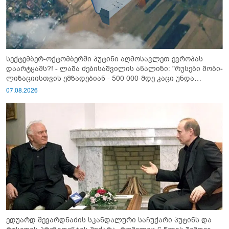
სექტემბერ-ოქტომბერში პუტინი აღმოსავლეთ ევროპას
დაარტყამს?! - ლაშა ძებისაშვილის ანალიზი: "რუსები მობი­
ლიზაციისთვის ემზადებიან - 500 000-მდე კაცი უნდა
გაიწვიონ ომში"
07.08.2026
ედუარდ შევარდნაძის სკანდალური საჩუქარი პუტინს და