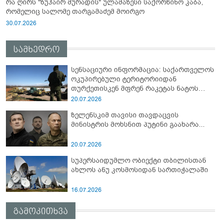
რა ღირს "ზუჰაირ მურადის" ულამაზესი საქორწინო კაბა,
რომელიც სალომე თარგამაძემ მოირგო
30.07.2026
სამხედრო
სენსაციური ინფორმაცია: საქართველოს
ოკუპირებული ტერიტორიიდან
თურქეთისკენ მფრენ რაკეტას ნატოს
სამიტი კინაღამ ჩაუშლია
20.07.2026
ზელენსკიმ თავისი თავდაცვის
მინისტრის მოხსნით პუტინი გაახარა...
20.07.2026
სუპერსაიდუმლო ობიექტი თბილისთან
ახლოს ანუ კოსმოსიდან სართიჭალაში
16.07.2026
გამოკითხვა