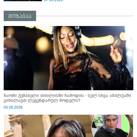
07.08.2026
მოზაიკა
ნაომი ქემპბელი თბილისში ჩამოდის - სულ სხვა ამპლუაში
ვიხილავთ ლეგენდარულ მოდელს?
05.08.2026